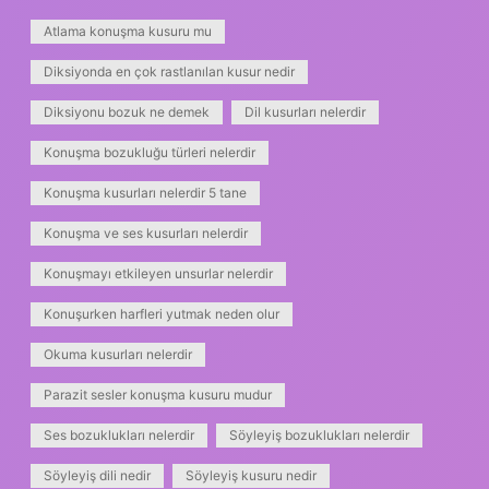
Atlama konuşma kusuru mu
Diksiyonda en çok rastlanılan kusur nedir
Diksiyonu bozuk ne demek
Dil kusurları nelerdir
Konuşma bozukluğu türleri nelerdir
Konuşma kusurları nelerdir 5 tane
Konuşma ve ses kusurları nelerdir
Konuşmayı etkileyen unsurlar nelerdir
Konuşurken harfleri yutmak neden olur
Okuma kusurları nelerdir
Parazit sesler konuşma kusuru mudur
Ses bozuklukları nelerdir
Söyleyiş bozuklukları nelerdir
Söyleyiş dili nedir
Söyleyiş kusuru nedir