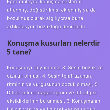
Eğer dinleyici konuşma seslerini
atlanmış, değiştirilmiş, eklenmiş ya da
bozulmuş olarak algılıyorsa buna
artikülasyon bozukluğu denilebilir.
Konuşma kusurları nelerdir
5 tane?
Konuşmayı duyamama, 3. Sesin bozuk ve
cızırtılı olması, 4. Sesin telaffuzunun,
ritminin ve vurgusunun bozuk olması, 5.
Dilsel kelime dağarcığının ve dil bilgisi
eksikliklerinin bulunması, 6. Konuşmanın
kişinin yaşına ve fiziksel yaşına uygun