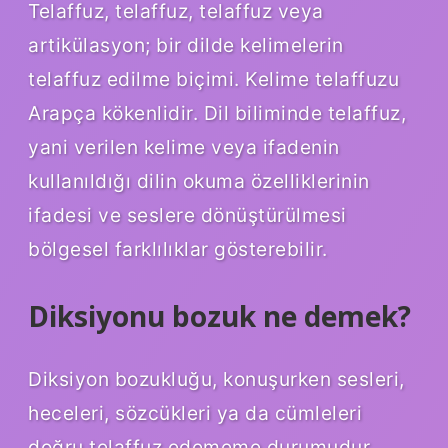
Telaffuz, telaffuz, telaffuz veya
artikülasyon; bir dilde kelimelerin
telaffuz edilme biçimi. Kelime telaffuzu
Arapça kökenlidir. Dil biliminde telaffuz,
yani verilen kelime veya ifadenin
kullanıldığı dilin okuma özelliklerinin
ifadesi ve seslere dönüştürülmesi
bölgesel farklılıklar gösterebilir.
Diksiyonu bozuk ne demek?
Diksiyon bozukluğu, konuşurken sesleri,
heceleri, sözcükleri ya da cümleleri
doğru telaffuz edememe durumudur.