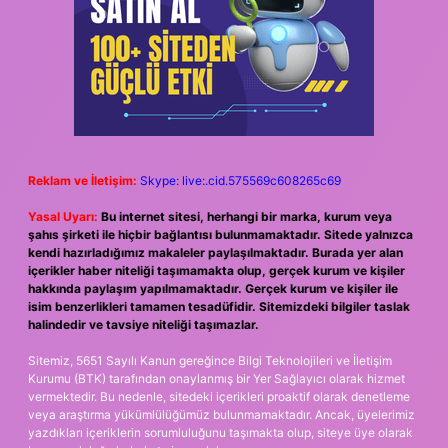
Reklam ve İletişim:
Skype: live:.cid.575569c608265c69
Yasal Uyarı:
Bu internet sitesi, herhangi bir marka, kurum veya
şahıs şirketi ile hiçbir bağlantısı bulunmamaktadır. Sitede yalnızca
kendi hazırladığımız makaleler paylaşılmaktadır. Burada yer alan
içerikler haber niteliği taşımamakta olup, gerçek kurum ve kişiler
hakkında paylaşım yapılmamaktadır. Gerçek kurum ve kişiler ile
isim benzerlikleri tamamen tesadüfidir. Sitemizdeki bilgiler taslak
halindedir ve tavsiye niteliği taşımazlar.
Sitemiz, 5651 Sayılı Kanun gereğince Bilgi Teknolojileri ve İletişim
Kurumu (BTK) tarafından onaylanmış bir Yer Sağlayıcı olarak hizmet
vermektedir. Bu nedenle, sitedeki içerikleri proaktif olarak denetleme
veya araştırma yükümlülüğümüz bulunmamaktadır. Ancak, üyelerimiz
yazdıkları içeriklerin sorumluluğunu taşımakta olup, siteye üye olarak