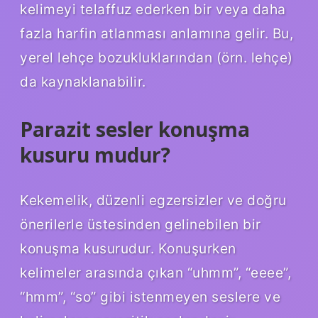
kelimeyi telaffuz ederken bir veya daha
fazla harfin atlanması anlamına gelir. Bu,
yerel lehçe bozukluklarından (örn. lehçe)
da kaynaklanabilir.
Parazit sesler konuşma
kusuru mudur?
Kekemelik, düzenli egzersizler ve doğru
önerilerle üstesinden gelinebilen bir
konuşma kusurudur. Konuşurken
kelimeler arasında çıkan “uhmm”, “eeee”,
“hmm”, “so” gibi istenmeyen seslere ve