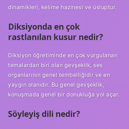
dinamikleri, kelime hazinesi ve üsluptur.
Diksiyonda en çok
rastlanılan kusur nedir?
Diksiyon öğretiminde en çok vurgulanan
temalardan biri olan gevşeklik, ses
organlarının genel tembelliğidir ve en
yaygın olanıdır. Bu genel gevşeklik,
konuşmada genel bir donukluğa yol açar.
Söyleyiş dili nedir?