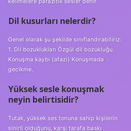
kelimelere parazitik sesler denir.
Dil kusurları nelerdir?
Genel olarak şu şekilde sınıflandırabiliriz:
1. Dil bozuklukları Özgül dil bozukluğu.
Konuşma kaybı (afazi) Konuşmada
gecikme.
Yüksek sesle konuşmak
neyin belirtisidir?
Tutak, yüksek ses tonuna sahip kişilerin
sinirli olduğunu, karşı tarafa baskı