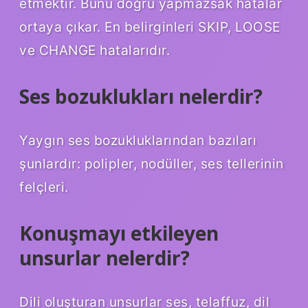
etmektir. Bunu doğru yapmazsak hatalar
ortaya çıkar. En belirginleri SKIP, LOOSE
ve CHANGE hatalarıdır.
Ses bozuklukları nelerdir?
Yaygın ses bozukluklarından bazıları
şunlardır: polipler, nodüller, ses tellerinin
felçleri.
Konuşmayı etkileyen
unsurlar nelerdir?
Dili oluşturan unsurlar ses, telaffuz, dil