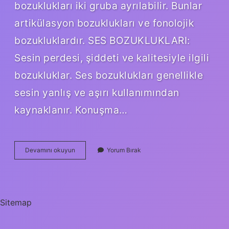
bozuklukları iki gruba ayrılabilir. Bunlar
artikülasyon bozuklukları ve fonolojik
bozukluklardır. SES BOZUKLUKLARI:
Sesin perdesi, şiddeti ve kalitesiyle ilgili
bozukluklar. Ses bozuklukları genellikle
sesin yanlış ve aşırı kullanımından
kaynaklanır. Konuşma…
Söyleyiş
Devamını okuyun
Yorum Bırak
Kusurları
Nelerdir
Sitemap