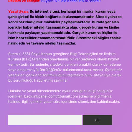
Reklam ve İletişim:
Skype: live:.cid.575569c608265c69
Yasal Uyarı:
Bu internet sitesi, herhangi bir marka, kurum veya
şahıs şirketi ile hiçbir bağlantısı bulunmamaktadır. Sitede yalnızca
kendi hazırladığımız makaleler paylaşılmaktadır. Burada yer alan
içerikler haber niteliği taşımamakta olup, gerçek kurum ve kişiler
hakkında paylaşım yapılmamaktadır. Gerçek kurum ve kişiler ile
isim benzerlikleri tamamen tesadüfidir. Sitemizdeki bilgiler taslak
halindedir ve tavsiye niteliği taşımazlar.
Sitemiz, 5651 Sayılı Kanun gereğince Bilgi Teknolojileri ve İletişim
Kurumu (BTK) tarafından onaylanmış bir Yer Sağlayıcı olarak hizmet
vermektedir. Bu nedenle, sitedeki içerikleri proaktif olarak denetleme
veya araştırma yükümlülüğümüz bulunmamaktadır. Ancak, üyelerimiz
yazdıkları içeriklerin sorumluluğunu taşımakta olup, siteye üye olarak
bu sorumluluğu kabul etmiş sayılırlar.
Hukuka ve yasal düzenlemelere aykırı olduğunu düşündüğünüz
içerikleri,
backlinkpanelicomtr@gmail.com
adresine bildirmeniz
halinde, ilgili içerikler yasal süre içerisinde sitemizden kaldırılacaktır.
Arama