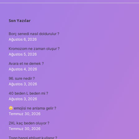
SIDEBAR
Son Yazılar
Borç senedi nasıl doldurulur ?
Ağustos 6, 2026
Kromozom ne zaman oluşur ?
Ağustos 5, 2026
Avara et ne demek ?
Ağustos 4, 2026
96. sure nedir ?
Ağustos 3, 2026
40 beden L beden mi ?
Ağustos 3, 2026
emojisi ne anlama gelir ?
Temmuz 30, 2026
2XL kaç beden oluyor ?
Temmuz 30, 2026
Togg hangi ehliyet kullanır ?