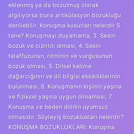
eklenmiş ya da bozulmuş olarak
algılıyorsa buna artikülasyon bozukluğu
denilebilir. Konuşma kusurları nelerdir 5
tane? Konuşmayı duyamama, 3. Sesin
bozuk ve cızırtılı olması, 4. Sesin
telaffuzunun, ritminin ve vurgusunun
bozuk olması, 5. Dilsel kelime
dağarcığının ve dil bilgisi eksikliklerinin
bulunması, 6. Konuşmanın kişinin yaşına
ve fiziksel yaşına uygun olmaması, 7.
Konuşma ve beden dilinin uyumsuz
olmasıdır. Söyleyiş bozuklukları nelerdir?
KONUŞMA BOZUKLUKLARI: Konuşma