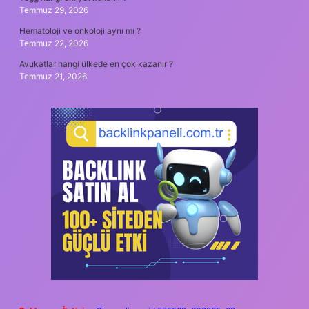
Temmuz 29, 2026
Hematoloji ve onkoloji aynı mı ?
Temmuz 22, 2026
Avukatlar hangi ülkede en çok kazanır ?
Temmuz 21, 2026