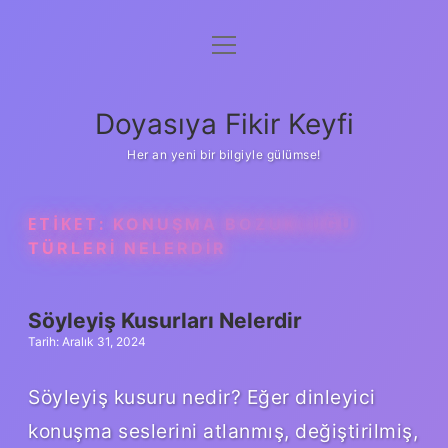
menüyü
Anasayfa
aç
Gizlilik Politikası
Doyasıya Fikir Keyfi
Yasal Uyarı
Her an yeni bir bilgiyle gülümse!
Hakkımızda
ETIKET:
KONUŞMA BOZUKLUĞU
TÜRLERI NELERDIR
Söyleyiş Kusurları Nelerdir
Tarih: Aralık 31, 2024
Söyleyiş kusuru nedir? Eğer dinleyici
konuşma seslerini atlanmış, değiştirilmiş,