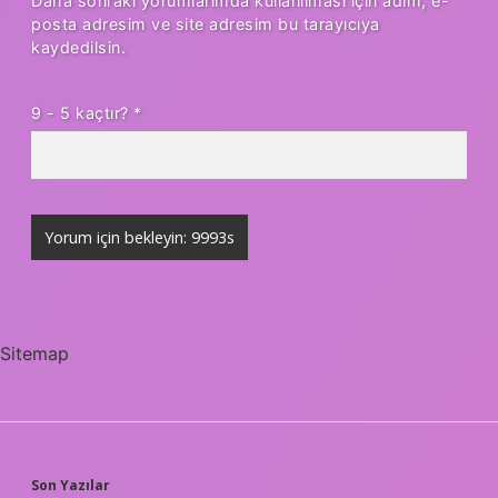
Daha sonraki yorumlarımda kullanılması için adım, e-
posta adresim ve site adresim bu tarayıcıya
kaydedilsin.
9 - 5 kaçtır?
*
Sitemap
Son Yazılar