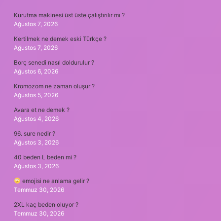
SIDEBAR
Kurutma makinesi üst üste çalıştırılır mı ?
Ağustos 7, 2026
Kertilmek ne demek eski Türkçe ?
Ağustos 7, 2026
Borç senedi nasıl doldurulur ?
Ağustos 6, 2026
Kromozom ne zaman oluşur ?
Ağustos 5, 2026
Avara et ne demek ?
Ağustos 4, 2026
96. sure nedir ?
Ağustos 3, 2026
40 beden L beden mi ?
Ağustos 3, 2026
emojisi ne anlama gelir ?
Temmuz 30, 2026
2XL kaç beden oluyor ?
Temmuz 30, 2026