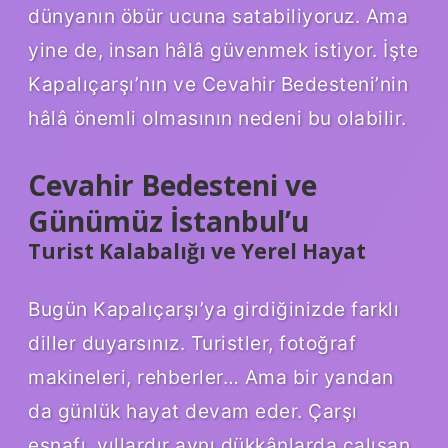
dünyanın öbür ucuna satabiliyoruz. Ama
yine de, insan hâlâ güvenmek istiyor. İşte
Kapalıçarşı’nın ve Cevahir Bedesteni’nin
hâlâ önemli olmasının nedeni bu olabilir.
Cevahir Bedesteni ve
Günümüz İstanbul’u
Turist Kalabalığı ve Yerel Hayat
Bugün Kapalıçarşı’ya girdiğinizde farklı
diller duyarsınız. Turistler, fotoğraf
makineleri, rehberler… Ama bir yandan
da günlük hayat devam eder. Çarşı
esnafı, yıllardır aynı dükkânlarda çalışan