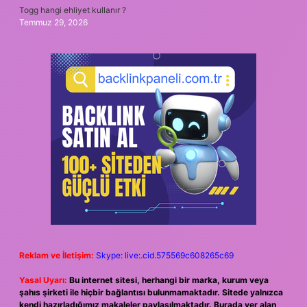
Togg hangi ehliyet kullanır ?
Temmuz 29, 2026
Reklam ve İletişim:
Skype: live:.cid.575569c608265c69
Yasal Uyarı:
Bu internet sitesi, herhangi bir marka, kurum veya
şahıs şirketi ile hiçbir bağlantısı bulunmamaktadır. Sitede yalnızca
kendi hazırladığımız makaleler paylaşılmaktadır. Burada yer alan