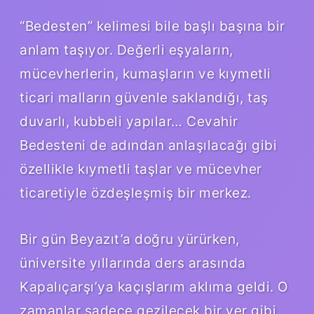
“Bedesten” kelimesi bile başlı başına bir
anlam taşıyor. Değerli eşyaların,
mücevherlerin, kumaşların ve kıymetli
ticari malların güvenle saklandığı, taş
duvarlı, kubbeli yapılar… Cevahir
Bedesteni de adından anlaşılacağı gibi
özellikle kıymetli taşlar ve mücevher
ticaretiyle özdeşleşmiş bir merkez.
Bir gün Beyazıt’a doğru yürürken,
üniversite yıllarında ders arasında
Kapalıçarşı’ya kaçışlarım aklıma geldi. O
zamanlar sadece gezilecek bir yer gibi