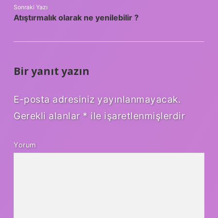
Sonraki Yazı
Atıştırmalık olarak ne yenilebilir ?
Bir yanıt yazın
E-posta adresiniz yayınlanmayacak.
Gerekli alanlar
*
ile işaretlenmişlerdir
Yorum