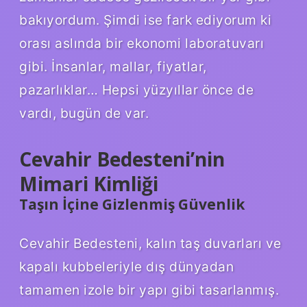
bakıyordum. Şimdi ise fark ediyorum ki
orası aslında bir ekonomi laboratuvarı
gibi. İnsanlar, mallar, fiyatlar,
pazarlıklar… Hepsi yüzyıllar önce de
vardı, bugün de var.
Cevahir Bedesteni’nin
Mimari Kimliği
Taşın İçine Gizlenmiş Güvenlik
Cevahir Bedesteni, kalın taş duvarları ve
kapalı kubbeleriyle dış dünyadan
tamamen izole bir yapı gibi tasarlanmış.