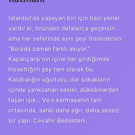
İstanbul’da yaşayan biri için bazı yerler
vardır ki, önünden defalarca geçersin
ama her seferinde aynı şeyi hissedersin:
“Burada zaman farklı akıyor.”
Kapalıçarşı’nın içine her girdiğimde
hissettiğim şey tam olarak bu.
Kalabalığın uğultusu, dar sokakların
içinde yankılanan sesler, dükkânlardan
taşan ışık… Ve o karmaşanın tam
ortasında, sanki daha ağır, daha sessiz
bir yapı: Cevahir Bedesteni.