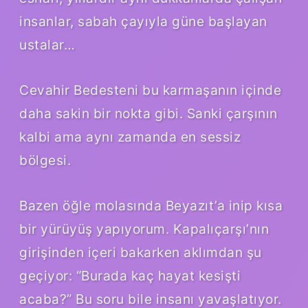
insanlar, sabah çayıyla güne başlayan
ustalar…
Cevahir Bedesteni bu karmaşanın içinde
daha sakin bir nokta gibi. Sanki çarşının
kalbi ama aynı zamanda en sessiz
bölgesi.
Bazen öğle molasında Beyazıt’a inip kısa
bir yürüyüş yapıyorum. Kapalıçarşı’nın
girişinden içeri bakarken aklımdan şu
geçiyor: “Burada kaç hayat kesişti
acaba?” Bu soru bile insanı yavaşlatıyor.