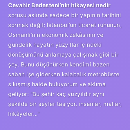
Cevahir Bedesteni’nin hikayesi nedir
sorusu aslında sadece bir yapının tarihini
sormak değil; İstanbul’un ticaret ruhunun,
Osmanlı’nın ekonomik zekâsının ve
gündelik hayatın yüzyıllar içindeki
dönüşümünü anlamaya çalışmak gibi bir
şey. Bunu düşünürken kendimi bazen
sabah işe giderken kalabalık metrobüste
sıkışmış halde buluyorum ve aklıma
geliyor: “Bu şehir kaç yüzyıldır aynı
şekilde bir şeyler taşıyor, insanlar, mallar,
hikâyeler…”