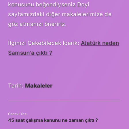
konusunu beğendiyseniz Doyi
sayfamızdaki diğer makalelerimize de
göz atmanızı öneririz.
İlginizi Çekebilecek İçerik:
Atatürk neden
Samsun'a çıktı ?
Tarih:
Makaleler
Önceki Yazı
45 saat çalışma kanunu ne zaman çıktı ?