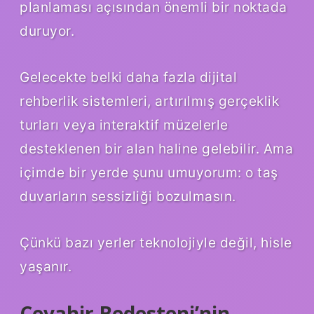
planlaması açısından önemli bir noktada
duruyor.
Gelecekte belki daha fazla dijital
rehberlik sistemleri, artırılmış gerçeklik
turları veya interaktif müzelerle
desteklenen bir alan haline gelebilir. Ama
içimde bir yerde şunu umuyorum: o taş
duvarların sessizliği bozulmasın.
Çünkü bazı yerler teknolojiyle değil, hisle
yaşanır.
Cevahir Bedesteni’nin