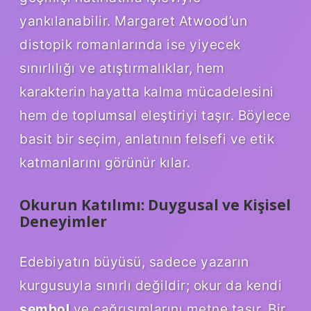
yankılanabilir. Margaret Atwood’un
distopik romanlarında ise yiyecek
sınırlılığı ve atıştırmalıklar, hem
karakterin hayatta kalma mücadelesini
hem de toplumsal eleştiriyi taşır. Böylece
basit bir seçim, anlatının felsefi ve etik
katmanlarını görünür kılar.
Okurun Katılımı: Duygusal ve Kişisel
Deneyimler
Edebiyatın büyüsü, sadece yazarın
kurgusuyla sınırlı değildir; okur da kendi
sembol
ve çağrışımlarını metne taşır. Bir