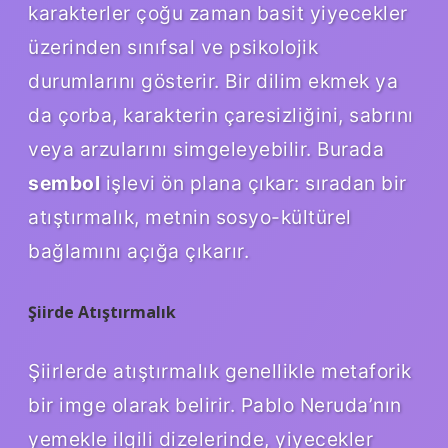
karakterler çoğu zaman basit yiyecekler
üzerinden sınıfsal ve psikolojik
durumlarını gösterir. Bir dilim ekmek ya
da çorba, karakterin çaresizliğini, sabrını
veya arzularını simgeleyebilir. Burada
sembol
işlevi ön plana çıkar: sıradan bir
atıştırmalık, metnin sosyo-kültürel
bağlamını açığa çıkarır.
Şiirde Atıştırmalık
Şiirlerde atıştırmalık genellikle metaforik
bir imge olarak belirir. Pablo Neruda’nın
yemekle ilgili dizelerinde, yiyecekler