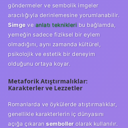
göndermeler ve sembolik imgeler
aracılığıyla derinlemesine yorumlanabilir.
Simge
ve
anlatı teknikleri
bu bağlamda,
yemeğin sadece fiziksel bir eylem
olmadığını, aynı zamanda kültürel,
psikolojik ve estetik bir deneyim
olduğunu ortaya koyar.
Metaforik Atıştırmalıklar:
Karakterler ve Lezzetler
Romanlarda ve öykülerde atıştırmalıklar,
genellikle karakterlerin iç dünyasını
açığa çıkaran
semboller
olarak kullanılır.