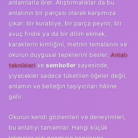
anlamlarla örer. Atıştırmalıklar da bu
anlatının bir parçası olarak karşımıza
çıkar: bir kurabiye, bir parça peynir, bir
avuç fındık ya da bir dilim ekmek,
karakterin kimliğini, metnin temalarını ve
okurun duygusal tepkilerini besler.
Anlatı
teknikleri
ve
semboller
sayesinde,
yiyecekler sadece tüketilen öğeler değil,
anlamın ve belleğin taşıyıcıları hâline
gelir.
Okurun kendi gözlemleri ve deneyimleri,
bu anlatıyı tamamlar. Hangi küçük
lokmalar sizi geçmişin kapılarına