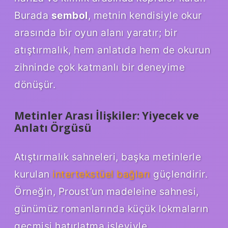
Burada
sembol
, metnin kendisiyle okur
arasında bir oyun alanı yaratır; bir
atıştırmalık, hem anlatıda hem de okurun
zihninde çok katmanlı bir deneyime
dönüşür.
Metinler Arası İlişkiler: Yiyecek ve
Anlatı Örgüsü
Atıştırmalık sahneleri, başka metinlerle
kurulan
intertekstüel bağları
güçlendirir.
Örneğin, Proust’un madeleine sahnesi,
günümüz romanlarında küçük lokmaların
geçmişi hatırlatma işleviyle