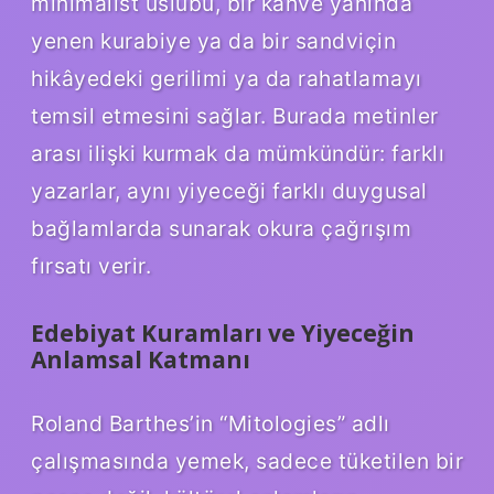
minimalist üslubu, bir kahve yanında
yenen kurabiye ya da bir sandviçin
hikâyedeki gerilimi ya da rahatlamayı
temsil etmesini sağlar. Burada metinler
arası ilişki kurmak da mümkündür: farklı
yazarlar, aynı yiyeceği farklı duygusal
bağlamlarda sunarak okura çağrışım
fırsatı verir.
Edebiyat Kuramları ve Yiyeceğin
Anlamsal Katmanı
Roland Barthes’in “Mitologies” adlı
çalışmasında yemek, sadece tüketilen bir