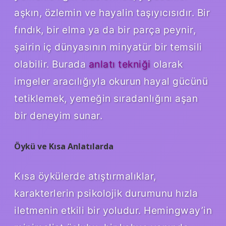
aşkın, özlemin ve hayalin taşıyıcısıdır. Bir
fındık, bir elma ya da bir parça peynir,
şairin iç dünyasının minyatür bir temsili
olabilir. Burada
anlatı tekniği
olarak
imgeler aracılığıyla okurun hayal gücünü
tetiklemek, yemeğin sıradanlığını aşan
bir deneyim sunar.
Öykü ve Kısa Anlatılarda
Kısa öykülerde atıştırmalıklar,
karakterlerin psikolojik durumunu hızla
iletmenin etkili bir yoludur. Hemingway’in