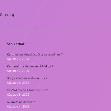
Sitemap
SIDEBAR
Son Yazılar
Kurutma makinesi üst üste çalıştırılır mı ?
Ağustos 7, 2026
Kertilmek ne demek eski Türkçe ?
Ağustos 7, 2026
Borç senedi nasıl doldurulur ?
Ağustos 6, 2026
Kromozom ne zaman oluşur ?
Ağustos 5, 2026
Avara et ne demek ?
Ağustos 4, 2026