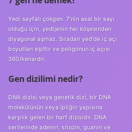
Yedi sayfalı çokgen. 7’nin asal bir sayı
olduğu için, yedijenin her köşesinden
diyagonal aşmaz. Sıradan yed’de iç açı
boyutları eşittir ve poligonun iç açısı
360/kenardır.
Gen dizilimi nedir?
DNA dizisi veya genetik dizi, bir DNA
molekülünün veya ipliğin yapısına
karşılık gelen bir harf dizisidir. DNA
serilerinde adenin, sitozin, guanin ve