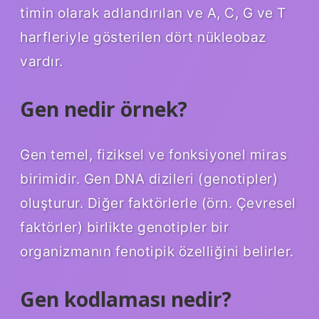
timin olarak adlandırılan ve A, C, G ve T
harfleriyle gösterilen dört nükleobaz
vardır.
Gen nedir örnek?
Gen temel, fiziksel ve fonksiyonel miras
birimidir. Gen DNA dizileri (genotipler)
oluşturur. Diğer faktörlerle (örn. Çevresel
faktörler) birlikte genotipler bir
organizmanın fenotipik özelliğini belirler.
Gen kodlaması nedir?