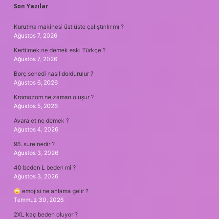
SIDEBAR
Son Yazılar
Kurutma makinesi üst üste çalıştırılır mı ?
Ağustos 7, 2026
Kertilmek ne demek eski Türkçe ?
Ağustos 7, 2026
Borç senedi nasıl doldurulur ?
Ağustos 6, 2026
Kromozom ne zaman oluşur ?
Ağustos 5, 2026
Avara et ne demek ?
Ağustos 4, 2026
96. sure nedir ?
Ağustos 3, 2026
40 beden L beden mi ?
Ağustos 3, 2026
emojisi ne anlama gelir ?
Temmuz 30, 2026
2XL kaç beden oluyor ?