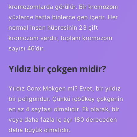
kromozomlarda görülür. Bir kromozom
yüzlerce hatta binlerce gen içerir. Her
normal insan hücresinin 23 çift
kromozom vardır, toplam kromozom
sayısı 46’dır.
Yıldız bir çokgen midir?
Yıldız Conx Mokgen mi? Evet, bir yıldız
bir poligondur. Çünkü içbükey çokgenin
en az 4 sayfası olmalıdır. Ek olarak, bir
veya daha fazla iç açı 180 dereceden
daha büyük olmalıdır.