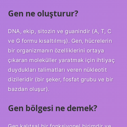
Gen ne oluşturur?
DNA, ekip, sitozin ve guanindir (A, T, C
ve G formu kısaltılmış). Gen, hücrelerin
bir organizmanın özelliklerini ortaya
çıkaran moleküller yaratmak için ihtiyaç
duydukları talimatları veren nükleotit
dizileridir (bir şeker, fosfat grubu ve bir
bazdan oluşur).
Gen bölgesi ne demek?
Gen kalıtsal bir fonksiyonel birimdir ve