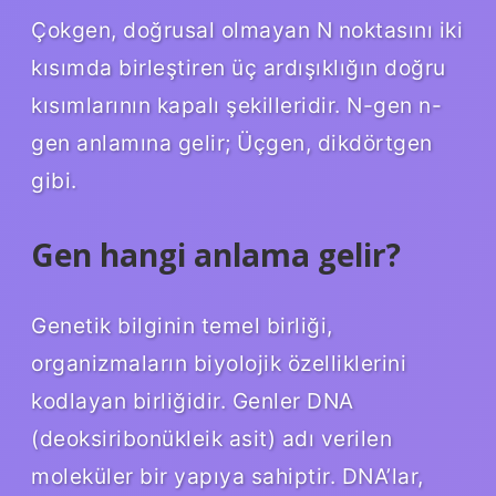
Çokgen, doğrusal olmayan N noktasını iki
kısımda birleştiren üç ardışıklığın doğru
kısımlarının kapalı şekilleridir. N-gen n-
gen anlamına gelir; Üçgen, dikdörtgen
gibi.
Gen hangi anlama gelir?
Genetik bilginin temel birliği,
organizmaların biyolojik özelliklerini
kodlayan birliğidir. Genler DNA
(deoksiribonükleik asit) adı verilen
moleküler bir yapıya sahiptir. DNA’lar,