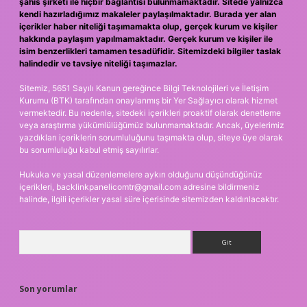
şahıs şirketi ile hiçbir bağlantısı bulunmamaktadır. Sitede yalnızca
kendi hazırladığımız makaleler paylaşılmaktadır. Burada yer alan
içerikler haber niteliği taşımamakta olup, gerçek kurum ve kişiler
hakkında paylaşım yapılmamaktadır. Gerçek kurum ve kişiler ile
isim benzerlikleri tamamen tesadüfidir. Sitemizdeki bilgiler taslak
halindedir ve tavsiye niteliği taşımazlar.
Sitemiz, 5651 Sayılı Kanun gereğince Bilgi Teknolojileri ve İletişim
Kurumu (BTK) tarafından onaylanmış bir Yer Sağlayıcı olarak hizmet
vermektedir. Bu nedenle, sitedeki içerikleri proaktif olarak denetleme
veya araştırma yükümlülüğümüz bulunmamaktadır. Ancak, üyelerimiz
yazdıkları içeriklerin sorumluluğunu taşımakta olup, siteye üye olarak
bu sorumluluğu kabul etmiş sayılırlar.
Hukuka ve yasal düzenlemelere aykırı olduğunu düşündüğünüz
içerikleri,
backlinkpanelicomtr@gmail.com
adresine bildirmeniz
halinde, ilgili içerikler yasal süre içerisinde sitemizden kaldırılacaktır.
Arama
Son yorumlar