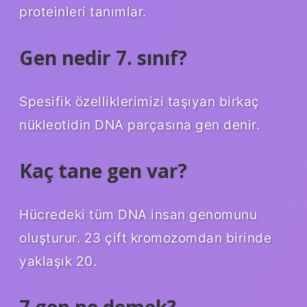
proteinleri tanımlar.
Gen nedir 7. sınıf?
Spesifik özelliklerimizi taşıyan birkaç
nükleotidin DNA parçasına gen denir.
Kaç tane gen var?
Hücredeki tüm DNA insan genomunu
oluşturur. 23 çift kromozomdan birinde
yaklaşık 20.
7 gen ne demek?