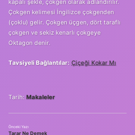
kapalı şekle, çokgen olarak adlandırılır.
Çokgen kelimesi İngilizce çokgenden
(çoklu) gelir. Çokgen üçgen, dört taraflı
çokgen ve sekiz kenarlı çokgeye
Oktagon denir.
Tavsiyeli Bağlantılar:
Çiçeği Kokar Mı
Tarih:
Makaleler
Önceki Yazı
Tarar Ne Demek