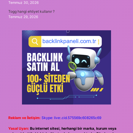
Temmuz 30, 2026
Togg hangi ehliyet kullanır ?
Temmuz 29, 2026
Reklam ve İletişim:
Skype: live:.cid.575569c608265c69
Yasal Uyarı:
Bu internet sitesi, herhangi bir marka, kurum veya