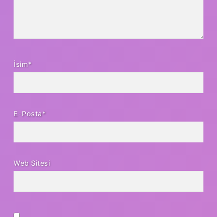
İsim*
E-Posta*
Web Sitesi