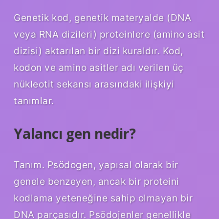
Genetik kod, genetik materyalde (DNA
veya RNA dizileri) proteinlere (amino asit
dizisi) aktarılan bir dizi kuraldır. Kod,
kodon ve amino asitler adı verilen üç
nükleotit sekansı arasındaki ilişkiyi
tanımlar.
Yalancı gen nedir?
Tanım. Psödogen, yapısal olarak bir
genele benzeyen, ancak bir proteini
kodlama yeteneğine sahip olmayan bir
DNA parçasıdır. Psödojenler genellikle