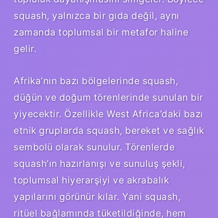
squash, yalnızca bir gıda değil, aynı
zamanda toplumsal bir metafor haline
gelir.
Afrika’nın bazı bölgelerinde squash,
düğün ve doğum törenlerinde sunulan bir
yiyecektir. Özellikle West Africa’daki bazı
etnik gruplarda squash, bereket ve sağlık
sembolü olarak sunulur. Törenlerde
squash’ın hazırlanışı ve sunuluş şekli,
toplumsal hiyerarşiyi ve akrabalık
yapılarını görünür kılar. Yani squash,
ritüel bağlamında tüketildiğinde, hem