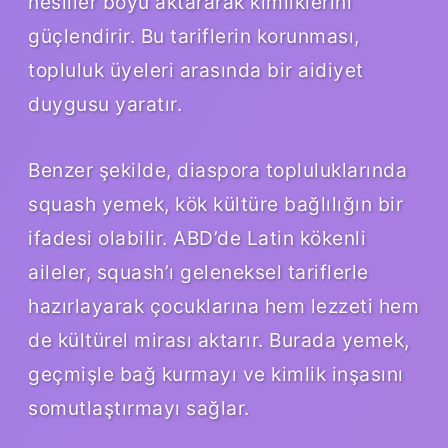
nesiller boyu aktararak kimliklerini
güçlendirir. Bu tariflerin korunması,
topluluk üyeleri arasında bir aidiyet
duygusu yaratır.
Benzer şekilde, diaspora topluluklarında
squash yemek, kök kültüre bağlılığın bir
ifadesi olabilir. ABD’de Latin kökenli
aileler, squash’ı geleneksel tariflerle
hazırlayarak çocuklarına hem lezzeti hem
de kültürel mirası aktarır. Burada yemek,
geçmişle bağ kurmayı ve kimlik inşasını
somutlaştırmayı sağlar.