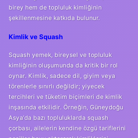
birey hem de topluluk kimliğinin
şekillenmesine katkıda bulunur.
Kimlik ve Squash
Squash yemek, bireysel ve topluluk
kimliğinin oluşumunda da kritik bir rol
oynar. Kimlik, sadece dil, giyim veya
törenlerle sınırlı değildir; yiyecek
tercihleri ve tüketim biçimleri de kimlik
inşasında etkilidir. Örneğin, Güneydoğu
Asya’da bazı topluluklarda squash
çorbası, ailelerin kendine özgü tariflerini