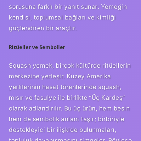
sorusuna farklı bir yanıt sunar: Yemeğin
kendisi, toplumsal bağları ve kimliği
güçlendiren bir araçtır.
Ritüeller ve Semboller
Squash yemek, birçok kültürde ritüellerin
merkezine yerleşir. Kuzey Amerika
yerlilerinin hasat törenlerinde squash,
mısır ve fasulye ile birlikte “Üç Kardeş”
olarak adlandırılır. Bu üç ürün, hem besin
hem de sembolik anlam taşır; birbiriyle
destekleyici bir ilişkide bulunmaları,
topluluk dayanışmasını simgeler. Böylece