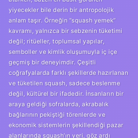
yiyecekler bile derin bir antropolojik
anlam taşır. Örneğin “squash yemek”
kavramı, yalnızca bir sebzenin tüketimi
değil; ritüeller, toplumsal yapılar,
semboller ve kimlik oluşumuyla iç içe
geçmiş bir deneyimdir. Çeşitli
coğrafyalarda farklı şekillerde hazırlanan
ve tüketilen squash, sadece beslenme
değil, kültürel bir ifadedir. İnsanların bir
araya geldiği sofralarda, akrabalık
bağlarının pekiştiği törenlerde ve
ekonomik sistemlerin şekillendiği pazar
alanlarında squash’ın yeri, göz ardı