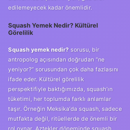
edilemeyecek kadar önemlidir.
Squash Yemek Nedir? Kültürel
Görelilik
Squash yemek nedir?
sorusu, bir
antropolog açısından doğrudan “ne
yeniyor?” sorusundan çok daha fazlasını
ifade eder. Kültürel görelilik
perspektifiyle baktığımızda, squash’ın
tüketimi, her toplumda farklı anlamlar
taşır. Örneğin Meksika’da squash, sadece
mutfakta değil, ritüellerde de önemli bir
rol oynar. Aztekler döneminde squash