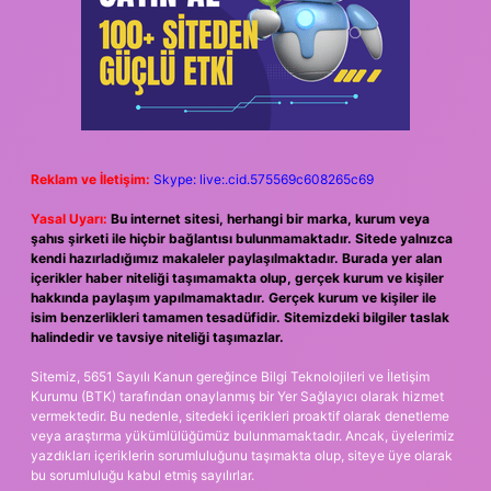
Reklam ve İletişim:
Skype: live:.cid.575569c608265c69
Yasal Uyarı:
Bu internet sitesi, herhangi bir marka, kurum veya
şahıs şirketi ile hiçbir bağlantısı bulunmamaktadır. Sitede yalnızca
kendi hazırladığımız makaleler paylaşılmaktadır. Burada yer alan
içerikler haber niteliği taşımamakta olup, gerçek kurum ve kişiler
hakkında paylaşım yapılmamaktadır. Gerçek kurum ve kişiler ile
isim benzerlikleri tamamen tesadüfidir. Sitemizdeki bilgiler taslak
halindedir ve tavsiye niteliği taşımazlar.
Sitemiz, 5651 Sayılı Kanun gereğince Bilgi Teknolojileri ve İletişim
Kurumu (BTK) tarafından onaylanmış bir Yer Sağlayıcı olarak hizmet
vermektedir. Bu nedenle, sitedeki içerikleri proaktif olarak denetleme
veya araştırma yükümlülüğümüz bulunmamaktadır. Ancak, üyelerimiz
yazdıkları içeriklerin sorumluluğunu taşımakta olup, siteye üye olarak
bu sorumluluğu kabul etmiş sayılırlar.