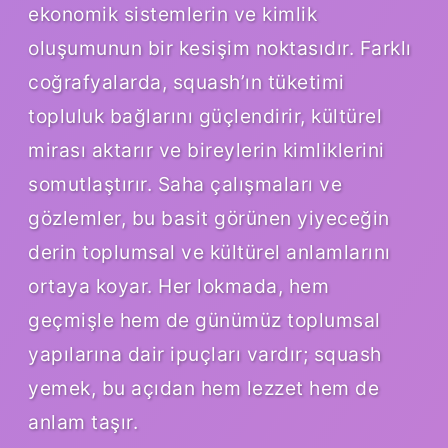
ekonomik sistemlerin ve kimlik
oluşumunun bir kesişim noktasıdır. Farklı
coğrafyalarda, squash’ın tüketimi
topluluk bağlarını güçlendirir, kültürel
mirası aktarır ve bireylerin kimliklerini
somutlaştırır. Saha çalışmaları ve
gözlemler, bu basit görünen yiyeceğin
derin toplumsal ve kültürel anlamlarını
ortaya koyar. Her lokmada, hem
geçmişle hem de günümüz toplumsal
yapılarına dair ipuçları vardır; squash
yemek, bu açıdan hem lezzet hem de
anlam taşır.