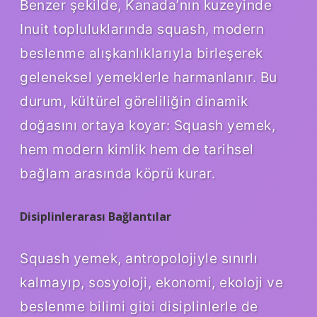
Benzer şekilde, Kanada’nın kuzeyinde
Inuit topluluklarında squash, modern
beslenme alışkanlıklarıyla birleşerek
geleneksel yemeklerle harmanlanır. Bu
durum, kültürel göreliliğin dinamik
doğasını ortaya koyar: Squash yemek,
hem modern kimlik hem de tarihsel
bağlam arasında köprü kurar.
Disiplinlerarası Bağlantılar
Squash yemek, antropolojiyle sınırlı
kalmayıp, sosyoloji, ekonomi, ekoloji ve
beslenme bilimi gibi disiplinlerle de