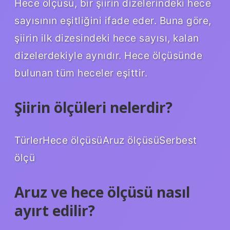
Hece ölçüsü, bir şiirin dizelerindeki hece
sayısının eşitliğini ifade eder. Buna göre,
şiirin ilk dizesindeki hece sayısı, kalan
dizelerdekiyle aynıdır. Hece ölçüsünde
bulunan tüm heceler eşittir.
Şiirin ölçüleri nelerdir?
TürlerHece ölçüsüAruz ölçüsüSerbest
ölçü
Aruz ve hece ölçüsü nasıl
ayırt edilir?