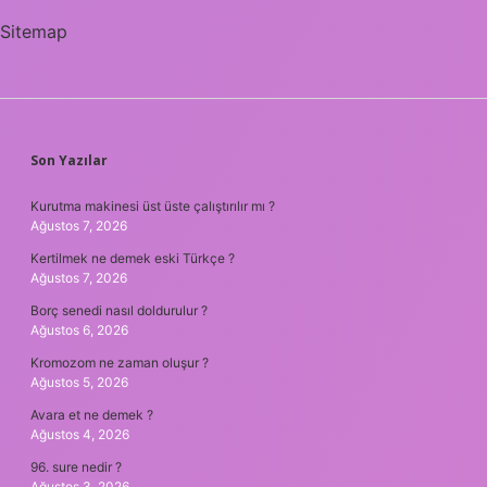
Sitemap
SIDEBAR
Son Yazılar
Kurutma makinesi üst üste çalıştırılır mı ?
Ağustos 7, 2026
Kertilmek ne demek eski Türkçe ?
Ağustos 7, 2026
Borç senedi nasıl doldurulur ?
Ağustos 6, 2026
Kromozom ne zaman oluşur ?
Ağustos 5, 2026
Avara et ne demek ?
Ağustos 4, 2026
96. sure nedir ?
Ağustos 3, 2026