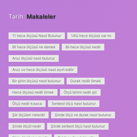
Tarih:
Makaleler
11 hece ölçüsü Nasıl Bulunur
14lü hece ölçüsü var mı
8li hece ölçüsü ne demek
8li hece ölçüsü nedir
Aruz ölçüsü nasıl buluruz
Aruz ve hece ölçüsü nasıl ayırt edilir
Bir şiirin ölçüsü nasıl bulunur
Durak nedir örnek
Hece ölçüsü nedir örnek
Ölçü birimi nedir şiir
Ölçü nedir kısaca
Serbest ölçü nasıl bulunur
Şiir ölçüleri nelerdir
Şiirde ölçü ve durak nasıl bulunur
Şiirde ölçüt nedir
Şiirde serbest ölçü nasıl bulunur