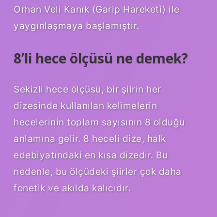
Orhan Veli Kanık (Garip Hareketi) ile
yaygınlaşmaya başlamıştır.
8’li hece ölçüsü ne demek?
Sekizli hece ölçüsü, bir şiirin her
dizesinde kullanılan kelimelerin
hecelerinin toplam sayısının 8 olduğu
anlamına gelir. 8 heceli dize, halk
edebiyatındaki en kısa dizedir. Bu
nedenle, bu ölçüdeki şiirler çok daha
fonetik ve akılda kalıcıdır.