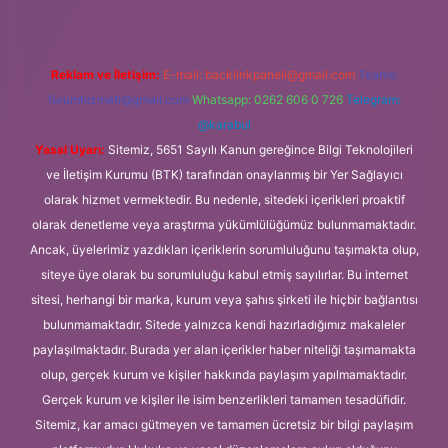
Reklam ve İletişim:
E-mail:
backlinkpaneli@gmail.com
Teams:
forumhizmeti@gmail.com
Whatsapp: 0262 606 0 726
Telegram:
@karabul
Yasal Uyarı:
Sitemiz, 5651 Sayılı Kanun gereğince Bilgi Teknolojileri
ve İletişim Kurumu (BTK) tarafından onaylanmış bir Yer Sağlayıcı
olarak hizmet vermektedir. Bu nedenle, sitedeki içerikleri proaktif
olarak denetleme veya araştırma yükümlülüğümüz bulunmamaktadır.
Ancak, üyelerimiz yazdıkları içeriklerin sorumluluğunu taşımakta olup,
siteye üye olarak bu sorumluluğu kabul etmiş sayılırlar. Bu internet
sitesi, herhangi bir marka, kurum veya şahıs şirketi ile hiçbir bağlantısı
bulunmamaktadır. Sitede yalnızca kendi hazırladığımız makaleler
paylaşılmaktadır. Burada yer alan içerikler haber niteliği taşımamakta
olup, gerçek kurum ve kişiler hakkında paylaşım yapılmamaktadır.
Gerçek kurum ve kişiler ile isim benzerlikleri tamamen tesadüfidir.
Sitemiz, kar amacı gütmeyen ve tamamen ücretsiz bir bilgi paylaşım