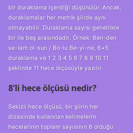
bir duraklama içerdiği düşünülür. Ancak,
duraklamalar her metrik şiirde aynı
olmayabilir. Duraklama sayısı genellikle
bir ile beş arasındadır. Örnek: Ben-den
se-lam ol-sun / Bo-lu Be-yi-ne, 6+5
duraklama ve 1 2 3 4 5 6 7 8 9 10 11
şeklinde 11 hece ölçüsüyle yazılır.
8’li hece ölçüsü nedir?
Sekizli hece ölçüsü, bir şiirin her
dizesinde kullanılan kelimelerin
hecelerinin toplam sayısının 8 olduğu