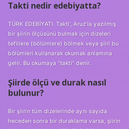
Takti nedir edebiyatta?
TÜRK EDEBİYATI. Takti’, Aruz’la yazılmış
bir şiirin ölçüsünü bulmak için dizeleri
tefillere (bölümlere) bölmek veya şiiri bu
bölümleri kullanarak okumak anlamına
gelir. Bu okumaya “takti” denir.
Şiirde ölçü ve durak nasıl
bulunur?
Bir şiirin tüm dizelerinde aynı sayıda
heceden sonra bir duraklama varsa, şiirin