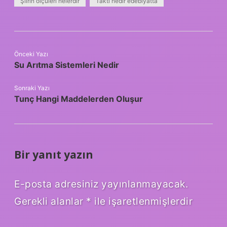
Şiirin ölçüleri nelerdir
Takti nedir edebiyatta
Önceki Yazı
Su Arıtma Sistemleri Nedir
Sonraki Yazı
Tunç Hangi Maddelerden Oluşur
Bir yanıt yazın
E-posta adresiniz yayınlanmayacak.
Gerekli alanlar
*
ile işaretlenmişlerdir