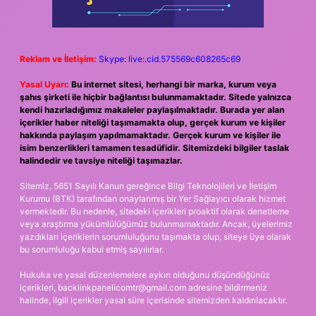
Reklam ve İletişim:
Skype: live:.cid.575569c608265c69
Yasal Uyarı:
Bu internet sitesi, herhangi bir marka, kurum veya
şahıs şirketi ile hiçbir bağlantısı bulunmamaktadır. Sitede yalnızca
kendi hazırladığımız makaleler paylaşılmaktadır. Burada yer alan
içerikler haber niteliği taşımamakta olup, gerçek kurum ve kişiler
hakkında paylaşım yapılmamaktadır. Gerçek kurum ve kişiler ile
isim benzerlikleri tamamen tesadüfidir. Sitemizdeki bilgiler taslak
halindedir ve tavsiye niteliği taşımazlar.
Sitemiz, 5651 Sayılı Kanun gereğince Bilgi Teknolojileri ve İletişim
Kurumu (BTK) tarafından onaylanmış bir Yer Sağlayıcı olarak hizmet
vermektedir. Bu nedenle, sitedeki içerikleri proaktif olarak denetleme
veya araştırma yükümlülüğümüz bulunmamaktadır. Ancak, üyelerimiz
yazdıkları içeriklerin sorumluluğunu taşımakta olup, siteye üye olarak
bu sorumluluğu kabul etmiş sayılırlar.
Hukuka ve yasal düzenlemelere aykırı olduğunu düşündüğünüz
içerikleri,
backlinkpanelicomtr@gmail.com
adresine bildirmeniz
halinde, ilgili içerikler yasal süre içerisinde sitemizden kaldırılacaktır.