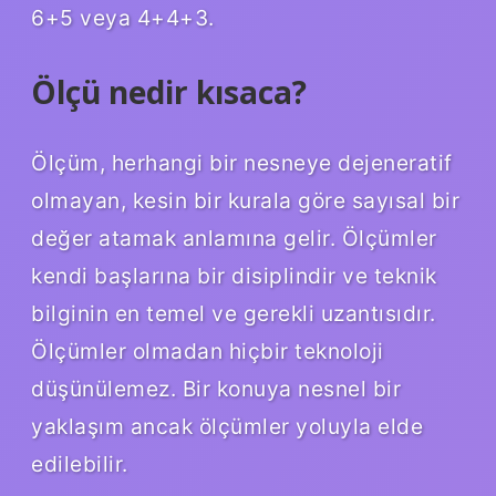
6+5 veya 4+4+3.
Ölçü nedir kısaca?
Ölçüm, herhangi bir nesneye dejeneratif
olmayan, kesin bir kurala göre sayısal bir
değer atamak anlamına gelir. Ölçümler
kendi başlarına bir disiplindir ve teknik
bilginin en temel ve gerekli uzantısıdır.
Ölçümler olmadan hiçbir teknoloji
düşünülemez. Bir konuya nesnel bir
yaklaşım ancak ölçümler yoluyla elde
edilebilir.