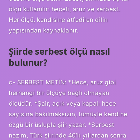
ölçü kullanılır: heceli, aruz ve serbest.
Her ölçü, kendisine atfedilen dilin
yapısından kaynaklanır.
Şiirde serbest ölçü nasıl
bulunur?
c- SERBEST METİN: *Hece, aruz gibi
herhangi bir ölçüye bağlı olmayan
ölçüdür. *Şair, açık veya kapalı hece
sayısına bakılmaksızın, tümüyle kendine
özgü bir üslupla şiir yazar. *Serbest
nazım, Türk şiirinde 40’lı yıllardan sonra