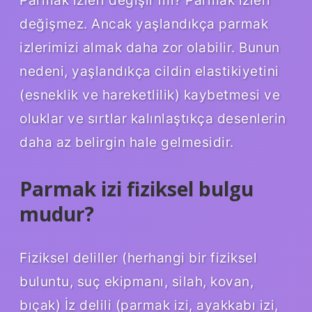
değişmez. Ancak yaşlandıkça parmak
izlerimizi almak daha zor olabilir. Bunun
nedeni, yaşlandıkça cildin elastikiyetini
(esneklik ve hareketlilik) kaybetmesi ve
oluklar ve sırtlar kalınlaştıkça desenlerin
daha az belirgin hale gelmesidir.
Parmak izi fiziksel bulgu
mudur?
Fiziksel deliller (herhangi bir fiziksel
buluntu, suç ekipmanı, silah, kovan,
bıçak) İz delili (parmak izi, ayakkabı izi,