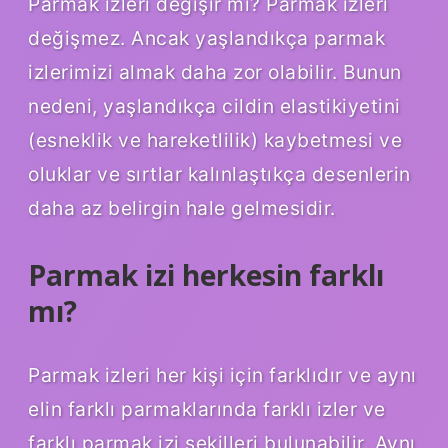
Parmak izleri değişir mi? Parmak izleri
değişmez. Ancak yaşlandıkça parmak
izlerimizi almak daha zor olabilir. Bunun
nedeni, yaşlandıkça cildin elastikiyetini
(esneklik ve hareketlilik) kaybetmesi ve
oluklar ve sırtlar kalınlaştıkça desenlerin
daha az belirgin hale gelmesidir.
Parmak izi herkesin farklı
mı?
Parmak izleri her kişi için farklıdır ve aynı
elin farklı parmaklarında farklı izler ve
farklı parmak izi şekilleri bulunabilir. Aynı