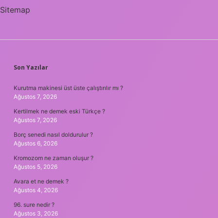
Sitemap
SIDEBAR
Son Yazılar
Kurutma makinesi üst üste çalıştırılır mı ?
Ağustos 7, 2026
Kertilmek ne demek eski Türkçe ?
Ağustos 7, 2026
Borç senedi nasıl doldurulur ?
Ağustos 6, 2026
Kromozom ne zaman oluşur ?
Ağustos 5, 2026
Avara et ne demek ?
Ağustos 4, 2026
96. sure nedir ?
Ağustos 3, 2026