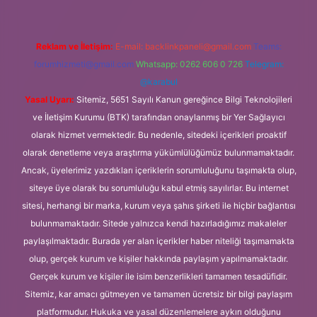
Reklam ve İletişim:
E-mail:
backlinkpaneli@gmail.com
Teams:
forumhizmeti@gmail.com
Whatsapp: 0262 606 0 726
Telegram:
@karabul
Yasal Uyarı:
Sitemiz, 5651 Sayılı Kanun gereğince Bilgi Teknolojileri
ve İletişim Kurumu (BTK) tarafından onaylanmış bir Yer Sağlayıcı
olarak hizmet vermektedir. Bu nedenle, sitedeki içerikleri proaktif
olarak denetleme veya araştırma yükümlülüğümüz bulunmamaktadır.
Ancak, üyelerimiz yazdıkları içeriklerin sorumluluğunu taşımakta olup,
siteye üye olarak bu sorumluluğu kabul etmiş sayılırlar. Bu internet
sitesi, herhangi bir marka, kurum veya şahıs şirketi ile hiçbir bağlantısı
bulunmamaktadır. Sitede yalnızca kendi hazırladığımız makaleler
paylaşılmaktadır. Burada yer alan içerikler haber niteliği taşımamakta
olup, gerçek kurum ve kişiler hakkında paylaşım yapılmamaktadır.
Gerçek kurum ve kişiler ile isim benzerlikleri tamamen tesadüfidir.
Sitemiz, kar amacı gütmeyen ve tamamen ücretsiz bir bilgi paylaşım
platformudur. Hukuka ve yasal düzenlemelere aykırı olduğunu