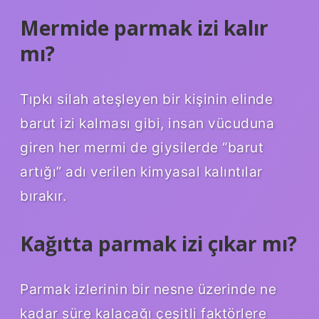
Mermide parmak izi kalır
mı?
Tıpkı silah ateşleyen bir kişinin elinde
barut izi kalması gibi, insan vücuduna
giren her mermi de giysilerde “barut
artığı” adı verilen kimyasal kalıntılar
bırakır.
Kağıtta parmak izi çıkar mı?
Parmak izlerinin bir nesne üzerinde ne
kadar süre kalacağı çeşitli faktörlere