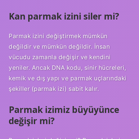
Kan parmak izini siler mi?
Parmak izini değiştirmek mümkün
değildir ve mümkün değildir. İnsan
vücudu zamanla değişir ve kendini
yeniler. Ancak DNA kodu, sinir hücreleri,
kemik ve dış yapı ve parmak uçlarındaki
şekiller (parmak izi) sabit kalır.
Parmak izimiz büyüyünce
değişir mi?