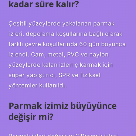
kadar süre kalır?
Çeşitli yüzeylerde yakalanan parmak
izleri, depolama koşullarına bağlı olarak
farklı çevre koşullarında 60 gün boyunca
izlendi. Cam, metal, PVC ve naylon
yüzeylerde kalan izleri çıkarmak için
süper yapıştırıcı, SPR ve fiziksel
yöntemler kullanıldı.
Parmak izimiz büyüyünce
değişir mi?
Parmak izleri değişir mi? Parmak izleri