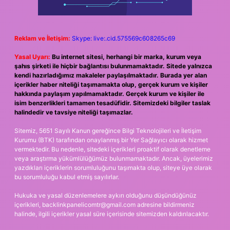
Reklam ve İletişim:
Skype: live:.cid.575569c608265c69
Yasal Uyarı:
Bu internet sitesi, herhangi bir marka, kurum veya
şahıs şirketi ile hiçbir bağlantısı bulunmamaktadır. Sitede yalnızca
kendi hazırladığımız makaleler paylaşılmaktadır. Burada yer alan
içerikler haber niteliği taşımamakta olup, gerçek kurum ve kişiler
hakkında paylaşım yapılmamaktadır. Gerçek kurum ve kişiler ile
isim benzerlikleri tamamen tesadüfidir. Sitemizdeki bilgiler taslak
halindedir ve tavsiye niteliği taşımazlar.
Sitemiz, 5651 Sayılı Kanun gereğince Bilgi Teknolojileri ve İletişim
Kurumu (BTK) tarafından onaylanmış bir Yer Sağlayıcı olarak hizmet
vermektedir. Bu nedenle, sitedeki içerikleri proaktif olarak denetleme
veya araştırma yükümlülüğümüz bulunmamaktadır. Ancak, üyelerimiz
yazdıkları içeriklerin sorumluluğunu taşımakta olup, siteye üye olarak
bu sorumluluğu kabul etmiş sayılırlar.
Hukuka ve yasal düzenlemelere aykırı olduğunu düşündüğünüz
içerikleri,
backlinkpanelicomtr@gmail.com
adresine bildirmeniz
halinde, ilgili içerikler yasal süre içerisinde sitemizden kaldırılacaktır.