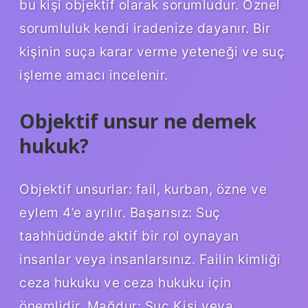
bu kişi objektif olarak sorumludur. Öznel
sorumluluk kendi iradenize dayanır. Bir
kişinin suça karar verme yeteneği ve suç
işleme amacı incelenir.
Objektif unsur ne demek
hukuk?
Objektif unsurlar: fail, kurban, özne ve
eylem 4’e ayrılır. Başarısız: Suç
taahhüdünde aktif bir rol oynayan
insanlar veya insanlarsınız. Failin kimliği
ceza hukuku ve ceza hukuku için
önemlidir. Mağdur: Suç Kişi veya