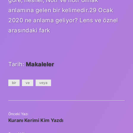
anlamına gelen bir kelimedir.29 Ocak
2020 ne anlama geliyor? Lens ve öznel
arasındaki fark
Tarih:
Makaleler
bir
ve
veya
Önceki Yazı
Kuranı Kerimi Kim Yazdı