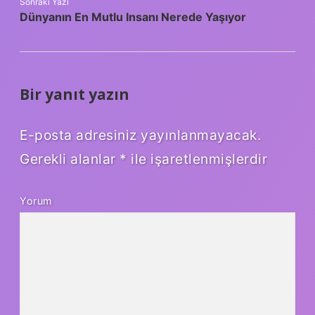
Sonraki Yazı
Dünyanın En Mutlu Insanı Nerede Yaşıyor
Bir yanıt yazın
E-posta adresiniz yayınlanmayacak.
Gerekli alanlar
*
ile işaretlenmişlerdir
Yorum