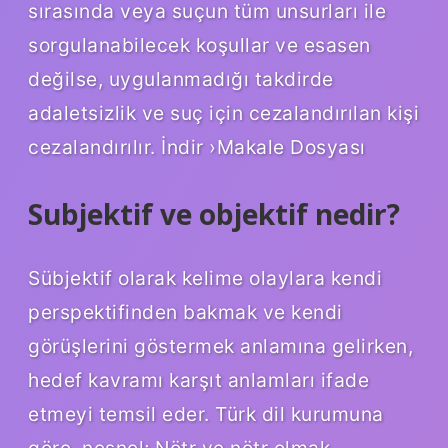
sırasında veya suçun tüm unsurları ile
sorgulanabilecek koşullar ve esasen
değilse, uygulanmadığı takdirde
adaletsizlik ve suç için cezalandırılan kişi
cezalandırılır. İndir ›Makale Dosyası
Subjektif ve objektif nedir?
Sübjektif olarak kelime olaylara kendi
perspektifinden bakmak ve kendi
görüşlerini göstermek anlamına gelirken,
hedef kavramı karşıt anlamları ifade
etmeyi temsil eder. Türk dil kurumuna
göre, nesnel; Nötr ve nötr olmak