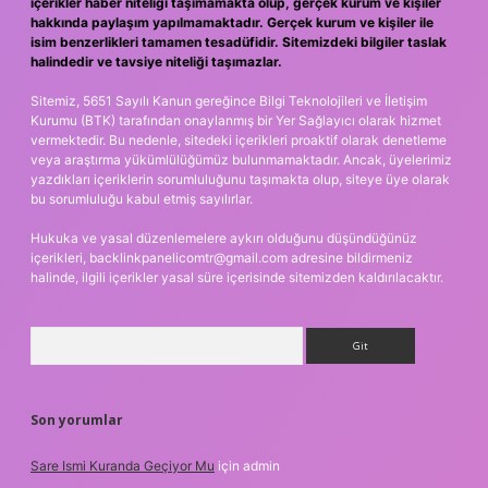
içerikler haber niteliği taşımamakta olup, gerçek kurum ve kişiler
hakkında paylaşım yapılmamaktadır. Gerçek kurum ve kişiler ile
isim benzerlikleri tamamen tesadüfidir. Sitemizdeki bilgiler taslak
halindedir ve tavsiye niteliği taşımazlar.
Sitemiz, 5651 Sayılı Kanun gereğince Bilgi Teknolojileri ve İletişim
Kurumu (BTK) tarafından onaylanmış bir Yer Sağlayıcı olarak hizmet
vermektedir. Bu nedenle, sitedeki içerikleri proaktif olarak denetleme
veya araştırma yükümlülüğümüz bulunmamaktadır. Ancak, üyelerimiz
yazdıkları içeriklerin sorumluluğunu taşımakta olup, siteye üye olarak
bu sorumluluğu kabul etmiş sayılırlar.
Hukuka ve yasal düzenlemelere aykırı olduğunu düşündüğünüz
içerikleri,
backlinkpanelicomtr@gmail.com
adresine bildirmeniz
halinde, ilgili içerikler yasal süre içerisinde sitemizden kaldırılacaktır.
Arama
Son yorumlar
Sare Ismi Kuranda Geçiyor Mu
için
admin