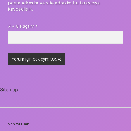
posta adresim ve site adresim bu tarayıcıya
kaydedilsin.
7 + 8 kaçtır?
*
Sitemap
SIDEBAR
Son Yazılar