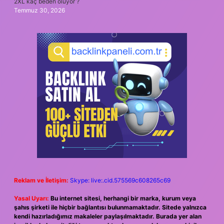
2XL kaç beden oluyor ?
Temmuz 30, 2026
Reklam ve İletişim:
Skype: live:.cid.575569c608265c69
Yasal Uyarı:
Bu internet sitesi, herhangi bir marka, kurum veya
şahıs şirketi ile hiçbir bağlantısı bulunmamaktadır. Sitede yalnızca
kendi hazırladığımız makaleler paylaşılmaktadır. Burada yer alan