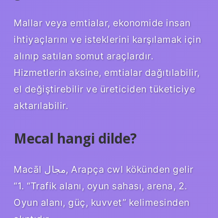
Mallar veya emtialar, ekonomide insan
ihtiyaçlarını ve isteklerini karşılamak için
alınıp satılan somut araçlardır.
Hizmetlerin aksine, emtialar dağıtılabilir,
el değiştirebilir ve üreticiden tüketiciye
aktarılabilir.
Mecal hangi dilde?
Macāl مجال, Arapça cwl kökünden gelir
“1. “Trafik alanı, oyun sahası, arena, 2.
Oyun alanı, güç, kuvvet” kelimesinden