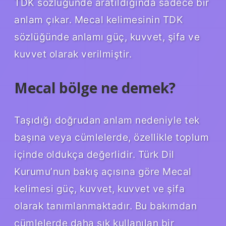
TDK sözlüğünde aratıldığında sadece bir
anlam çıkar. Mecal kelimesinin TDK
sözlüğünde anlamı güç, kuvvet, şifa ve
kuvvet olarak verilmiştir.
Mecal bölge ne demek?
Taşıdığı doğrudan anlam nedeniyle tek
başına veya cümlelerde, özellikle toplum
içinde oldukça değerlidir. Türk Dil
Kurumu’nun bakış açısına göre Mecal
kelimesi güç, kuvvet, kuvvet ve şifa
olarak tanımlanmaktadır. Bu bakımdan
cümlelerde daha sık kullanılan bir