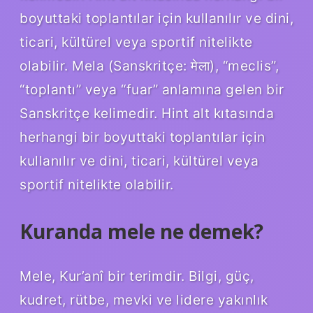
boyuttaki toplantılar için kullanılır ve dini,
ticari, kültürel veya sportif nitelikte
olabilir. Mela (Sanskritçe: मेला), “meclis”,
“toplantı” veya “fuar” anlamına gelen bir
Sanskritçe kelimedir. Hint alt kıtasında
herhangi bir boyuttaki toplantılar için
kullanılır ve dini, ticari, kültürel veya
sportif nitelikte olabilir.
Kuranda mele ne demek?
Mele, Kur’anî bir terimdir. Bilgi, güç,
kudret, rütbe, mevki ve lidere yakınlık