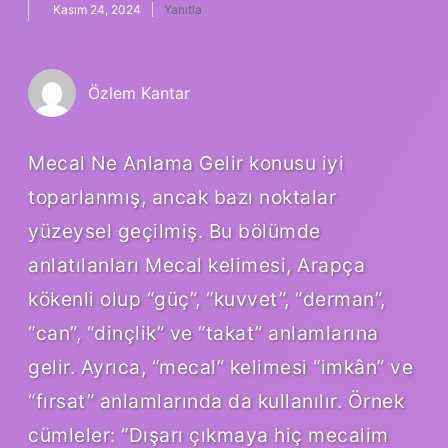
Kasım 24, 2024
Yanıtla
Özlem Kantar
Mecal Ne Anlama Gelir konusu iyi
toparlanmış, ancak bazı noktalar
yüzeysel geçilmiş. Bu bölümde
anlatılanları Mecal kelimesi, Arapça
kökenli olup “güç”, “kuvvet”, “derman”,
“can”, “dinçlik” ve “takat” anlamlarına
gelir. Ayrıca, “mecal” kelimesi “imkân” ve
“fırsat” anlamlarında da kullanılır. Örnek
cümleler: “Dışarı çıkmaya hiç mecalim