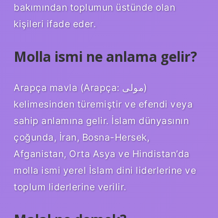
bakımından toplumun üstünde olan
kişileri ifade eder.
Molla ismi ne anlama gelir?
Arapça mavla (Arapça: مولی)
kelimesinden türemiştir ve efendi veya
sahip anlamına gelir. İslam dünyasının
çoğunda, İran, Bosna-Hersek,
Afganistan, Orta Asya ve Hindistan’da
molla ismi yerel İslam dini liderlerine ve
toplum liderlerine verilir.