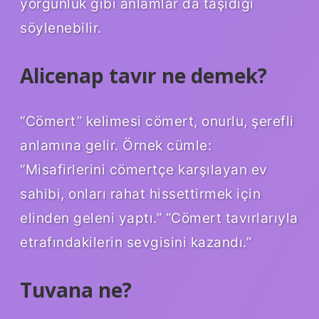
yorgunluk gibi anlamlar da taşıdığı
söylenebilir.
Alicenap tavır ne demek?
“Cömert” kelimesi cömert, onurlu, şerefli
anlamına gelir. Örnek cümle:
“Misafirlerini cömertçe karşılayan ev
sahibi, onları rahat hissettirmek için
elinden geleni yaptı.” “Cömert tavırlarıyla
etrafındakilerin sevgisini kazandı.”
Tuvana ne?