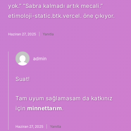
yok.” “Sabra kalmadı artık mecali.”
etimoloji-static.btk.vercel. öne çıkıyor.
Haziran 27, 2025
Yanıtla
admin
Suat!
Tam uyum sağlamasam da katkınız
için
minnettarım
.
Haziran 27, 2025
Yanıtla