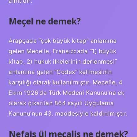
alıntıdır.
Meçel ne demek?
Arapçada “çok büyük kitap” anlamına
gelen Mecelle, Fransızcada “1) büyük
kitap, 2) hukuk ilkelerinin derlenmesi”
anlamına gelen “Codex” kelimesinin
karşılığı olarak kullanılmıştır. Mecelle, 4
Ekim 1926’da Türk Medeni Kanunu’na ek
olarak çıkarılan 864 sayılı Uygulama
Kanunu’nun 43. maddesiyle kaldırılmıştır.
Nefais ül mecalis ne demek?