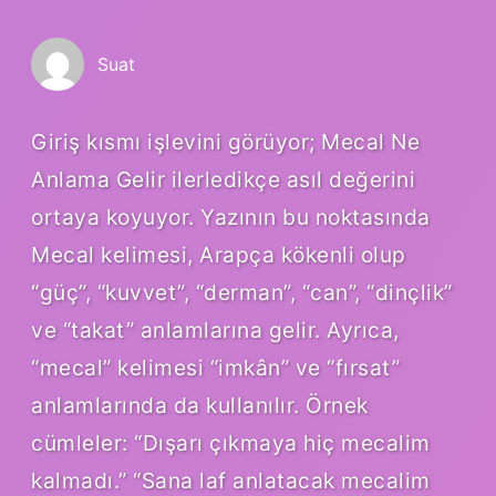
Suat
Giriş kısmı işlevini görüyor; Mecal Ne
Anlama Gelir ilerledikçe asıl değerini
ortaya koyuyor. Yazının bu noktasında
Mecal kelimesi, Arapça kökenli olup
“güç”, “kuvvet”, “derman”, “can”, “dinçlik”
ve “takat” anlamlarına gelir. Ayrıca,
“mecal” kelimesi “imkân” ve “fırsat”
anlamlarında da kullanılır. Örnek
cümleler: “Dışarı çıkmaya hiç mecalim
kalmadı.” “Sana laf anlatacak mecalim