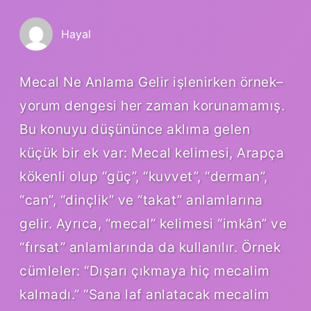
Hayal
Mecal Ne Anlama Gelir işlenirken örnek–
yorum dengesi her zaman korunamamış.
Bu konuyu düşününce aklıma gelen
küçük bir ek var: Mecal kelimesi, Arapça
kökenli olup “güç”, “kuvvet”, “derman”,
“can”, “dinçlik” ve “takat” anlamlarına
gelir. Ayrıca, “mecal” kelimesi “imkân” ve
“fırsat” anlamlarında da kullanılır. Örnek
cümleler: “Dışarı çıkmaya hiç mecalim
kalmadı.” “Sana laf anlatacak mecalim