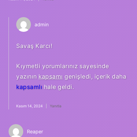
admin
Savaş Karcı!
Kıymetli yorumlarınız sayesinde
yazının
kapsamı
genişledi, içerik daha
kapsamlı
hale geldi.
Kasım 14, 2024
Yanıtla
Reaper