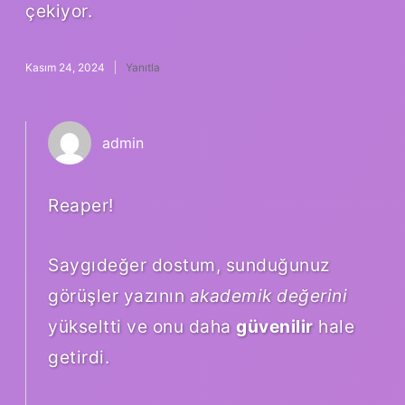
çekiyor.
Kasım 24, 2024
Yanıtla
admin
Reaper!
Saygıdeğer dostum, sunduğunuz
görüşler yazının
akademik değerini
yükseltti ve onu daha
güvenilir
hale
getirdi.