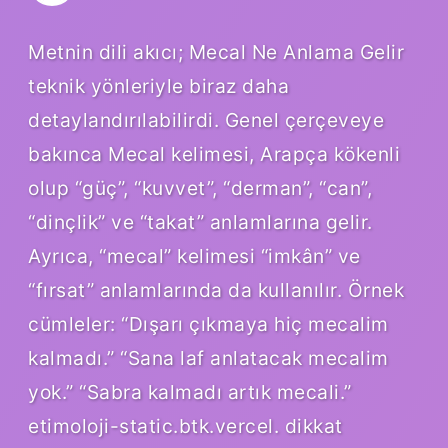
Metnin dili akıcı; Mecal Ne Anlama Gelir
teknik yönleriyle biraz daha
detaylandırılabilirdi. Genel çerçeveye
bakınca Mecal kelimesi, Arapça kökenli
olup “güç”, “kuvvet”, “derman”, “can”,
“dinçlik” ve “takat” anlamlarına gelir.
Ayrıca, “mecal” kelimesi “imkân” ve
“fırsat” anlamlarında da kullanılır. Örnek
cümleler: “Dışarı çıkmaya hiç mecalim
kalmadı.” “Sana laf anlatacak mecalim
yok.” “Sabra kalmadı artık mecali.”
etimoloji-static.btk.vercel. dikkat