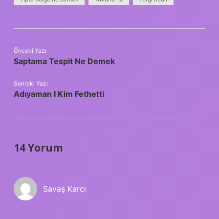
Önceki Yazı
Saptama Tespit Ne Demek
Sonraki Yazı
Adıyaman I Kim Fethetti
14 Yorum
Savaş Karcı