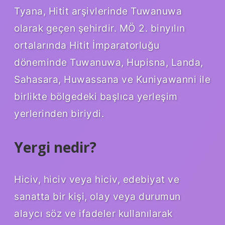
Tyana, Hitit arşivlerinde Tuwanuwa
olarak geçen şehirdir. MÖ 2. binyılın
ortalarında Hitit İmparatorluğu
döneminde Tuwanuwa, Hupisna, Landa,
Sahasara, Huwassana ve Kuniyawanni ile
birlikte bölgedeki başlıca yerleşim
yerlerinden biriydi.
Yergi nedir?
Hiciv, hiciv veya hiciv, edebiyat ve
sanatta bir kişi, olay veya durumun
alaycı söz ve ifadeler kullanılarak