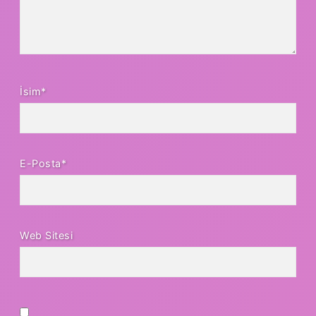
İsim*
E-Posta*
Web Sitesi