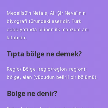
Mecalisü’n Nefais, Ali Şîr Nevaî’nin
biyografi türündeki eseridir. Türk
edebiyatında bilinen ilk manzum anı
kitabıdır.
Tıpta bölge ne demek?
Regio/ Bölge (regio/region-region):
bölge, alan (vücudun belirli bir bölümü).
Bölge ne denir?