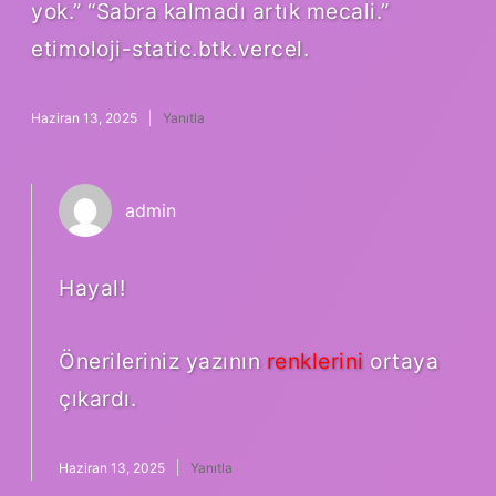
yok.” “Sabra kalmadı artık mecali.”
etimoloji-static.btk.vercel.
Haziran 13, 2025
Yanıtla
admin
Hayal!
Önerileriniz yazının
renklerini
ortaya
çıkardı.
Haziran 13, 2025
Yanıtla