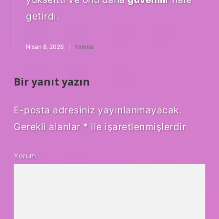
getirdi.
Nisan 8, 2026
Yanıtla
Bir yanıt yazın
E-posta adresiniz yayınlanmayacak.
Gerekli alanlar
*
ile işaretlenmişlerdir
Yorum