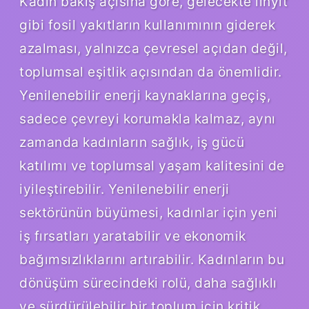
Kadın bakış açısına göre, gelecekte linyit
gibi fosil yakıtların kullanımının giderek
azalması, yalnızca çevresel açıdan değil,
toplumsal eşitlik açısından da önemlidir.
Yenilenebilir enerji kaynaklarına geçiş,
sadece çevreyi korumakla kalmaz, aynı
zamanda kadınların sağlık, iş gücü
katılımı ve toplumsal yaşam kalitesini de
iyileştirebilir. Yenilenebilir enerji
sektörünün büyümesi, kadınlar için yeni
iş fırsatları yaratabilir ve ekonomik
bağımsızlıklarını artırabilir. Kadınların bu
dönüşüm sürecindeki rolü, daha sağlıklı
ve sürdürülebilir bir toplum için kritik