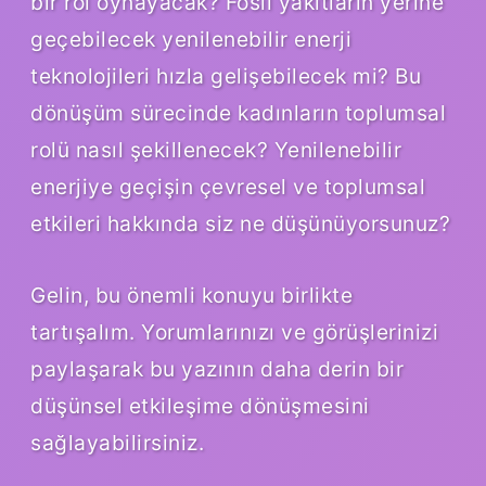
bir rol oynayacak? Fosil yakıtların yerine
geçebilecek yenilenebilir enerji
teknolojileri hızla gelişebilecek mi? Bu
dönüşüm sürecinde kadınların toplumsal
rolü nasıl şekillenecek? Yenilenebilir
enerjiye geçişin çevresel ve toplumsal
etkileri hakkında siz ne düşünüyorsunuz?
Gelin, bu önemli konuyu birlikte
tartışalım. Yorumlarınızı ve görüşlerinizi
paylaşarak bu yazının daha derin bir
düşünsel etkileşime dönüşmesini
sağlayabilirsiniz.