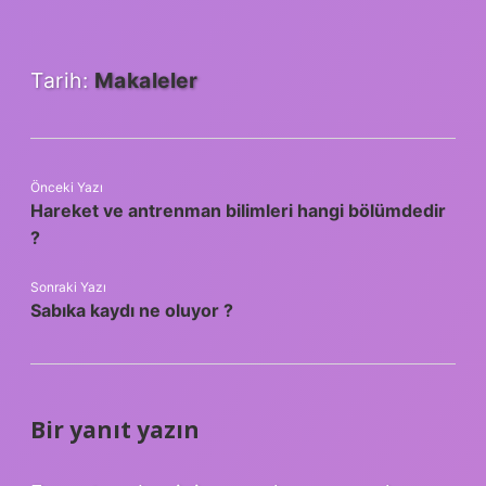
Tarih:
Makaleler
Önceki Yazı
Hareket ve antrenman bilimleri hangi bölümdedir
?
Sonraki Yazı
Sabıka kaydı ne oluyor ?
Bir yanıt yazın