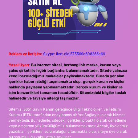
Reklam ve İletişim:
Skype: live:.cid.575569c608265c69
Yasal Uyarı:
Bu internet sitesi, herhangi bir marka, kurum veya
şahıs şirketi ile hiçbir bağlantısı bulunmamaktadır. Sitede yalnızca
kendi hazırladığımız makaleler paylaşılmaktadır. Burada yer alan
içerikler haber niteliği taşımamakta olup, gerçek kurum ve kişiler
hakkında paylaşım yapılmamaktadır. Gerçek kurum ve kişiler ile
isim benzerlikleri tamamen tesadüfidir. Sitemizdeki bilgiler taslak
halindedir ve tavsiye niteliği taşımazlar.
Sitemiz, 5651 Sayılı Kanun gereğince Bilgi Teknolojileri ve İletişim
Kurumu (BTK) tarafından onaylanmış bir Yer Sağlayıcı olarak hizmet
vermektedir. Bu nedenle, sitedeki içerikleri proaktif olarak denetleme
veya araştırma yükümlülüğümüz bulunmamaktadır. Ancak, üyelerimiz
yazdıkları içeriklerin sorumluluğunu taşımakta olup, siteye üye olarak
bu sorumluluğu kabul etmiş sayılırlar.