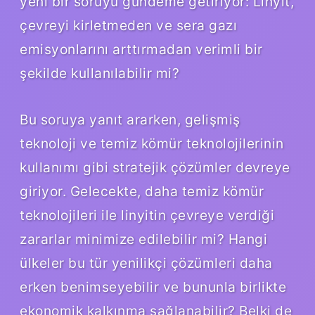
yeni bir soruyu gündeme getiriyor: Linyit,
çevreyi kirletmeden ve sera gazı
emisyonlarını arttırmadan verimli bir
şekilde kullanılabilir mi?
Bu soruya yanıt ararken, gelişmiş
teknoloji ve temiz kömür teknolojilerinin
kullanımı gibi stratejik çözümler devreye
giriyor. Gelecekte, daha temiz kömür
teknolojileri ile linyitin çevreye verdiği
zararlar minimize edilebilir mi? Hangi
ülkeler bu tür yenilikçi çözümleri daha
erken benimseyebilir ve bununla birlikte
ekonomik kalkınma sağlanabilir? Belki de