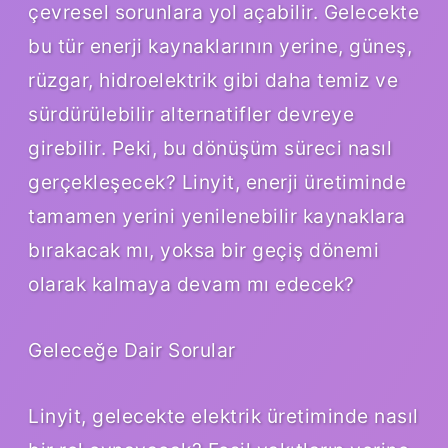
çevresel sorunlara yol açabilir. Gelecekte
bu tür enerji kaynaklarının yerine, güneş,
rüzgar, hidroelektrik gibi daha temiz ve
sürdürülebilir alternatifler devreye
girebilir. Peki, bu dönüşüm süreci nasıl
gerçekleşecek? Linyit, enerji üretiminde
tamamen yerini yenilenebilir kaynaklara
bırakacak mı, yoksa bir geçiş dönemi
olarak kalmaya devam mı edecek?
Geleceğe Dair Sorular
Linyit, gelecekte elektrik üretiminde nasıl