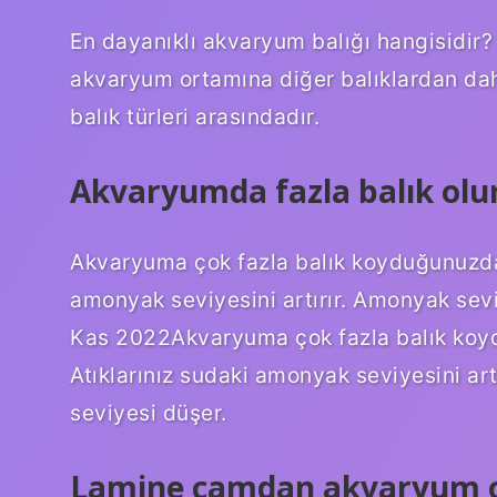
En dayanıklı akvaryum balığı hangisidir? Pl
akvaryum ortamına diğer balıklardan da
balık türleri arasındadır.
Akvaryumda fazla balık olur
Akvaryuma çok fazla balık koyduğunuzda: 
amonyak seviyesini artırır. Amonyak sevi
Kas 2022Akvaryuma çok fazla balık koydu
Atıklarınız sudaki amonyak seviyesini ar
seviyesi düşer.
Lamine camdan akvaryum 