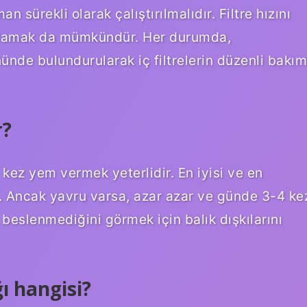
n sürekli olarak çalıştırılmalıdır. Filtre hızını
rlamak da mümkündür. Her durumda,
önünde bulundurularak iç filtrelerin düzenli bakım
r?
 kez yem vermek yeterlidir. En iyisi ve en
. Ancak yavru varsa, azar azar ve günde 3-4 ke
p beslenmediğini görmek için balık dışkılarını
ı hangisi?