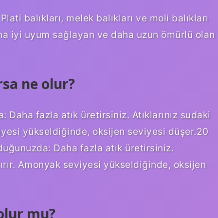
ati balıkları, melek balıkları ve moli balıkları
ha iyi uyum sağlayan ve daha uzun ömürlü olan
sa ne olur?
Daha fazla atık üretirsiniz. Atıklarınız sudaki
yesi yükseldiğinde, oksijen seviyesi düşer.20
ğunuzda: Daha fazla atık üretirsiniz.
tırır. Amonyak seviyesi yükseldiğinde, oksijen
olur mu?