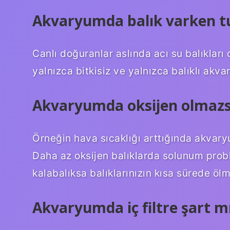
Akvaryumda balık varken tuz
Canlı doğuranlar aslında acı su balıkları
yalnızca bitkisiz ve yalnızca balıklı a
Akvaryumda oksijen olmazs
Örneğin hava sıcaklığı arttığında akvaryu
Daha az oksijen balıklarda solunum prob
kalabalıksa balıklarınızın kısa sürede öl
Akvaryumda iç filtre şart m