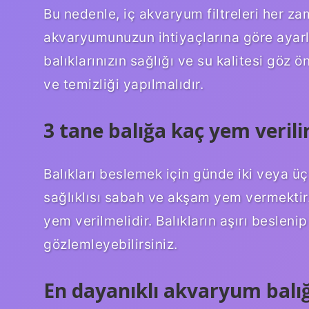
Bu nedenle, iç akvaryum filtreleri her zama
akvaryumunuzun ihtiyaçlarına göre aya
balıklarınızın sağlığı ve su kalitesi göz 
ve temizliği yapılmalıdır.
3 tane balığa kaç yem verili
Balıkları beslemek için günde iki veya üç
sağlıklısı sabah ve akşam yem vermektir
yem verilmelidir. Balıkların aşırı besleni
gözlemleyebilirsiniz.
En dayanıklı akvaryum balığ