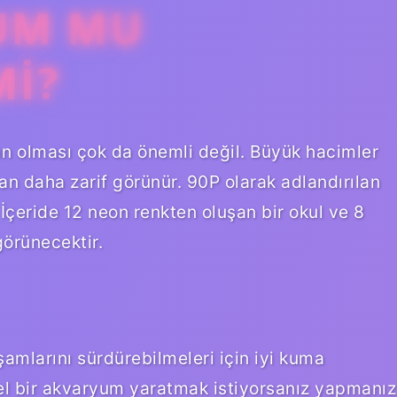
UM MU
MI?
zın olması çok da önemli değil. Büyük hacimler
an daha zarif görünür. 90P olarak adlandırılan
İçeride 12 neon renkten oluşan bir okul ve 8
görünecektir.
aşamlarını sürdürebilmeleri için iyi kuma
mmel bir akvaryum yaratmak istiyorsanız yapmanız