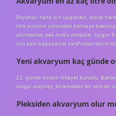
Akvaryum en az kaç litre ol
Boyutları nano için uygundur, ancak harek
litre sınırının üstündeki bölmeye bakılma
altındakiler pek mutlu olmazlar. Uygun fi
için yeni başlayanlar tarafından tercih edi
Yeni akvaryum kaç günde o
22. günde sistem nihayet kuruldu. Bakter
oluşur oluşmaz, birikmeden bir sonraki a
Pleksiden akvaryum olur m