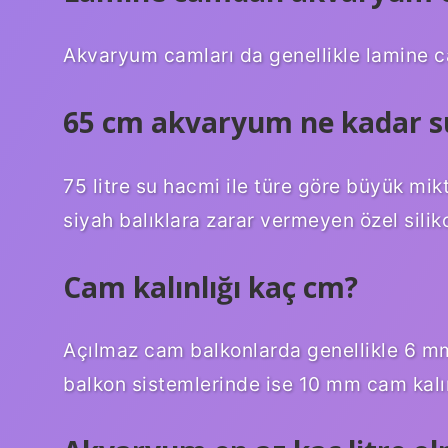
Akvaryum camları da genellikle lamine c
65 cm akvaryum ne kadar su
75 litre su hacmi ile türe göre büyük mikt
siyah balıklara zarar vermeyen özel siliko
Cam kalınlığı kaç cm?
Açılmaz cam balkonlarda genellikle 6 mm
balkon sistemlerinde ise 10 mm cam kalın