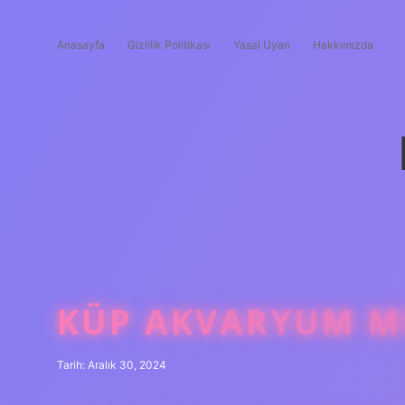
Anasayfa
Gizlilik Politikası
Yasal Uyarı
Hakkımızda
KÜP AKVARYUM M
Tarih: Aralık 30, 2024