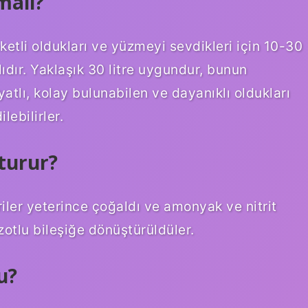
malı?
etli oldukları ve yüzmeyi sevdikleri için 10-30
lıdır. Yaklaşık 30 litre uygundur, bunun
yatlı, kolay bulunabilen ve dayanıklı oldukları
lebilirler.
turur?
iler yeterince çoğaldı ve amonyak ve nitrit
zotlu bileşiğe dönüştürüldüler.
u?