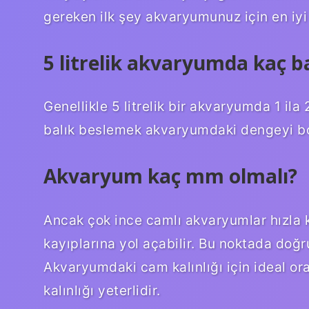
gereken ilk şey akvaryumunuz için en iy
5 litrelik akvaryumda kaç ba
Genellikle 5 litrelik bir akvaryumda 1 ila
balık beslemek akvaryumdaki dengeyi bozab
Akvaryum kaç mm olmalı?
Ancak çok ince camlı akvaryumlar hızla kır
kayıplarına yol açabilir. Bu noktada doğr
Akvaryumdaki cam kalınlığı için ideal or
kalınlığı yeterlidir.