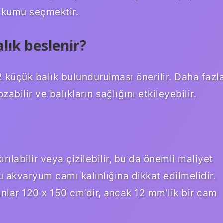
i kumu seçmektir.
lık beslenir?
 2 küçük balık bulundurulması önerilir. Daha fazl
ilir ve balıkların sağlığını etkileyebilir.
ılabilir veya çizilebilir, bu da önemli maliyet
u akvaryum camı kalınlığına dikkat edilmelidir.
anlar 120 x 150 cm’dir, ancak 12 mm’lik bir cam