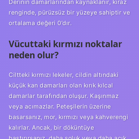
Derinin damarlarından kaynaklanır, kiraz
renginde, pürüzsüz bir yüzeye sahiptir ve
ortalama değeri 0’dır.
Vücuttaki kırmızı noktalar
neden olur?
Ciltteki kırmızı lekeler, cildin altındaki
küçük kan damarları olan kırık kılcal
damarlar tarafından oluşur. Kaşınmaz
veya acımazlar. Peteşilerin üzerine
basarsanız, mor, kırmızı veya kahverengi
kalırlar. Ancak, bir döküntüye
bastırırsanız, daha soluk veya daha açık