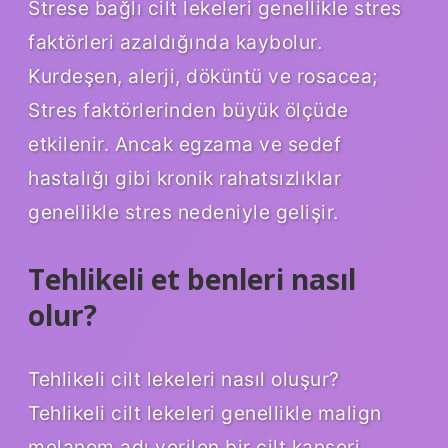
Strese bağlı cilt lekeleri genellikle stres
faktörleri azaldığında kaybolur.
Kurdeşen, alerji, döküntü ve rosacea;
Stres faktörlerinden büyük ölçüde
etkilenir. Ancak egzama ve sedef
hastalığı gibi kronik rahatsızlıklar
genellikle stres nedeniyle gelişir.
Tehlikeli et benleri nasıl
olur?
Tehlikeli cilt lekeleri nasıl oluşur?
Tehlikeli cilt lekeleri genellikle malign
melanom adı verilen bir cilt kanseri