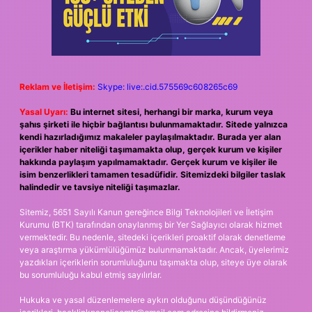
Reklam ve İletişim:
Skype: live:.cid.575569c608265c69
Yasal Uyarı:
Bu internet sitesi, herhangi bir marka, kurum veya
şahıs şirketi ile hiçbir bağlantısı bulunmamaktadır. Sitede yalnızca
kendi hazırladığımız makaleler paylaşılmaktadır. Burada yer alan
içerikler haber niteliği taşımamakta olup, gerçek kurum ve kişiler
hakkında paylaşım yapılmamaktadır. Gerçek kurum ve kişiler ile
isim benzerlikleri tamamen tesadüfidir. Sitemizdeki bilgiler taslak
halindedir ve tavsiye niteliği taşımazlar.
Sitemiz, 5651 Sayılı Kanun gereğince Bilgi Teknolojileri ve İletişim
Kurumu (BTK) tarafından onaylanmış bir Yer Sağlayıcı olarak hizmet
vermektedir. Bu nedenle, sitedeki içerikleri proaktif olarak denetleme
veya araştırma yükümlülüğümüz bulunmamaktadır. Ancak, üyelerimiz
yazdıkları içeriklerin sorumluluğunu taşımakta olup, siteye üye olarak
bu sorumluluğu kabul etmiş sayılırlar.
Hukuka ve yasal düzenlemelere aykırı olduğunu düşündüğünüz