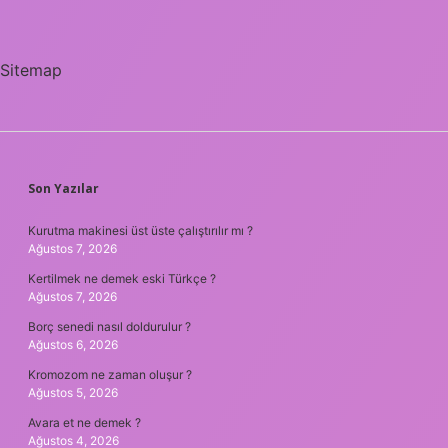
Sitemap
SIDEBAR
Son Yazılar
Kurutma makinesi üst üste çalıştırılır mı ?
Ağustos 7, 2026
Kertilmek ne demek eski Türkçe ?
Ağustos 7, 2026
Borç senedi nasıl doldurulur ?
Ağustos 6, 2026
Kromozom ne zaman oluşur ?
Ağustos 5, 2026
Avara et ne demek ?
Ağustos 4, 2026