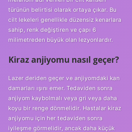
türünün belirtisi olarak ortaya çıkar. Bu
cilt lekeleri genellikle düzensiz kenarlara
sahip, renk değiştiren ve çapı 6
milimetreden büyük olan lezyonlardır.
Kiraz anjiyomu nasıl geçer?
Lazer deriden geçer ve anjiyomdaki kan
damarları ışını emer. Tedaviden sonra
anjiyom kaybolmalı veya gri veya daha
koyu bir renge dönmelidir. Hastalar kiraz
anjiyomu için her tedaviden sonra
iyileşme görmelidir, ancak daha küçük