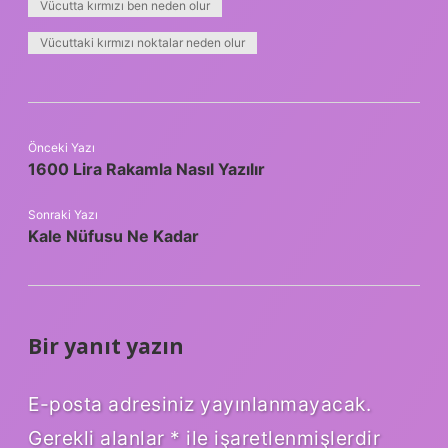
Vücutta kırmızı ben neden olur
Vücuttaki kırmızı noktalar neden olur
Önceki Yazı
1600 Lira Rakamla Nasıl Yazılır
Sonraki Yazı
Kale Nüfusu Ne Kadar
Bir yanıt yazın
E-posta adresiniz yayınlanmayacak.
Gerekli alanlar
*
ile işaretlenmişlerdir