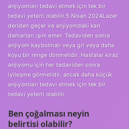
anjiyomları tedavi etmek için tek bir
tedavi yeterli olabilir.5 Nisan 2024Lazer
deriden geçer ve anjiyomdaki kan
damarları ışını emer. Tedaviden sonra
anjiyom kaybolmalı veya gri veya daha
koyu bir renge dönmelidir. Hastalar kiraz
anjiyomu için her tedaviden sonra
iyileşme görmelidir, ancak daha küçük
anjiyomları tedavi etmek için tek bir
tedavi yeterli olabilir.
Ben çoğalması neyin
belirtisi olabilir?