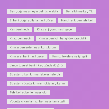
Ben çoğalması neyin belirtisi olabilir
Ben sildirme kaç TL
Et beni doğal yollarla nasıl düşer
Hangi renk ben tehlikeli
Kan beni nedir
Kiraz anjiyomu nasıl geçer
Kiraz beni nedir
Kırmızı ben için hangi doktora gidilir
Kırmızı benlerden nasıl kurtulurum
Kırmızı et beni nasıl geçer
Kırmızı lekelere ne iyi gelir
Limon tuzu et benini kaç günde düşürür
Stresten çıkan kırmızı lekeler nelerdir
Stresten vücutta kırmızı noktalar çıkar mı
Tehlikeli et benleri nasıl olur
Vücutta çıkan kırmızı ben ne anlama gelir