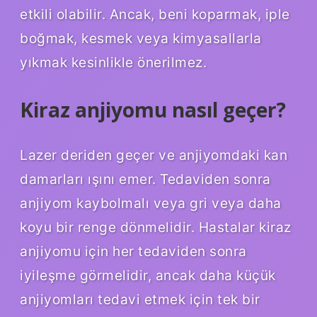
etkili olabilir. Ancak, beni koparmak, iple
boğmak, kesmek veya kimyasallarla
yıkmak kesinlikle önerilmez.
Kiraz anjiyomu nasıl geçer?
Lazer deriden geçer ve anjiyomdaki kan
damarları ışını emer. Tedaviden sonra
anjiyom kaybolmalı veya gri veya daha
koyu bir renge dönmelidir. Hastalar kiraz
anjiyomu için her tedaviden sonra
iyileşme görmelidir, ancak daha küçük
anjiyomları tedavi etmek için tek bir