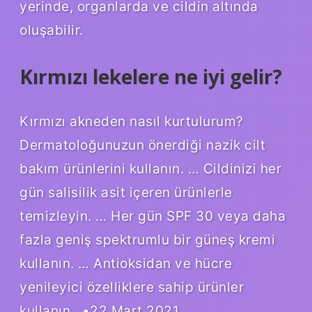
yerinde, organlarda ve cildin altında
oluşabilir.
Kırmızı lekelere ne iyi gelir?
Kırmızı akneden nasıl kurtulurum?
Dermatoloğunuzun önerdiği nazik cilt
bakım ürünlerini kullanın. … Cildinizi her
gün salisilik asit içeren ürünlerle
temizleyin. … Her gün SPF 30 veya daha
fazla geniş spektrumlu bir güneş kremi
kullanın. … Antioksidan ve hücre
yenileyici özelliklere sahip ürünler
kullanın…•22 Mart 2021