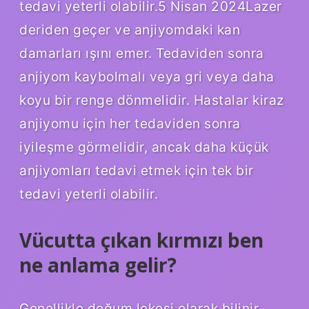
tedavi yeterli olabilir.5 Nisan 2024Lazer
deriden geçer ve anjiyomdaki kan
damarları ışını emer. Tedaviden sonra
anjiyom kaybolmalı veya gri veya daha
koyu bir renge dönmelidir. Hastalar kiraz
anjiyomu için her tedaviden sonra
iyileşme görmelidir, ancak daha küçük
anjiyomları tedavi etmek için tek bir
tedavi yeterli olabilir.
Vücutta çıkan kırmızı ben
ne anlama gelir?
Genellikle doğum lekesi olarak bilinir.