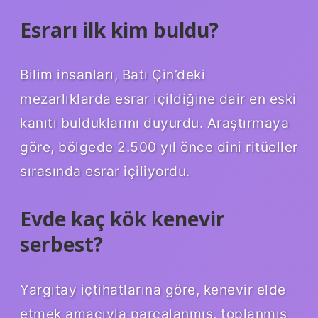
Esrarı ilk kim buldu?
Bilim insanları, Batı Çin’deki
mezarlıklarda esrar içildiğine dair en eski
kanıtı bulduklarını duyurdu. Araştırmaya
göre, bölgede 2.500 yıl önce dini ritüeller
sırasında esrar içiliyordu.
Evde kaç kök kenevir
serbest?
Yargıtay içtihatlarına göre, kenevir elde
etmek amacıyla parçalanmış, toplanmış