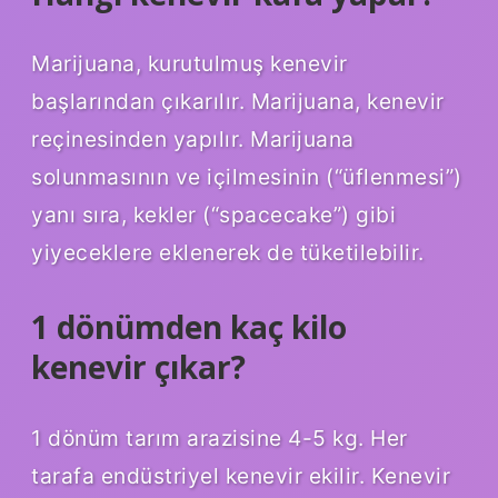
Marijuana, kurutulmuş kenevir
başlarından çıkarılır. Marijuana, kenevir
reçinesinden yapılır. Marijuana
solunmasının ve içilmesinin (“üflenmesi”)
yanı sıra, kekler (“spacecake”) gibi
yiyeceklere eklenerek de tüketilebilir.
1 dönümden kaç kilo
kenevir çıkar?
1 dönüm tarım arazisine 4-5 kg. Her
tarafa endüstriyel kenevir ekilir. Kenevir