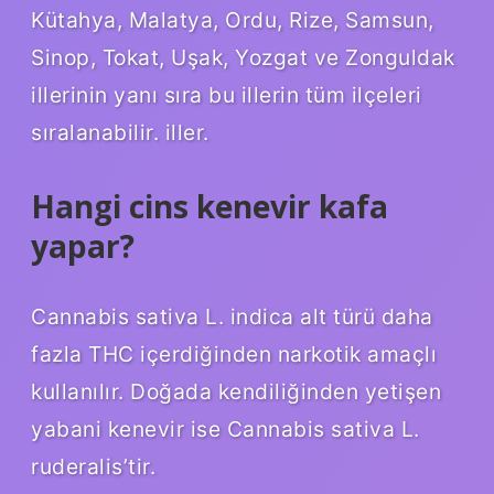
Kütahya, Malatya, Ordu, Rize, Samsun,
Sinop, Tokat, Uşak, Yozgat ve Zonguldak
illerinin yanı sıra bu illerin tüm ilçeleri
sıralanabilir. iller.
Hangi cins kenevir kafa
yapar?
Cannabis sativa L. indica alt türü daha
fazla THC içerdiğinden narkotik amaçlı
kullanılır. Doğada kendiliğinden yetişen
yabani kenevir ise Cannabis sativa L.
ruderalis’tir.