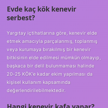
Evde kaç kök kenevir
serbest?
Yargıtay içtihatlarına göre, kenevir elde
etmek amacıyla parçalanmış, toplanmış
veya kurumaya bırakılmış bir kenevir
bitkisinin elde edilmesi mümkün olmayıp,
başkaca bir delil bulunmaması halinde
20-25 KÖK’e kadar ekim yapılması da
kişisel kullanım kapsamında
değerlendirilebilmektedir.
Hangi kenevir kafa yapar?