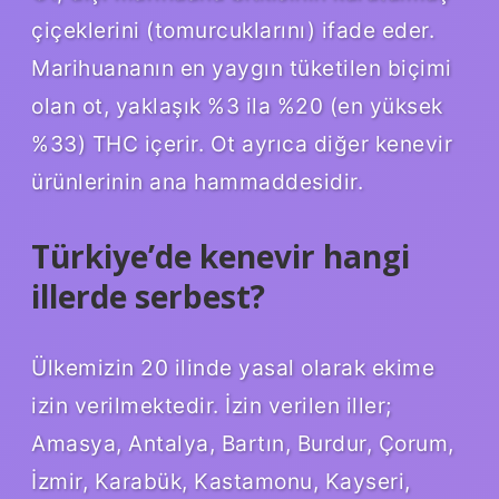
çiçeklerini (tomurcuklarını) ifade eder.
Marihuananın en yaygın tüketilen biçimi
olan ot, yaklaşık %3 ila %20 (en yüksek
%33) THC içerir. Ot ayrıca diğer kenevir
ürünlerinin ana hammaddesidir.
Türkiye’de kenevir hangi
illerde serbest?
Ülkemizin 20 ilinde yasal olarak ekime
izin verilmektedir. İzin verilen iller;
Amasya, Antalya, Bartın, Burdur, Çorum,
İzmir, Karabük, Kastamonu, Kayseri,