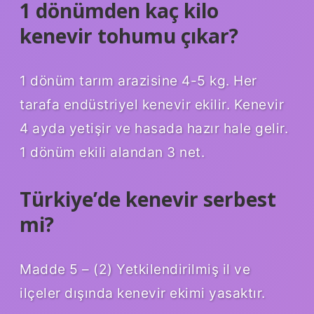
1 dönümden kaç kilo
kenevir tohumu çıkar?
1 dönüm tarım arazisine 4-5 kg. Her
tarafa endüstriyel kenevir ekilir. Kenevir
4 ayda yetişir ve hasada hazır hale gelir.
1 dönüm ekili alandan 3 net.
Türkiye’de kenevir serbest
mi?
Madde 5 – (2) Yetkilendirilmiş il ve
ilçeler dışında kenevir ekimi yasaktır.