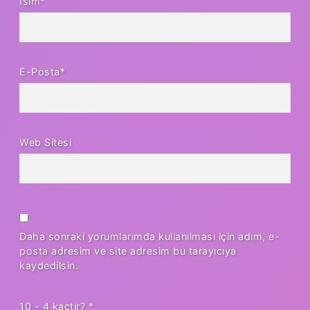
İsim*
E-Posta*
Web Sitesi
Daha sonraki yorumlarımda kullanılması için adım, e-
posta adresim ve site adresim bu tarayıcıya
kaydedilsin.
10 - 4 kaçtır?
*