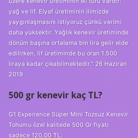
üzere kenevir üretiminin iki türü vardır:
yağ ve lif. Elyaf üretiminin ilimizde
yaygınlaşmasını istiyoruz çünkü verimi
daha yüksektir. Yağlık kenevir üretiminde
dönüm başına ortalama bin lira gelir elde
edilirken, lif üretiminde bu oran 1.500
liraya kadar çıkabilmektedir.” 26 Haziran
2019
500 gr kenevir kaç TL?
G1 Experience Süper Mini Tozsuz Kenevir
Tohumu özel kalitede 500 Gr fiyatı
sadece 120,00 TL.