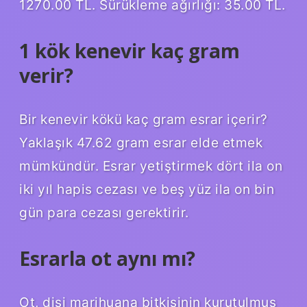
1270.00 TL. Sürükleme ağırlığı: 35.00 TL.
1 kök kenevir kaç gram
verir?
Bir kenevir kökü kaç gram esrar içerir?
Yaklaşık 47.62 gram esrar elde etmek
mümkündür. Esrar yetiştirmek dört ila on
iki yıl hapis cezası ve beş yüz ila on bin
gün para cezası gerektirir.
Esrarla ot aynı mı?
Ot, dişi marihuana bitkisinin kurutulmuş