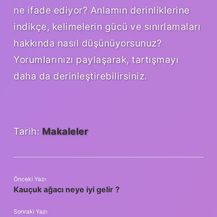
ne ifade ediyor? Anlamın derinliklerine
indikçe, kelimelerin gücü ve sınırlamaları
hakkında nasıl düşünüyorsunuz?
Yorumlarınızı paylaşarak, tartışmayı
daha da derinleştirebilirsiniz.
Tarih:
Makaleler
Önceki Yazı
Kauçuk ağacı neye iyi gelir ?
Sonraki Yazı