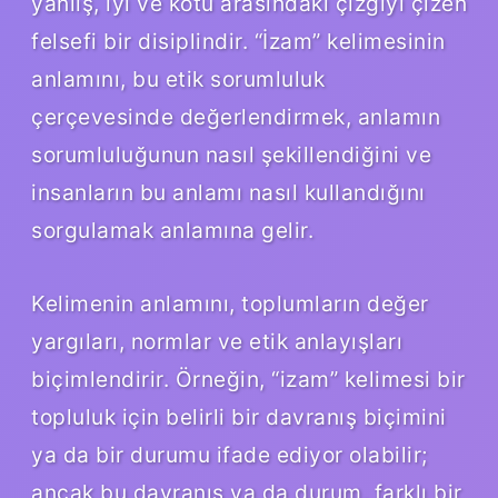
yanlış, iyi ve kötü arasındaki çizgiyi çizen
felsefi bir disiplindir. “İzam” kelimesinin
anlamını, bu etik sorumluluk
çerçevesinde değerlendirmek, anlamın
sorumluluğunun nasıl şekillendiğini ve
insanların bu anlamı nasıl kullandığını
sorgulamak anlamına gelir.
Kelimenin anlamını, toplumların değer
yargıları, normlar ve etik anlayışları
biçimlendirir. Örneğin, “izam” kelimesi bir
topluluk için belirli bir davranış biçimini
ya da bir durumu ifade ediyor olabilir;
ancak bu davranış ya da durum, farklı bir