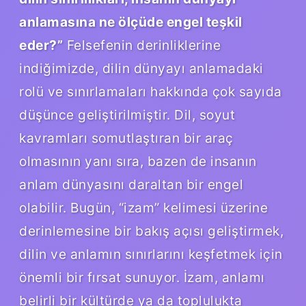
anlamasına ne ölçüde engel teşkil
eder?”
Felsefenin derinliklerine
indiğimizde, dilin dünyayı anlamadaki
rolü ve sınırlamaları hakkında çok sayıda
düşünce geliştirilmiştir. Dil, soyut
kavramları somutlaştıran bir araç
olmasının yanı sıra, bazen de insanın
anlam dünyasını daraltan bir engel
olabilir. Bugün, “izam” kelimesi üzerine
derinlemesine bir bakış açısı geliştirmek,
dilin ve anlamın sınırlarını keşfetmek için
önemli bir fırsat sunuyor. İzam, anlamı
belirli bir kültürde ya da toplulukta