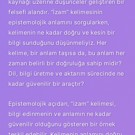
kaynağı üzerine düşünceler geliştiren bir
felsefi alandır. “İzam” kelimesinin
epistemolojik anlamını sorgularken,
kelimenin ne kadar doğru ve kesin bir
bilgi sunduğunu düşünmeliyiz. Her
kelime, bir anlam taşısa da, bu anlam her
zaman belirli bir doğruluğa sahip midir?
Dil, bilgi üretme ve aktarım sürecinde ne
kadar güvenilir bir araçtır?
Epistemolojik açıdan, “izam” kelimesi,
bilgi edinmenin ve anlamın ne kadar
güvenilir olduğunu gösteren bir örnek
teşkil edebilir. Kelimenin anlamını doğru