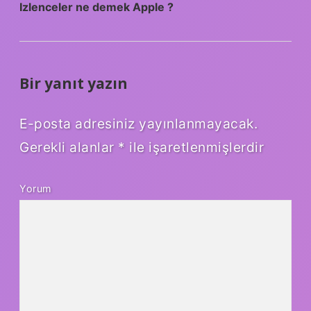
Izlenceler ne demek Apple ?
Bir yanıt yazın
E-posta adresiniz yayınlanmayacak.
Gerekli alanlar
*
ile işaretlenmişlerdir
Yorum