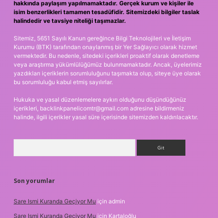
hakkında paylaşım yapılmamaktadır. Gerçek kurum ve kişiler ile
isim benzerlikleri tamamen tesadüfidir. Sitemizdeki bilgiler taslak
halindedir ve tavsiye niteliği taşımazlar.
Sitemiz, 5651 Sayılı Kanun gereğince Bilgi Teknolojileri ve İletişim
Kurumu (BTK) tarafından onaylanmış bir Yer Sağlayıcı olarak hizmet
vermektedir. Bu nedenle, sitedeki içerikleri proaktif olarak denetleme
veya araştırma yükümlülüğümüz bulunmamaktadır. Ancak, üyelerimiz
yazdıkları içeriklerin sorumluluğunu taşımakta olup, siteye üye olarak
bu sorumluluğu kabul etmiş sayılırlar.
Hukuka ve yasal düzenlemelere aykırı olduğunu düşündüğünüz
içerikleri,
backlinkpanelicomtr@gmail.com
adresine bildirmeniz
halinde, ilgili içerikler yasal süre içerisinde sitemizden kaldırılacaktır.
Arama
Son yorumlar
Sare Ismi Kuranda Geçiyor Mu
için
admin
Sare Ismi Kuranda Geçiyor Mu
için
Kartaloğlu