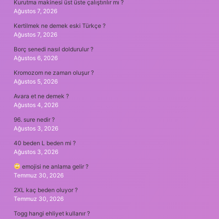
Kurutma makinesi üst üste çalıştırılır mı ?
Ağustos 7, 2026
Kertilmek ne demek eski Türkçe ?
Ağustos 7, 2026
Borç senedi nasıl doldurulur ?
Ağustos 6, 2026
Kromozom ne zaman oluşur ?
Ağustos 5, 2026
Avara et ne demek ?
Ağustos 4, 2026
96. sure nedir ?
Ağustos 3, 2026
40 beden L beden mi ?
Ağustos 3, 2026
emojisi ne anlama gelir ?
Temmuz 30, 2026
2XL kaç beden oluyor ?
Temmuz 30, 2026
Togg hangi ehliyet kullanır ?