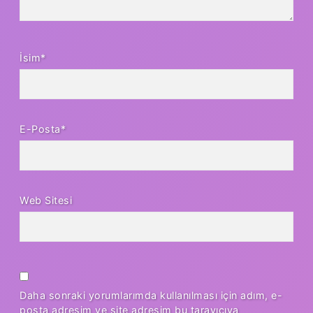
İsim*
E-Posta*
Web Sitesi
Daha sonraki yorumlarımda kullanılması için adım, e-
posta adresim ve site adresim bu tarayıcıya