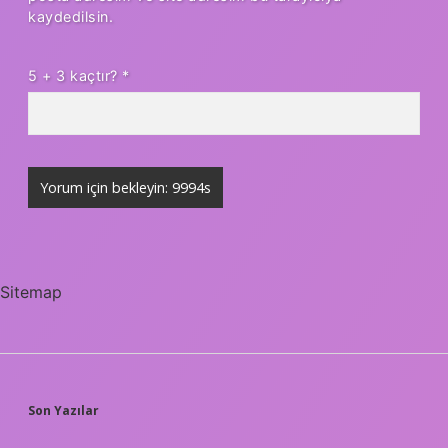
kaydedilsin.
5 + 3 kaçtır?
*
Sitemap
SIDEBAR
Son Yazılar