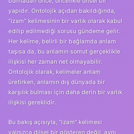
bulmadan önce, öncelikle dilsel bir
yapıdır. Ontolojik açıdan bakıldığında,
“izam” kelimesinin bir varlık olarak kabul
edilip edilmediği sorusu gündeme gelir.
Her kelime, belirli bir bağlamda anlam
taşısa da, bu anlamın somut gerçeklikle
ilişkisi her zaman net olmayabilir.
Ontolojik olarak, kelimeler anlam
üretirken, anlamın dış dünyada bir
karşılık bulması için daha derin bir varlık
ilişkisi gereklidir.
Bu bakış açısıyla, “izam” kelimesi
yalnızca dilsel bir gösteren değil, aynı