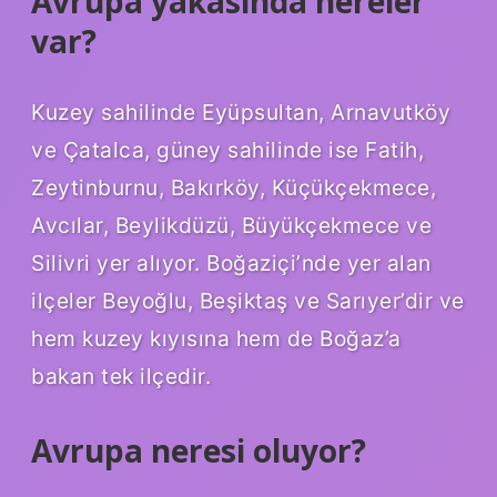
Avrupa yakasında nereler
var?
Kuzey sahilinde Eyüpsultan, Arnavutköy
ve Çatalca, güney sahilinde ise Fatih,
Zeytinburnu, Bakırköy, Küçükçekmece,
Avcılar, Beylikdüzü, Büyükçekmece ve
Silivri yer alıyor. Boğaziçi’nde yer alan
ilçeler Beyoğlu, Beşiktaş ve Sarıyer’dir ve
hem kuzey kıyısına hem de Boğaz’a
bakan tek ilçedir.
Avrupa neresi oluyor?