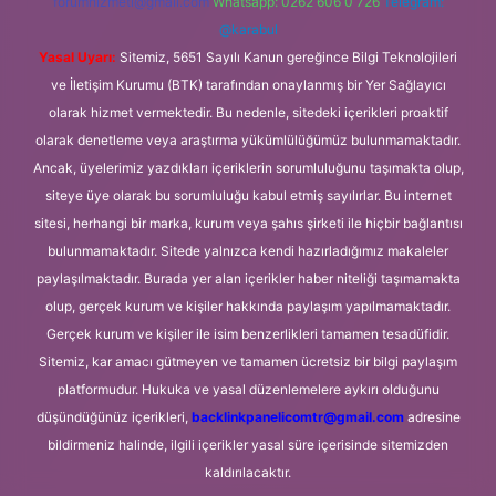
forumhizmeti@gmail.com
Whatsapp: 0262 606 0 726
Telegram:
@karabul
Yasal Uyarı:
Sitemiz, 5651 Sayılı Kanun gereğince Bilgi Teknolojileri
ve İletişim Kurumu (BTK) tarafından onaylanmış bir Yer Sağlayıcı
olarak hizmet vermektedir. Bu nedenle, sitedeki içerikleri proaktif
olarak denetleme veya araştırma yükümlülüğümüz bulunmamaktadır.
Ancak, üyelerimiz yazdıkları içeriklerin sorumluluğunu taşımakta olup,
siteye üye olarak bu sorumluluğu kabul etmiş sayılırlar. Bu internet
sitesi, herhangi bir marka, kurum veya şahıs şirketi ile hiçbir bağlantısı
bulunmamaktadır. Sitede yalnızca kendi hazırladığımız makaleler
paylaşılmaktadır. Burada yer alan içerikler haber niteliği taşımamakta
olup, gerçek kurum ve kişiler hakkında paylaşım yapılmamaktadır.
Gerçek kurum ve kişiler ile isim benzerlikleri tamamen tesadüfidir.
Sitemiz, kar amacı gütmeyen ve tamamen ücretsiz bir bilgi paylaşım
platformudur. Hukuka ve yasal düzenlemelere aykırı olduğunu
düşündüğünüz içerikleri,
backlinkpanelicomtr@gmail.com
adresine
bildirmeniz halinde, ilgili içerikler yasal süre içerisinde sitemizden
kaldırılacaktır.