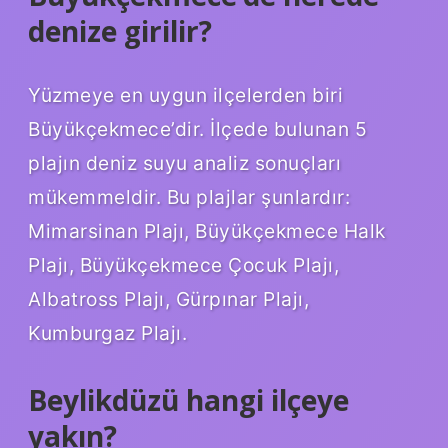
denize girilir?
Yüzmeye en uygun ilçelerden biri
Büyükçekmece’dir. İlçede bulunan 5
plajın deniz suyu analiz sonuçları
mükemmeldir. Bu plajlar şunlardır:
Mimarsinan Plajı, Büyükçekmece Halk
Plajı, Büyükçekmece Çocuk Plajı,
Albatross Plajı, Gürpınar Plajı,
Kumburgaz Plajı.
Beylikdüzü hangi ilçeye
yakın?