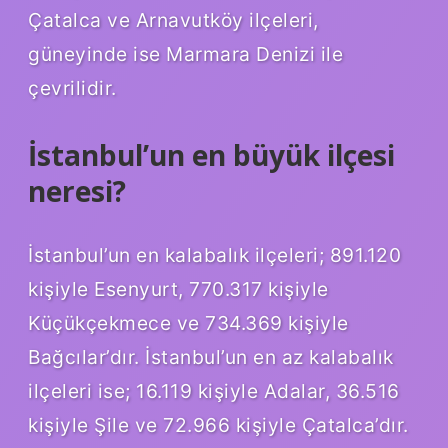
Çatalca ve Arnavutköy ilçeleri,
güneyinde ise Marmara Denizi ile
çevrilidir.
İstanbul’un en büyük ilçesi
neresi?
İstanbul’un en kalabalık ilçeleri; 891.120
kişiyle Esenyurt, 770.317 kişiyle
Küçükçekmece ve 734.369 kişiyle
Bağcılar’dır. İstanbul’un en az kalabalık
ilçeleri ise; 16.119 kişiyle Adalar, 36.516
kişiyle Şile ve 72.966 kişiyle Çatalca’dır.