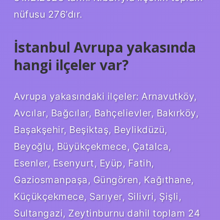
nüfusu 276’dır.
İstanbul Avrupa yakasında
hangi ilçeler var?
Avrupa yakasındaki ilçeler: Arnavutköy,
Avcılar, Bağcılar, Bahçelievler, Bakırköy,
Başakşehir, Beşiktaş, Beylikdüzü,
Beyoğlu, Büyükçekmece, Çatalca,
Esenler, Esenyurt, Eyüp, Fatih,
Gaziosmanpaşa, Güngören, Kağıthane,
Küçükçekmece, Sarıyer, Silivri, Şişli,
Sultangazi, Zeytinburnu dahil toplam 24