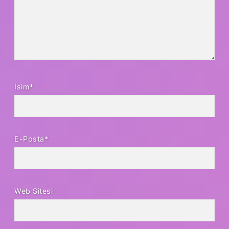
İsim*
E-Posta*
Web Sitesi