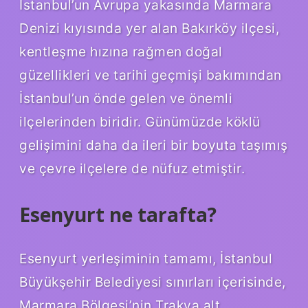
İstanbul’un Avrupa yakasında Marmara
Denizi kıyısında yer alan Bakırköy ilçesi,
kentleşme hızına rağmen doğal
güzellikleri ve tarihi geçmişi bakımından
İstanbul’un önde gelen ve önemli
ilçelerinden biridir. Günümüzde köklü
gelişimini daha da ileri bir boyuta taşımış
ve çevre ilçelere de nüfuz etmiştir.
Esenyurt ne tarafta?
Esenyurt yerleşiminin tamamı, İstanbul
Büyükşehir Belediyesi sınırları içerisinde,
Marmara Bölgesi’nin Trakya alt