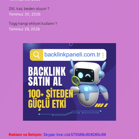
2XL kaç beden oluyor ?
Temmuz 30, 2026
Togg hangi ehliyet kullanır ?
Temmuz 29, 2026
Reklam ve İletişim:
Skype: live:.cid.575569c608265c69