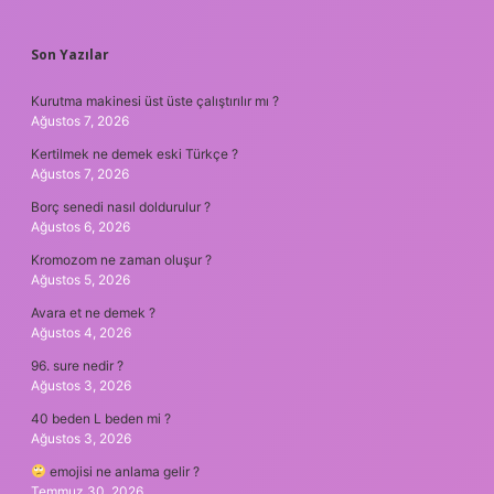
SIDEBAR
Son Yazılar
Kurutma makinesi üst üste çalıştırılır mı ?
Ağustos 7, 2026
Kertilmek ne demek eski Türkçe ?
Ağustos 7, 2026
Borç senedi nasıl doldurulur ?
Ağustos 6, 2026
Kromozom ne zaman oluşur ?
Ağustos 5, 2026
Avara et ne demek ?
Ağustos 4, 2026
96. sure nedir ?
Ağustos 3, 2026
40 beden L beden mi ?
Ağustos 3, 2026
emojisi ne anlama gelir ?
Temmuz 30, 2026