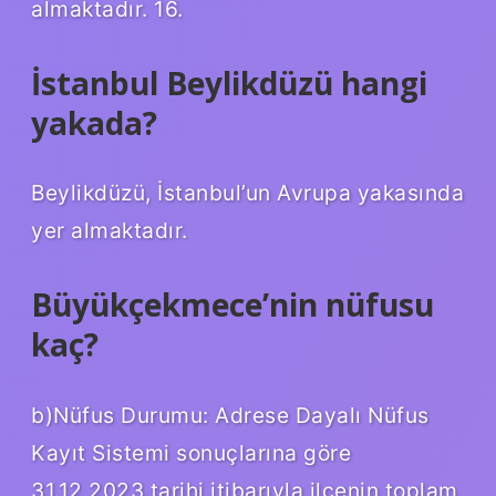
almaktadır. 16.
İstanbul Beylikdüzü hangi
yakada?
Beylikdüzü, İstanbul’un Avrupa yakasında
yer almaktadır.
Büyükçekmece’nin nüfusu
kaç?
b)Nüfus Durumu: Adrese Dayalı Nüfus
Kayıt Sistemi sonuçlarına göre
31.12.2023 tarihi itibarıyla ilçenin toplam