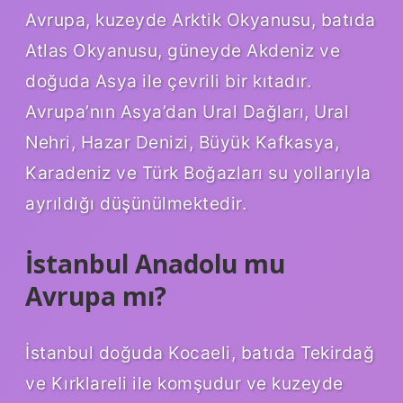
Avrupa, kuzeyde Arktik Okyanusu, batıda
Atlas Okyanusu, güneyde Akdeniz ve
doğuda Asya ile çevrili bir kıtadır.
Avrupa’nın Asya’dan Ural Dağları, Ural
Nehri, Hazar Denizi, Büyük Kafkasya,
Karadeniz ve Türk Boğazları su yollarıyla
ayrıldığı düşünülmektedir.
İstanbul Anadolu mu
Avrupa mı?
İstanbul doğuda Kocaeli, batıda Tekirdağ
ve Kırklareli ile komşudur ve kuzeyde