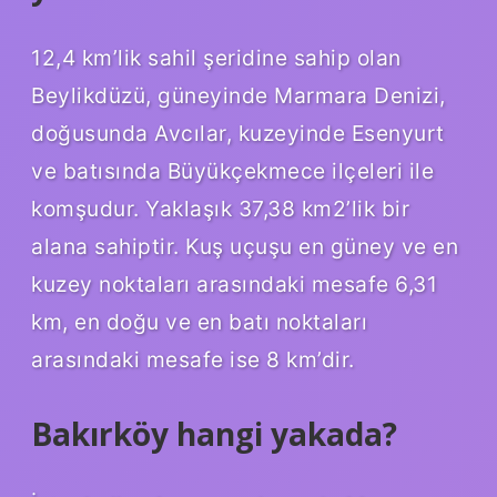
12,4 km’lik sahil şeridine sahip olan
Beylikdüzü, güneyinde Marmara Denizi,
doğusunda Avcılar, kuzeyinde Esenyurt
ve batısında Büyükçekmece ilçeleri ile
komşudur. Yaklaşık 37,38 km2’lik bir
alana sahiptir. Kuş uçuşu en güney ve en
kuzey noktaları arasındaki mesafe 6,31
km, en doğu ve en batı noktaları
arasındaki mesafe ise 8 km’dir.
Bakırköy hangi yakada?