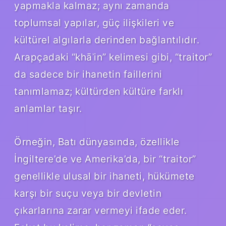
yapmakla kalmaz; aynı zamanda
toplumsal yapılar, güç ilişkileri ve
kültürel algılarla derinden bağlantılıdır.
Arapçadaki “khāʾin” kelimesi gibi, “traitor”
da sadece bir ihanetin faillerini
tanımlamaz; kültürden kültüre farklı
anlamlar taşır.
Örneğin, Batı dünyasında, özellikle
İngiltere’de ve Amerika’da, bir “traitor”
genellikle ulusal bir ihaneti, hükümete
karşı bir suçu veya bir devletin
çıkarlarına zarar vermeyi ifade eder.