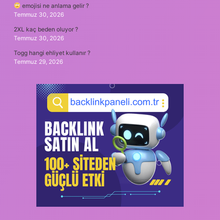
emojisi ne anlama gelir ?
Temmuz 30, 2026
2XL kaç beden oluyor ?
Temmuz 30, 2026
Togg hangi ehliyet kullanır ?
Temmuz 29, 2026