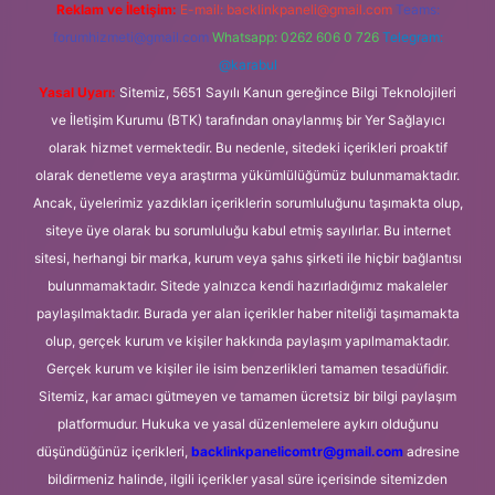
Reklam ve İletişim:
E-mail:
backlinkpaneli@gmail.com
Teams:
forumhizmeti@gmail.com
Whatsapp: 0262 606 0 726
Telegram:
@karabul
Yasal Uyarı:
Sitemiz, 5651 Sayılı Kanun gereğince Bilgi Teknolojileri
ve İletişim Kurumu (BTK) tarafından onaylanmış bir Yer Sağlayıcı
olarak hizmet vermektedir. Bu nedenle, sitedeki içerikleri proaktif
olarak denetleme veya araştırma yükümlülüğümüz bulunmamaktadır.
Ancak, üyelerimiz yazdıkları içeriklerin sorumluluğunu taşımakta olup,
siteye üye olarak bu sorumluluğu kabul etmiş sayılırlar. Bu internet
sitesi, herhangi bir marka, kurum veya şahıs şirketi ile hiçbir bağlantısı
bulunmamaktadır. Sitede yalnızca kendi hazırladığımız makaleler
paylaşılmaktadır. Burada yer alan içerikler haber niteliği taşımamakta
olup, gerçek kurum ve kişiler hakkında paylaşım yapılmamaktadır.
Gerçek kurum ve kişiler ile isim benzerlikleri tamamen tesadüfidir.
Sitemiz, kar amacı gütmeyen ve tamamen ücretsiz bir bilgi paylaşım
platformudur. Hukuka ve yasal düzenlemelere aykırı olduğunu
düşündüğünüz içerikleri,
backlinkpanelicomtr@gmail.com
adresine
bildirmeniz halinde, ilgili içerikler yasal süre içerisinde sitemizden