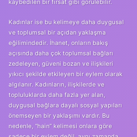
kaybedilen bir fırsat gibi görülebilir.
Kadınlar ise bu kelimeye daha duygusal
ve toplumsal bir açıdan yaklaşma
eğilimindedir. İhanet, onların bakış
açısında daha çok toplumsal bağları
zedeleyen, güveni bozan ve ilişkileri
yıkıcı şekilde etkileyen bir eylem olarak
algılanır. Kadınların, ilişkilerde ve
topluluklarda daha fazla yer alan,
duygusal bağlara dayalı sosyal yapıları
önemseyen bir yaklaşımı vardır. Bu
nedenle, “hain” kelimesi onlara göre
sadece bir eylem değil, aynı zamanda