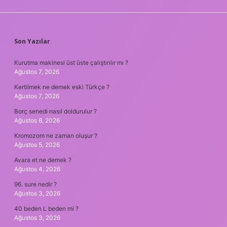
SIDEBAR
Son Yazılar
Kurutma makinesi üst üste çalıştırılır mı ?
Ağustos 7, 2026
Kertilmek ne demek eski Türkçe ?
Ağustos 7, 2026
Borç senedi nasıl doldurulur ?
Ağustos 6, 2026
Kromozom ne zaman oluşur ?
Ağustos 5, 2026
Avara et ne demek ?
Ağustos 4, 2026
96. sure nedir ?
Ağustos 3, 2026
40 beden L beden mi ?
Ağustos 3, 2026