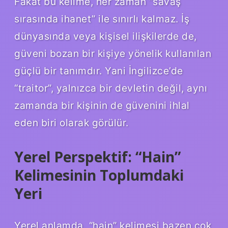
Fakat bu kelime, her zaman “savaş
sırasında ihanet” ile sınırlı kalmaz. İş
dünyasında veya kişisel ilişkilerde de,
güveni bozan bir kişiye yönelik kullanılan
güçlü bir tanımdır. Yani İngilizce’de
“traitor”, yalnızca bir devletin değil, aynı
zamanda bir kişinin de güvenini ihlal
eden biri olarak görülür.
Yerel Perspektif: “Hain”
Kelimesinin Toplumdaki
Yeri
Yerel anlamda, “hain” kelimesi bazen çok