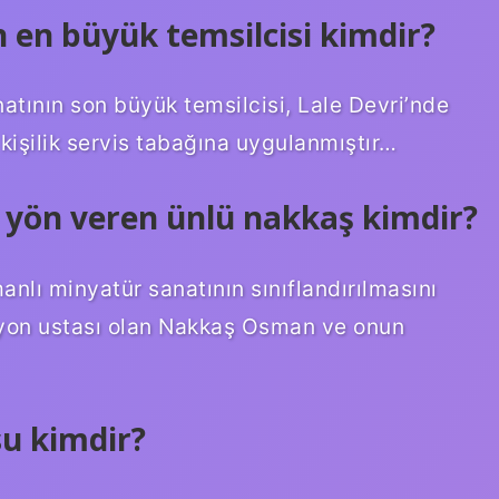
 en büyük temsilcisi kimdir?
tının son büyük temsilcisi, Lale Devri’nde
kişilik servis tabağına uygulanmıştır…
yön veren ünlü nakkaş kimdir?
ı minyatür sanatının sınıflandırılmasını
yon ustası olan Nakkaş Osman ve onun
u kimdir?