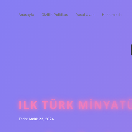
Anasayfa
Gizlilik Politikası
Yasal Uyarı
Hakkımızda
ILK TÜRK MINYAT
Tarih: Aralık 23, 2024