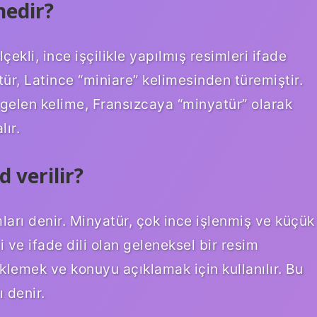
nedir?
ekli, ince işçilikle yapılmış resimleri ifade
tür, Latince “miniare” kelimesinden türemiştir.
gelen kelime, Fransızcaya “minyatür” olarak
lır.
 verilir?
ları denir. Minyatür, çok ince işlenmiş ve küçük
ve ifade dili olan geleneksel bir resim
eklemek ve konuyu açıklamak için kullanılır. Bu
 denir.