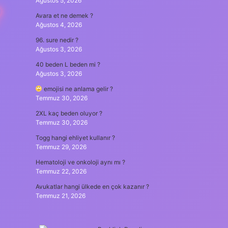
Ağustos 5, 2026
?
Avara et ne demek ?
Ağustos 4, 2026
96. sure nedir ?
Ağustos 3, 2026
40 beden L beden mi ?
Ağustos 3, 2026
emojisi ne anlama gelir ?
Temmuz 30, 2026
2XL kaç beden oluyor ?
Temmuz 30, 2026
Togg hangi ehliyet kullanır ?
Temmuz 29, 2026
Hematoloji ve onkoloji aynı mı ?
Temmuz 22, 2026
Avukatlar hangi ülkede en çok kazanır ?
Temmuz 21, 2026