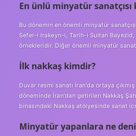
En ünlü minyatür sanatçısı 
Bu dönemin en önemli minyatür sanatçısı
Sefer-i Irakeyn-i, Tarih-i Sultan Bayezid
örnekleridir. Diğer önemli minyatür sanat
İlk nakkaş kimdir?
Duvar resmi sanatı İran’da ortaya çıkmış
döneminde İran’dan getirilen Nakkaş Şahk
binasındaki Nakkaş atölyesinde sanat ic
Minyatür yapanlara ne deni