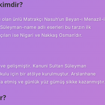
kimdir?
 olan ünlü Matrakçı Nasuh’un Beyan-ı Menazil-i
, Süleyman-name adlı eserleri bu tarzın ilk
çıları ise Nigari ve Nakkaş Osman’dır.
 ve gelişmiştir. Kanuni Sultan Süleyman
ulu için bir atölye kurulmuştur. Arslanhane
ra etmiş ve günlük yüz gümüş sikke kazanmıştır
r?