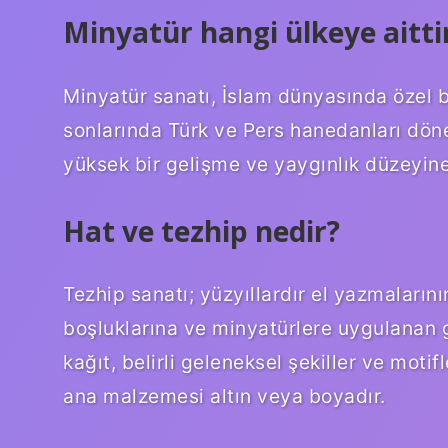
Minyatür hangi ülkeye aitti
Minyatür sanatı, İslam dünyasında özel bi
sonlarında Türk ve Pers hanedanları dön
yüksek bir gelişme ve yaygınlık düzeyine
Hat ve tezhip nedir?
Tezhip sanatı; yüzyıllardır el yazmalarını
boşluklarına ve minyatürlere uygulanan g
kağıt, belirli geleneksel şekiller ve motif
ana malzemesi altın veya boyadır.