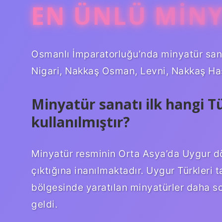
EN ÜNLÜ MIN
Osmanlı İmparatorluğu’nda minyatür sana
Nigari, Nakkaş Osman, Levni, Nakkaş Ha
Minyatür sanatı ilk hangi T
kullanılmıştır?
Minyatür resminin Orta Asya’da Uygur d
çıktığına inanılmaktadır. Uygur Türkleri t
bölgesinde yaratılan minyatürler daha so
geldi.