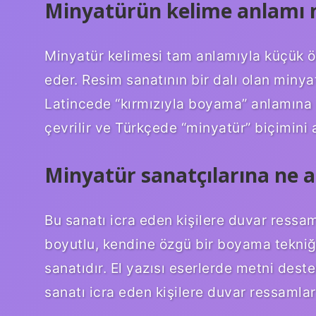
Minyatürün kelime anlamı 
Minyatür kelimesi tam anlamıyla küçük ölç
eder. Resim sanatının bir dalı olan minya
Latincede “kırmızıyla boyama” anlamına 
çevrilir ve Türkçede “minyatür” biçimini a
Minyatür sanatçılarına ne ad
Bu sanatı icra eden kişilere duvar ressam
boyutlu, kendine özgü bir boyama tekniği 
sanatıdır. El yazısı eserlerde metni dest
sanatı icra eden kişilere duvar ressamları