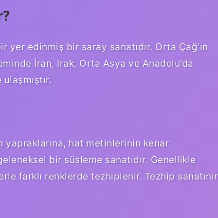
r?
r yer edinmiş bir saray sanatıdır. Orta Çağ’ın
eminde İran, Irak, Orta Asya ve Anadolu’da
 ulaşmıştır.
n yapraklarına, hat metinlerinin kenar
eleneksel bir süsleme sanatıdır. Genellikle
lerle farklı renklerde tezhiplenir. Tezhip sanatını