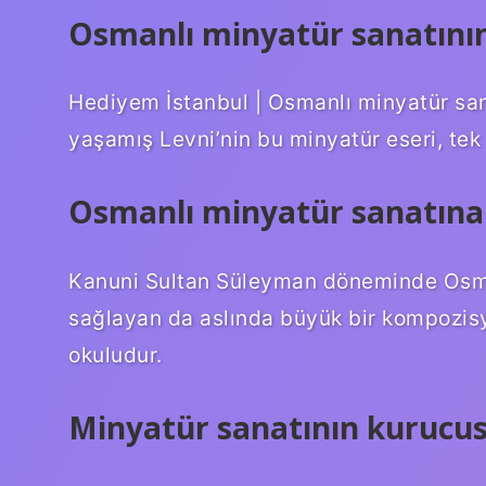
Osmanlı minyatür sanatının
Hediyem İstanbul | Osmanlı minyatür sana
yaşamış Levni’nin bu minyatür eseri, tek 
Osmanlı minyatür sanatına 
Kanuni Sultan Süleyman döneminde Osmanl
sağlayan da aslında büyük bir kompozis
okuludur.
Minyatür sanatının kurucus