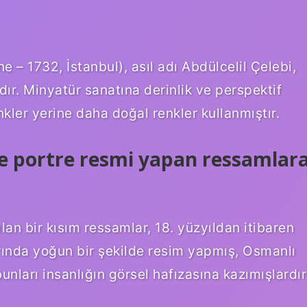
e – 1732, İstanbul), asıl adı Abdülcelil Çelebi,
dır. Minyatür sanatına derinlik ve perspektif
nkler yerine daha doğal renkler kullanmıştır.
e portre resmi yapan ressamlar
lan bir kısım ressamlar, 18. yüzyıldan itibaren
rında yoğun bir şekilde resim yapmış, Osmanlı
unları insanlığın görsel hafızasına kazımışlardır