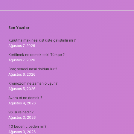
SIDEBAR
Son Yazılar
Kurutma makinesi üst üste çalıştırılır mı ?
Ağustos 7, 2026
Kertilmek ne demek eski Türkçe ?
Ağustos 7, 2026
Borç senedi nasıl doldurulur ?
Ağustos 6, 2026
Kromozom ne zaman oluşur ?
Ağustos 5, 2026
Avara et ne demek ?
Ağustos 4, 2026
96. sure nedir ?
Ağustos 3, 2026
40 beden L beden mi ?
Ağustos 3, 2026