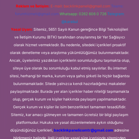
Reklam ve İletişim:
E-mail:
backlinkpaneli@gmail.com
Teams:
forumhizmeti@gmail.com
Whatsapp: 0262 606 0 726
Telegram:
@karabul
Yasal Uyarı:
Sitemiz, 5651 Sayılı Kanun gereğince Bilgi Teknolojileri
ve İletişim Kurumu (BTK) tarafından onaylanmış bir Yer Sağlayıcı
olarak hizmet vermektedir. Bu nedenle, sitedeki içerikleri proaktif
olarak denetleme veya araştırma yükümlülüğümüz bulunmamaktadır.
Ancak, üyelerimiz yazdıkları içeriklerin sorumluluğunu taşımakta olup,
siteye üye olarak bu sorumluluğu kabul etmiş sayılırlar. Bu internet
sitesi, herhangi bir marka, kurum veya şahıs şirketi ile hiçbir bağlantısı
bulunmamaktadır. Sitede yalnızca kendi hazırladığımız makaleler
paylaşılmaktadır. Burada yer alan içerikler haber niteliği taşımamakta
olup, gerçek kurum ve kişiler hakkında paylaşım yapılmamaktadır.
Gerçek kurum ve kişiler ile isim benzerlikleri tamamen tesadüfidir.
Sitemiz, kar amacı gütmeyen ve tamamen ücretsiz bir bilgi paylaşım
platformudur. Hukuka ve yasal düzenlemelere aykırı olduğunu
düşündüğünüz içerikleri,
backlinkpanelicomtr@gmail.com
adresine
bildirmeniz halinde, ilgili içerikler yasal süre içerisinde sitemizden