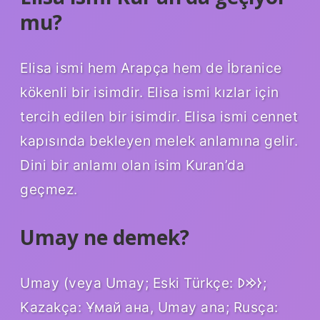
mu?
Elisa ismi hem Arapça hem de İbranice
kökenli bir isimdir. Elisa ismi kızlar için
tercih edilen bir isimdir. Elisa ismi cennet
kapısında bekleyen melek anlamına gelir.
Dini bir anlamı olan isim Kuran’da
geçmez.
Umay ne demek?
Umay (veya Umay; Eski Türkçe: 𐰆𐰢𐰖;
Kazakça: Ұмай aна, Umay ana; Rusça: