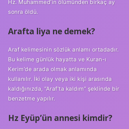
Hz. Muhammed’in ölümünden birkaç ay
sonra öldü.
Arafta liya ne demek?
Araf kelimesinin sözlük anlamı ortadadır.
Bu kelime günlük hayatta ve Kuran-ı
Kerim’de arada olmak anlamında
kullanılır. İki olay veya iki kişi arasında
kaldığınızda, “Araf’ta kaldım” şeklinde bir
benzetme yapılır.
Hz Eyüp’ün annesi kimdir?