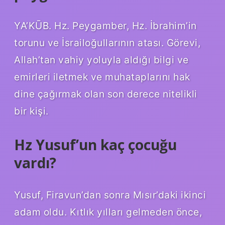
YA’KŪB. Hz. Peygamber, Hz. İbrahim’in
torunu ve İsrailoğullarının atası. Görevi,
Allah’tan vahiy yoluyla aldığı bilgi ve
emirleri iletmek ve muhataplarını hak
dine çağırmak olan son derece nitelikli
bir kişi.
Hz Yusuf’un kaç çocuğu
vardı?
Yusuf, Firavun’dan sonra Mısır’daki ikinci
adam oldu. Kıtlık yılları gelmeden önce,