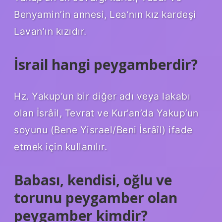
Benyamin’in annesi, Lea’nın kız kardeşi
Lavan’ın kızıdır.
İsrail hangi peygamberdir?
Hz. Yakup’un bir diğer adı veya lakabı
olan İsrâil, Tevrat ve Kur’an’da Yakup’un
soyunu (Bene Yisrael/Beni İsrâîl) ifade
etmek için kullanılır.
Babası, kendisi, oğlu ve
torunu peygamber olan
peygamber kimdir?