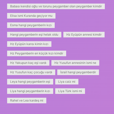
Babası kendisi oğlu ve torunu peygamber olan peygamber kimdir
Elisa ismi Kuranda geçiyor mu
Esma hangi peygamberin kızı
Hangi peygamberin eşi helak oldu
Hz Eyüpün annesi kimdir
Hz Eyüpün karısı kimin kızı
Hz Peygamberin en küçük kızı kimdir
Hz Yakupun kaç eşi vardı
Hz Yusufun annesinin ismi ne
Hz Yusufun kaç çocuğu vardı
İsrail hangi peygamberdir
Leya hangi peygamberin eşi
Liya caiz mi
Liya hangi peygamberin kızı
Liya Türk ismi mi
Rahel ve Lea kardeş mi