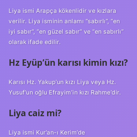
Liya ismi Arapça kökenlidir ve kızlara
verilir. Liya isminin anlamı “sabırlı”, “en
iyi sabır”, “en güzel sabır” ve “en sabırlı”
olarak ifade edilir.
Hz Eyüp’ün karısı kimin kızı?
Karısı Hz. Yakup’un kızı Liya veya Hz.
Yusuf’un oğlu Efrayim’in kızı Rahme’dir.
Liya caiz mi?
Liya ismi Kur’an-ı Kerim’de