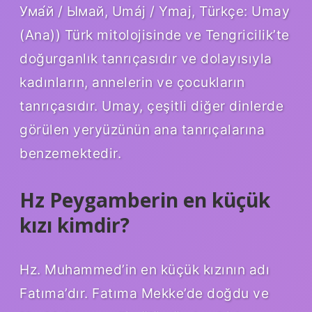
Ума́й / Ымай, Umáj / Ymaj, Türkçe: Umay
(Ana)) Türk mitolojisinde ve Tengricilik’te
doğurganlık tanrıçasıdır ve dolayısıyla
kadınların, annelerin ve çocukların
tanrıçasıdır. Umay, çeşitli diğer dinlerde
görülen yeryüzünün ana tanrıçalarına
benzemektedir.
Hz Peygamberin en küçük
kızı kimdir?
Hz. Muhammed’in en küçük kızının adı
Fatıma’dır. Fatıma Mekke’de doğdu ve