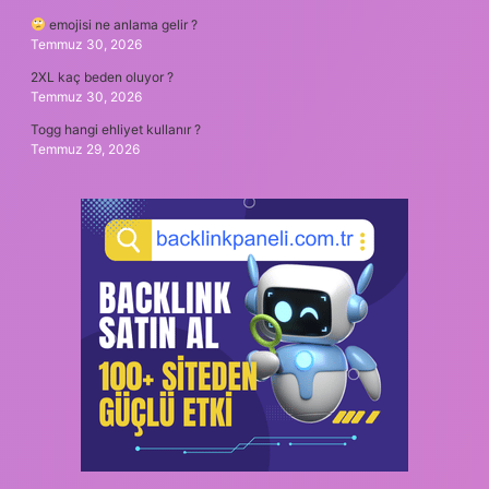
emojisi ne anlama gelir ?
Temmuz 30, 2026
2XL kaç beden oluyor ?
Temmuz 30, 2026
Togg hangi ehliyet kullanır ?
Temmuz 29, 2026