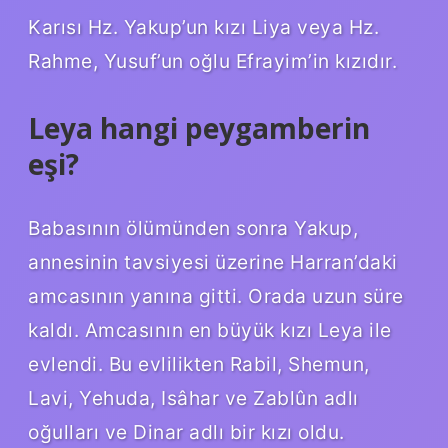
Karısı Hz. Yakup’un kızı Liya veya Hz.
Rahme, Yusuf’un oğlu Efrayim’in kızıdır.
Leya hangi peygamberin
eşi?
Babasının ölümünden sonra Yakup,
annesinin tavsiyesi üzerine Harran’daki
amcasının yanına gitti. Orada uzun süre
kaldı. Amcasının en büyük kızı Leya ile
evlendi. Bu evlilikten Rabil, Shemun,
Lavi, Yehuda, Isâhar ve Zablûn adlı
oğulları ve Dinar adlı bir kızı oldu.