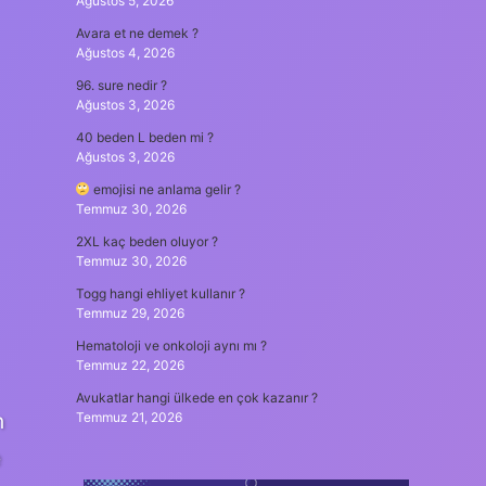
Ağustos 5, 2026
Avara et ne demek ?
Ağustos 4, 2026
96. sure nedir ?
Ağustos 3, 2026
40 beden L beden mi ?
Ağustos 3, 2026
emojisi ne anlama gelir ?
Temmuz 30, 2026
2XL kaç beden oluyor ?
Temmuz 30, 2026
Togg hangi ehliyet kullanır ?
Temmuz 29, 2026
Hematoloji ve onkoloji aynı mı ?
Temmuz 22, 2026
Avukatlar hangi ülkede en çok kazanır ?
n
Temmuz 21, 2026
e