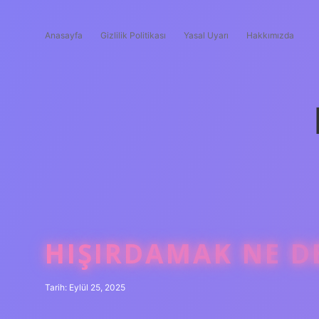
Anasayfa
Gizlilik Politikası
Yasal Uyarı
Hakkımızda
HIŞIRDAMAK NE D
Tarih: Eylül 25, 2025