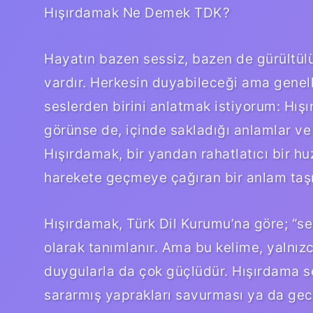
Hışırdamak Ne Demek TDK?
Hayatın bazen sessiz, bazen de gürültülü 
vardır. Herkesin duyabileceği ama genel
seslerden birini anlatmak istiyorum: Hışır
görünse de, içinde sakladığı anlamlar ve 
Hışırdamak, bir yandan rahatlatıcı bir hu
harekete geçmeye çağıran bir anlam taşı
Hışırdamak, Türk Dil Kurumu’na göre; “ser
olarak tanımlanır. Ama bu kelime, yalnız
duygularla da çok güçlüdür. Hışırdama ses
sararmış yaprakları savurması ya da gece 