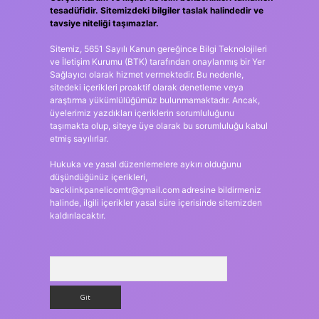
tesadüfidir. Sitemizdeki bilgiler taslak halindedir ve
tavsiye niteliği taşımazlar.
Sitemiz, 5651 Sayılı Kanun gereğince Bilgi Teknolojileri
ve İletişim Kurumu (BTK) tarafından onaylanmış bir Yer
Sağlayıcı olarak hizmet vermektedir. Bu nedenle,
sitedeki içerikleri proaktif olarak denetleme veya
araştırma yükümlülüğümüz bulunmamaktadır. Ancak,
üyelerimiz yazdıkları içeriklerin sorumluluğunu
taşımakta olup, siteye üye olarak bu sorumluluğu kabul
etmiş sayılırlar.
Hukuka ve yasal düzenlemelere aykırı olduğunu
düşündüğünüz içerikleri,
backlinkpanelicomtr@gmail.com
adresine bildirmeniz
halinde, ilgili içerikler yasal süre içerisinde sitemizden
kaldırılacaktır.
Arama