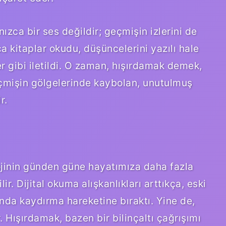
nızca bir ses değildir; geçmişin izlerini de
ca kitaplar okudu, düşüncelerini yazılı hale
er gibi iletildi. O zaman, hışırdamak demek,
eçmişin gölgelerinde kaybolan, unutulmuş
r.
jinin günden güne hayatımıza daha fazla
r. Dijital okuma alışkanlıkları arttıkça, eski
anda kaydırma hareketine bıraktı. Yine de,
 Hışırdamak, bazen bir bilinçaltı çağrışımı