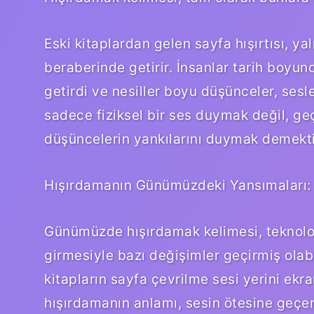
Eski kitaplardan gelen sayfa hışırtısı, yal
beraberinde getirir. İnsanlar tarih boyun
getirdi ve nesiller boyu düşünceler, sesl
sadece fiziksel bir ses duymak değil, g
düşüncelerin yankılarını duymak demekti
Hışırdamanın Günümüzdeki Yansımaları:
Günümüzde hışırdamak kelimesi, teknolo
girmesiyle bazı değişimler geçirmiş olabili
kitapların sayfa çevrilme sesi yerini ekr
hışırdamanın anlamı, sesin ötesine geçer.