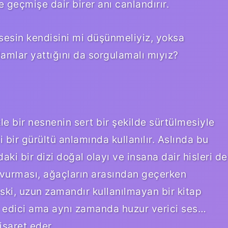
de geçmişe dair birer anı canlandırır.
sin kendisini mi düşünmeliyiz, yoksa
amlar yattığını da sorgulamalı mıyız?
le bir nesnenin sert bir şekilde sürtülmesiyle
 bir gürültü anlamında kullanılır. Aslında bu
 bir dizi doğal olayı ve insana dair hisleri de
savurması, ağaçların arasından geçerken
ki, uzun zamandır kullanılmayan bir kitap
ız edici ama aynı zamanda huzur verici ses…
işaret eder.