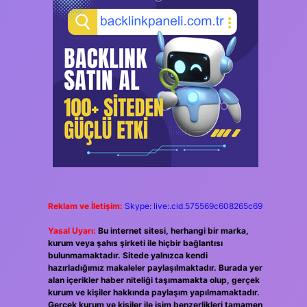
Reklam ve İletişim:
Skype: live:.cid.575569c608265c69
Yasal Uyarı:
Bu internet sitesi, herhangi bir marka,
kurum veya şahıs şirketi ile hiçbir bağlantısı
bulunmamaktadır. Sitede yalnızca kendi
hazırladığımız makaleler paylaşılmaktadır. Burada yer
alan içerikler haber niteliği taşımamakta olup, gerçek
kurum ve kişiler hakkında paylaşım yapılmamaktadır.
Gerçek kurum ve kişiler ile isim benzerlikleri tamamen