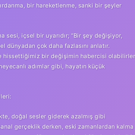
pırdanma, bir hareketlenme, sanki bir şeyler
esi, içsel bir uyarıdır; “Bir şey değişiyor,
iksel dünyadan çok daha fazlasını anlatır.
issettiğimiz bir değişimin habercisi olabilirler
 heyecanlı adımlar gibi, hayatın küçük
eri:
ikte, doğal sesler giderek azalmış gibi
 sanal gerçeklik derken, eski zamanlardan kalma