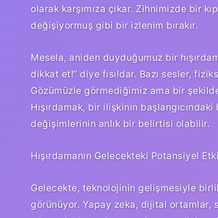
olarak karşımıza çıkar. Zihnimizde bir kı
değişiyormuş gibi bir izlenim bırakır.
Mesela, aniden duyduğumuz bir hışırdama s
dikkat et!” diye fısıldar. Bazı sesler, fiz
Gözümüzle görmediğimiz ama bir şekilde h
Hışırdamak, bir ilişkinin başlangıcındaki
değişimlerinin anlık bir belirtisi olabilir.
Hışırdamanın Gelecekteki Potansiyel Etkil
Gelecekte, teknolojinin gelişmesiyle birl
görünüyor. Yapay zeka, dijital ortamlar,