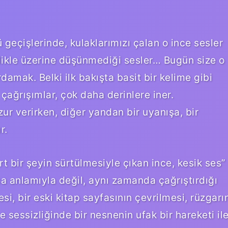
geçişlerinde, kulaklarımızı çalan o ince sesler
likle üzerine düşünmediği sesler… Bugün size o
damak. Belki ilk bakışta basit bir kelime gibi
çağrışımlar, çok daha derinlere iner.
zur verirken, diğer yandan bir uyanışa, bir
r.
t bir şeyin sürtülmesiyle çıkan ince, kesik ses”
ca anlamıyla değil, aynı zamanda çağrıştırdığı
i, bir eski kitap sayfasının çevrilmesi, rüzgarı
sessizliğinde bir nesnenin ufak bir hareketi il