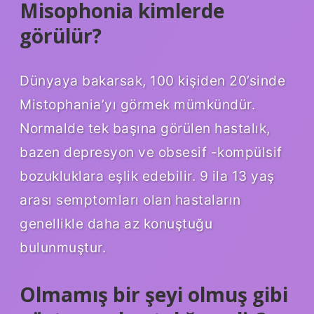
Misophonia kimlerde
görülür?
Dünyaya bakarsak, 100 kişiden 20’sinde
Mistophania’yı görmek mümkündür.
Normalde tek başına görülen hastalık,
bazen depresyon ve obsesif -kompülsif
bozukluklara eşlik edebilir. 9 ila 13 yaş
arası semptomları olan hastaların
genellikle daha az konuştuğu
bulunmuştur.
Olmamış bir şeyi olmuş gibi