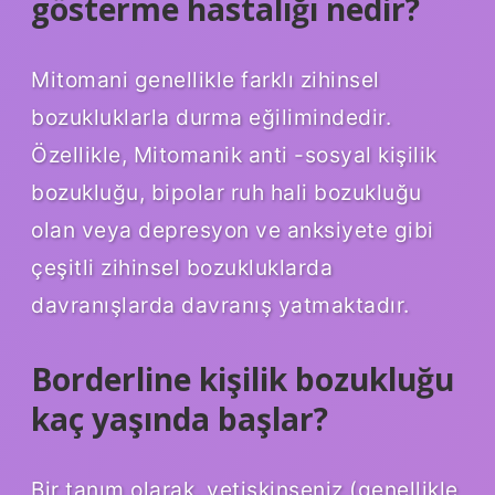
gösterme hastalığı nedir?
Mitomani genellikle farklı zihinsel
bozukluklarla durma eğilimindedir.
Özellikle, Mitomanik anti -sosyal kişilik
bozukluğu, bipolar ruh hali bozukluğu
olan veya depresyon ve anksiyete gibi
çeşitli zihinsel bozukluklarda
davranışlarda davranış yatmaktadır.
Borderline kişilik bozukluğu
kaç yaşında başlar?
Bir tanım olarak, yetişkinseniz (genellikle