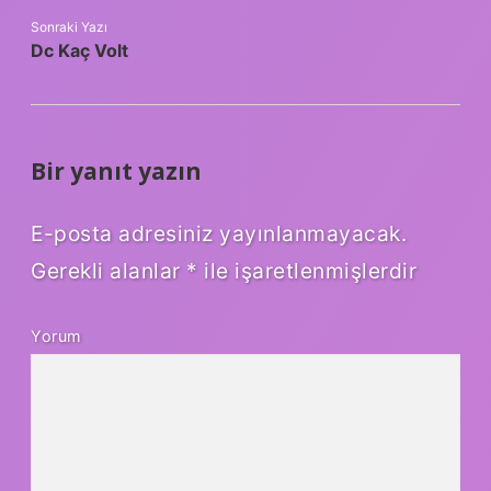
Sonraki Yazı
Dc Kaç Volt
Bir yanıt yazın
E-posta adresiniz yayınlanmayacak.
Gerekli alanlar
*
ile işaretlenmişlerdir
Yorum