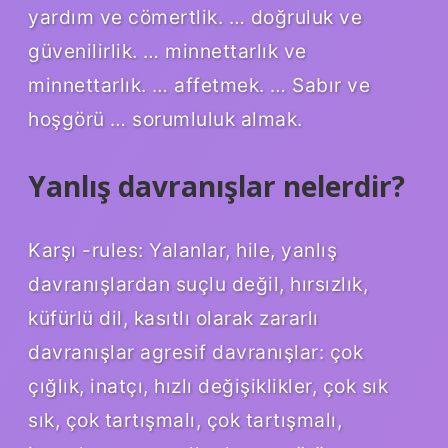
yardım ve cömertlik. … doğruluk ve
güvenilirlik. … minnettarlık ve
minnettarlık. … affetmek. … Sabır ve
hoşgörü … sorumluluk almak.
Yanlış davranışlar nelerdir?
Karşı -rules: Yalanlar, hile, yanlış
davranışlardan suçlu değil, hırsızlık,
küfürlü dil, kasıtlı olarak zararlı
davranışlar agresif davranışlar: çok
çığlık, inatçı, hızlı değişiklikler, çok sık
sık, çok tartışmalı, çok tartışmalı,