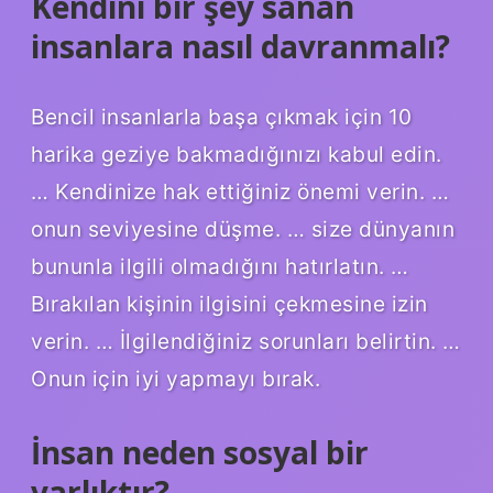
Kendini bir şey sanan
insanlara nasıl davranmalı?
Bencil insanlarla başa çıkmak için 10
harika geziye bakmadığınızı kabul edin.
… Kendinize hak ettiğiniz önemi verin. …
onun seviyesine düşme. … size dünyanın
bununla ilgili olmadığını hatırlatın. …
Bırakılan kişinin ilgisini çekmesine izin
verin. … İlgilendiğiniz sorunları belirtin. …
Onun için iyi yapmayı bırak.
İnsan neden sosyal bir
varlıktır?