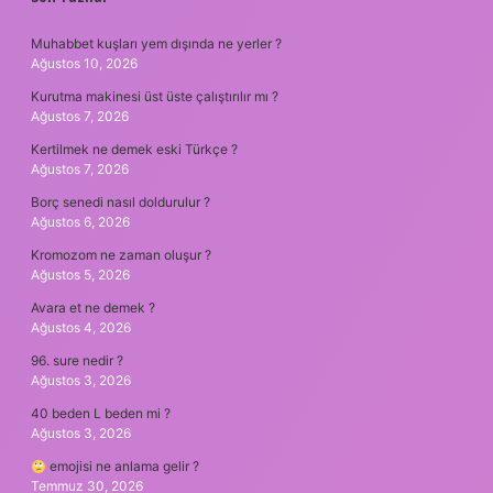
SIDEBAR
Muhabbet kuşları yem dışında ne yerler ?
Ağustos 10, 2026
Kurutma makinesi üst üste çalıştırılır mı ?
Ağustos 7, 2026
Kertilmek ne demek eski Türkçe ?
Ağustos 7, 2026
Borç senedi nasıl doldurulur ?
Ağustos 6, 2026
Kromozom ne zaman oluşur ?
Ağustos 5, 2026
Avara et ne demek ?
Ağustos 4, 2026
96. sure nedir ?
Ağustos 3, 2026
40 beden L beden mi ?
Ağustos 3, 2026
emojisi ne anlama gelir ?
Temmuz 30, 2026