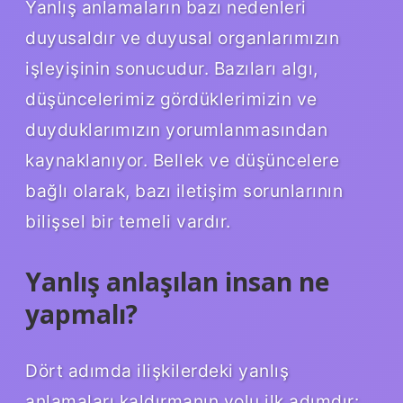
Yanlış anlamaların bazı nedenleri
duyusaldır ve duyusal organlarımızın
işleyişinin sonucudur. Bazıları algı,
düşüncelerimiz gördüklerimizin ve
duyduklarımızın yorumlanmasından
kaynaklanıyor. Bellek ve düşüncelere
bağlı olarak, bazı iletişim sorunlarının
bilişsel bir temeli vardır.
Yanlış anlaşılan insan ne
yapmalı?
Dört adımda ilişkilerdeki yanlış
anlamaları kaldırmanın yolu ilk adımdır: