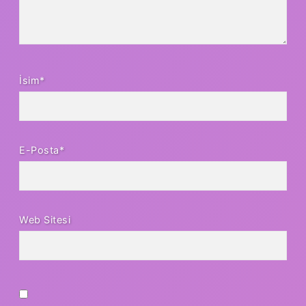
İsim*
E-Posta*
Web Sitesi