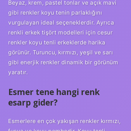
Beyaz, krem, pastel tonlar ve açık mavi
gibi renkler koyu tenin parlaklığını
vurgulayan ideal seçeneklerdir. Ayrıca
renkli erkek tişört modelleri için cesur
renkler koyu tenli erkeklerde harika
görünür. Turuncu, kırmızı, yeşil ve sarı
gibi enerjik renkler dinamik bir görünüm
yaratır.
Esmer tene hangi renk
esarp gider?
Esmerlere en çok yakışan renkler kırmızı,
fuşya ve koyu pembedir. Koyu tenli