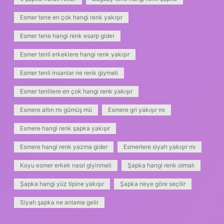
Esmer tene en çok hangi renk yakışır
Esmer tene hangi renk esarp gider
Esmer tenli erkeklere hangi renk yakışır
Esmer tenli insanlar ne renk giymeli
Esmer tenlilere en çok hangi renk yakışır
Esmere altın mı gümüş mü
Esmere gri yakışır mı
Esmere hangi renk şapka yakışır
Esmere hangi renk yazma gider
Esmerlere siyah yakışır mı
Koyu esmer erkek nasıl giyinmeli
Şapka hangi renk olmalı
Şapka hangi yüz tipine yakışır
Şapka neye göre seçilir
Siyah şapka ne anlama gelir