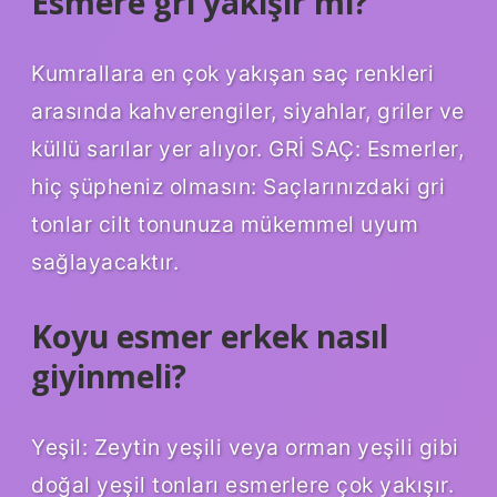
Esmere gri yakışır mı?
Kumrallara en çok yakışan saç renkleri
arasında kahverengiler, siyahlar, griler ve
küllü sarılar yer alıyor. GRİ SAÇ: Esmerler,
hiç şüpheniz olmasın: Saçlarınızdaki gri
tonlar cilt tonunuza mükemmel uyum
sağlayacaktır.
Koyu esmer erkek nasıl
giyinmeli?
Yeşil: Zeytin yeşili veya orman yeşili gibi
doğal yeşil tonları esmerlere çok yakışır.