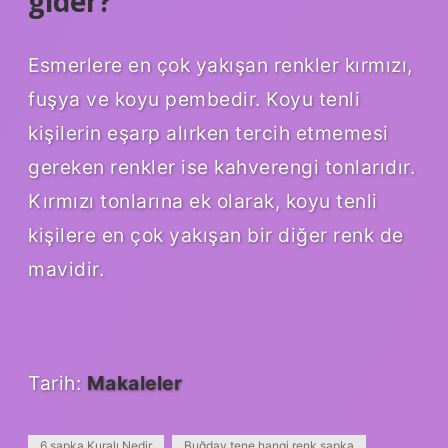
gider?
Esmerlere en çok yakışan renkler kırmızı,
fuşya ve koyu pembedir. Koyu tenli
kişilerin eşarp alırken tercih etmemesi
gereken renkler ise kahverengi tonlarıdır.
Kırmızı tonlarına ek olarak, koyu tenli
kişilere en çok yakışan bir diğer renk de
mavidir.
Tarih:
Makaleler
6 şapka Kuralı Nedir
Buğday tene hangi renk şapka