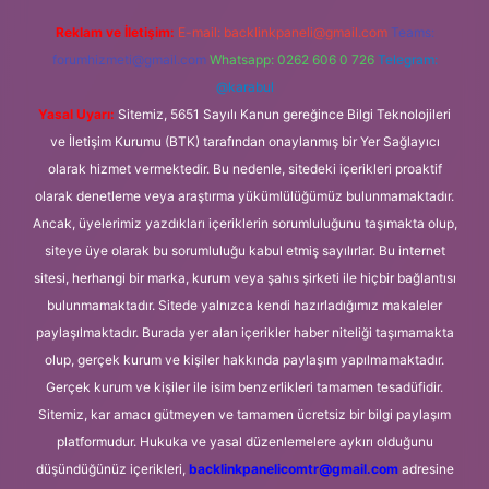
Reklam ve İletişim:
E-mail:
backlinkpaneli@gmail.com
Teams:
forumhizmeti@gmail.com
Whatsapp: 0262 606 0 726
Telegram:
@karabul
Yasal Uyarı:
Sitemiz, 5651 Sayılı Kanun gereğince Bilgi Teknolojileri
ve İletişim Kurumu (BTK) tarafından onaylanmış bir Yer Sağlayıcı
olarak hizmet vermektedir. Bu nedenle, sitedeki içerikleri proaktif
olarak denetleme veya araştırma yükümlülüğümüz bulunmamaktadır.
Ancak, üyelerimiz yazdıkları içeriklerin sorumluluğunu taşımakta olup,
siteye üye olarak bu sorumluluğu kabul etmiş sayılırlar. Bu internet
sitesi, herhangi bir marka, kurum veya şahıs şirketi ile hiçbir bağlantısı
bulunmamaktadır. Sitede yalnızca kendi hazırladığımız makaleler
paylaşılmaktadır. Burada yer alan içerikler haber niteliği taşımamakta
olup, gerçek kurum ve kişiler hakkında paylaşım yapılmamaktadır.
Gerçek kurum ve kişiler ile isim benzerlikleri tamamen tesadüfidir.
Sitemiz, kar amacı gütmeyen ve tamamen ücretsiz bir bilgi paylaşım
platformudur. Hukuka ve yasal düzenlemelere aykırı olduğunu
düşündüğünüz içerikleri,
backlinkpanelicomtr@gmail.com
adresine