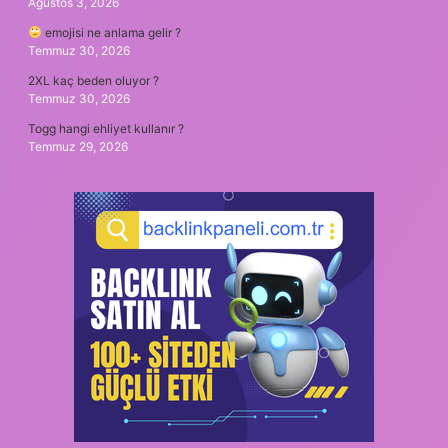
Ağustos 3, 2026
emojisi ne anlama gelir ?
Temmuz 30, 2026
2XL kaç beden oluyor ?
Temmuz 30, 2026
Togg hangi ehliyet kullanır ?
Temmuz 29, 2026