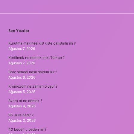
SIDEBAR
Son Yazılar
Kurutma makinesi üst üste çalıştırılır mı ?
Ağustos 7, 2026
Kertilmek ne demek eski Türkçe ?
Ağustos 7, 2026
Borç senedi nasıl doldurulur ?
Ağustos 6, 2026
Kromozom ne zaman oluşur ?
Ağustos 5, 2026
Avara et ne demek ?
Ağustos 4, 2026
96. sure nedir ?
Ağustos 3, 2026
40 beden L beden mi ?