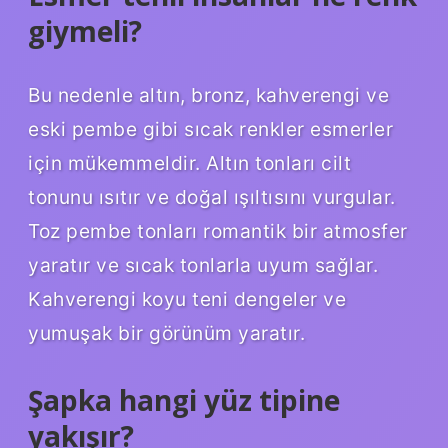
giymeli?
Bu nedenle altın, bronz, kahverengi ve
eski pembe gibi sıcak renkler esmerler
için mükemmeldir. Altın tonları cilt
tonunu ısıtır ve doğal ışıltısını vurgular.
Toz pembe tonları romantik bir atmosfer
yaratır ve sıcak tonlarla uyum sağlar.
Kahverengi koyu teni dengeler ve
yumuşak bir görünüm yaratır.
Şapka hangi yüz tipine
yakışır?