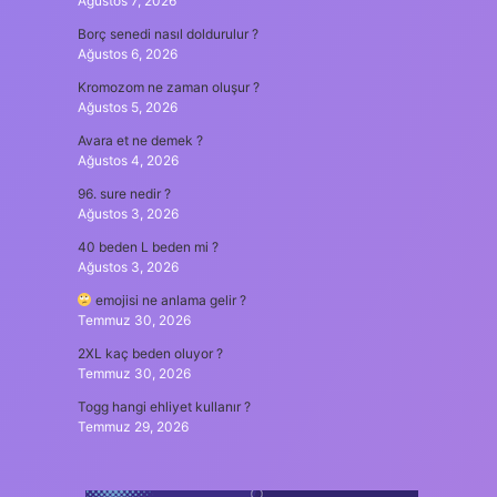
Ağustos 7, 2026
Borç senedi nasıl doldurulur ?
Ağustos 6, 2026
Kromozom ne zaman oluşur ?
Ağustos 5, 2026
Avara et ne demek ?
Ağustos 4, 2026
96. sure nedir ?
Ağustos 3, 2026
40 beden L beden mi ?
Ağustos 3, 2026
emojisi ne anlama gelir ?
Temmuz 30, 2026
2XL kaç beden oluyor ?
Temmuz 30, 2026
Togg hangi ehliyet kullanır ?
Temmuz 29, 2026