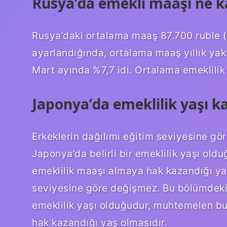
Rusya’da emekli maaşı ne k
Rusya’daki ortalama maaş 87.700 ruble (
ayarlandığında, ortalama maaş yıllık yakl
Mart ayında %7,7 idi. Ortalama emeklilik
Japonya’da emeklilik yaşı k
Erkeklerin dağılımı eğitim seviyesine g
Japonya’da belirli bir emeklilik yaşı ol
emeklilik maaşı almaya hak kazandığı yaş
seviyesine göre değişmez. Bu bölümdeki 
emeklilik yaşı olduğudur, muhtemelen bu
hak kazandığı yaş olmasıdır.