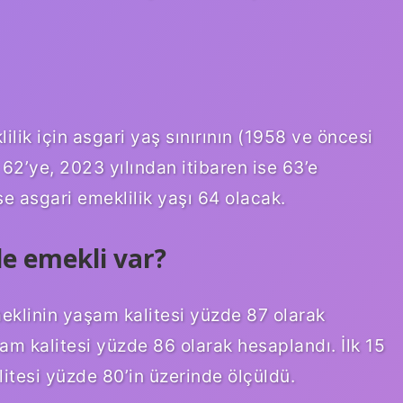
ilik için asgari yaş sınırının (1958 ve öncesi
62’ye, 2023 yılından itibaren ise 63’e
e asgari emeklilik yaşı 64 olacak.
e emekli var?
meklinin yaşam kalitesi yüzde 87 olarak
şam kalitesi yüzde 86 olarak hesaplandı. İlk 15
itesi yüzde 80’in üzerinde ölçüldü.