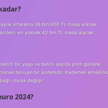
kadar?
n aylık ortalama 26 bin 600 TL maaş alacak.
alırken, en yüksek 42 bin TL maaş alacak.
 belirli bir yaşa ve belirli sayıda prim gününe
 olanak tanıyan bir sistemdir. Kademeli emeklilik
 bağlı olarak değişir.
euro 2024?