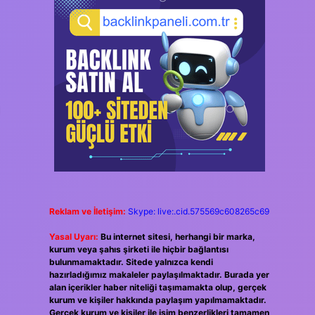
Reklam ve İletişim:
Skype: live:.cid.575569c608265c69
Yasal Uyarı:
Bu internet sitesi, herhangi bir marka,
kurum veya şahıs şirketi ile hiçbir bağlantısı
bulunmamaktadır. Sitede yalnızca kendi
hazırladığımız makaleler paylaşılmaktadır. Burada yer
alan içerikler haber niteliği taşımamakta olup, gerçek
kurum ve kişiler hakkında paylaşım yapılmamaktadır.
Gerçek kurum ve kişiler ile isim benzerlikleri tamamen