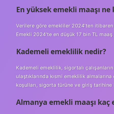
En yüksek emekli maaşı ne 
Verilere göre emekliler 2024’ten itibare
Emekli 2024’te en düşük 17 bin TL maaş 
Kademeli emeklilik nedir?
Kademeli emeklilik, sigortalı çalışanların
ulaştıklarında kısmi emeklilik almalarına
koşulları, sigorta türüne ve giriş tarihine
Almanya emekli maaşı kaç 