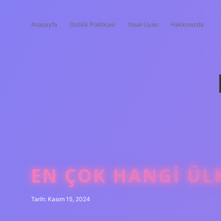
Anasayfa
Gizlilik Politikası
Yasal Uyarı
Hakkımızda
EN ÇOK HANGI ÜL
Tarih: Kasım 15, 2024