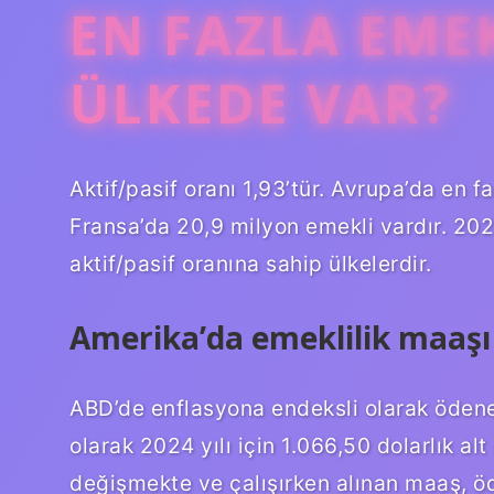
EN FAZLA EME
ÜLKEDE VAR?
Aktif/pasif oranı 1,93’tür. Avrupa’da en 
Fransa’da 20,9 milyon emekli vardır. 202
aktif/pasif oranına sahip ülkelerdir.
Amerika’da emeklilik maaşı
ABD’de enflasyona endeksli olarak ödenen
olarak 2024 yılı için 1.066,50 dolarlık alt
değişmekte ve çalışırken alınan maaş, öd