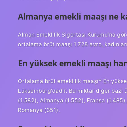
Almanya emekli maaşı ne k
Alman Emeklilik Sigortası Kurumu’na gör
ortalama brüt maaşı 1.728 avro, kadınları
En yüksek emekli maaşı han
Ortalama brüt emeklilik maaşı* En yükse
Lüksemburg’dadır. Bu miktar diğer bazı ül
(1.582), Almanya (1.552), Fransa (1.485)
Romanya (351).