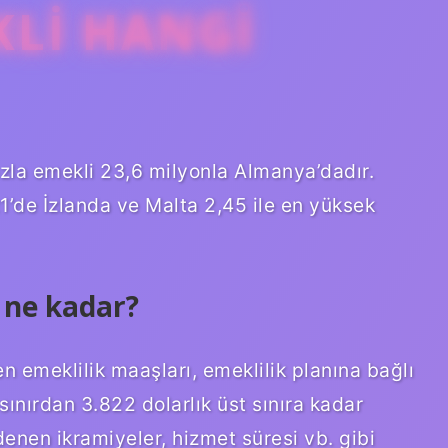
KLI HANGI
fazla emekli 23,6 milyonla Almanya’dadır.
1’de İzlanda ve Malta 2,45 ile en yüksek
 ne kadar?
 emeklilik maaşları, emeklilik planına bağlı
 sınırdan 3.822 dolarlık üst sınıra kadar
enen ikramiyeler, hizmet süresi vb. gibi