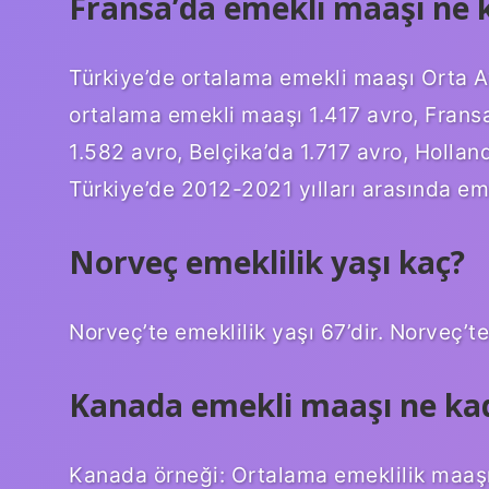
Fransa’da emekli maaşı ne 
Türkiye’de ortalama emekli maaşı Orta Avr
ortalama emekli maaşı 1.417 avro, Fransa
1.582 avro, Belçika’da 1.717 avro, Hollan
Türkiye’de 2012-2021 yılları arasında em
Norveç emeklilik yaşı kaç?
Norveç’te emeklilik yaşı 67’dir. Norveç’te 
Kanada emekli maaşı ne ka
Kanada örneği: Ortalama emeklilik maaşı