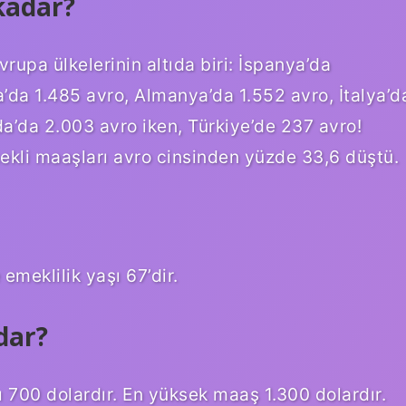
kadar?
upa ülkelerinin altıda biri: İspanya’da
’da 1.485 avro, Almanya’da 1.552 avro, İtalya’d
da’da 2.003 avro iken, Türkiye’de 237 avro!
ekli maaşları avro cinsinden yüzde 33,6 düştü.
emeklilik yaşı 67’dir.
dar?
 700 dolardır. En yüksek maaş 1.300 dolardır.