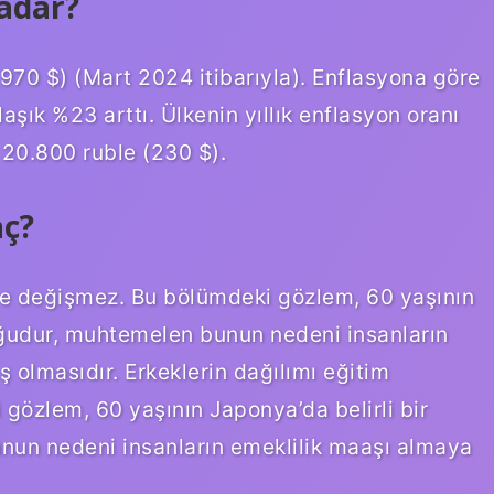
adar?
970 $) (Mart 2024 itibarıyla). Enflasyona göre
aşık %23 arttı. Ülkenin yıllık enflasyon oranı
 20.800 ruble (230 $).
aç?
öre değişmez. Bu bölümdeki gözlem, 60 yaşının
duğudur, muhtemelen bunun nedeni insanların
 olmasıdır. Erkeklerin dağılımı eğitim
gözlem, 60 yaşının Japonya’da belirli bir
nun nedeni insanların emeklilik maaşı almaya