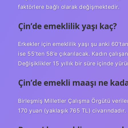
faktörlere bağlı olarak değişmektedir.
Çin’de emeklilik yaşı kaç?
Erkekler için emeklilik yaşı şu anki 60’tan
ise 55’ten 58’e çıkarılacak. Kadın çalışan
Değişiklikler 15 yıllık bir süre içinde yür
Çin’de emekli maaşı ne kad
Birleşmiş Milletler Çalışma Örgütü veril
170 yuan (yaklaşık 765 TL) civarındadır.