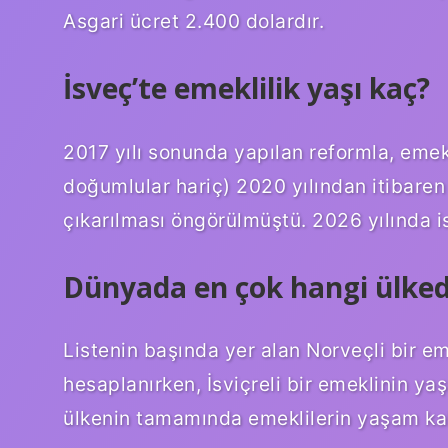
Asgari ücret 2.400 dolardır.
İsveç’te emeklilik yaşı kaç?
2017 yılı sonunda yapılan reformla, emekl
doğumlular hariç) 2020 yılından itibaren 
çıkarılması öngörülmüştü. 2026 yılında is
Dünyada en çok hangi ülked
Listenin başında yer alan Norveçli bir e
hesaplanırken, İsviçreli bir emeklinin ya
ülkenin tamamında emeklilerin yaşam kal