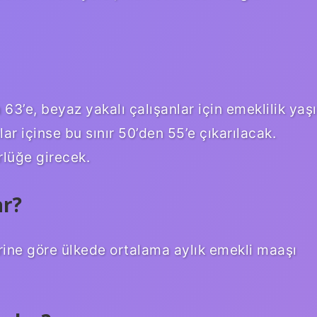
 63’e, beyaz yakalı çalışanlar için emeklilik yaşı
lar içinse bu sınır 50’den 55’e çıkarılacak.
ürlüğe girecek.
ar?
erine göre ülkede ortalama aylık emekli maaşı