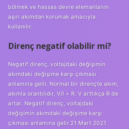
bölmek ve hassas devre elemanlarını
aşırı akımdan korumak amacıyla
kullanılır.
Direnç negatif olabilir mi?
Negatif direnç, voltajdaki değişimin
akımdaki değişime karşı çıkması
anlamına gelir. Normal bir dirençte akım,
akımla orantılıdır, V/I = R. V arttıkça R de
artar. Negatif direnç, voltajdaki
değişimin akımdaki değişime karşı
çıkması anlamına gelir.21 Mart 2021