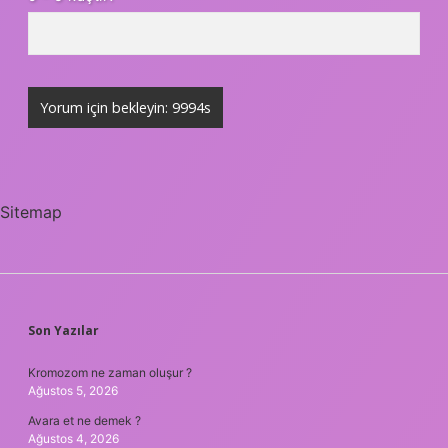
Sitemap
SIDEBAR
Son Yazılar
Kromozom ne zaman oluşur ?
Ağustos 5, 2026
Avara et ne demek ?
Ağustos 4, 2026