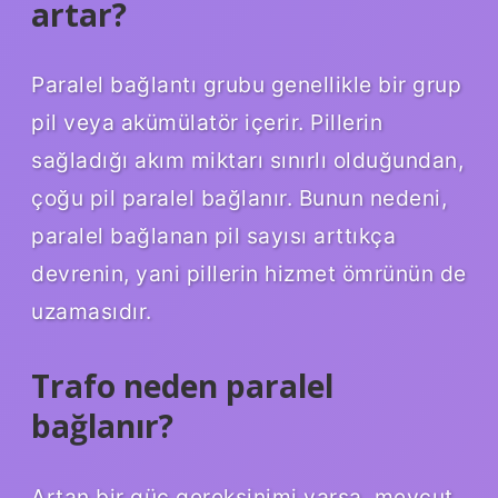
artar?
Paralel bağlantı grubu genellikle bir grup
pil veya akümülatör içerir. Pillerin
sağladığı akım miktarı sınırlı olduğundan,
çoğu pil paralel bağlanır. Bunun nedeni,
paralel bağlanan pil sayısı arttıkça
devrenin, yani pillerin hizmet ömrünün de
uzamasıdır.
Trafo neden paralel
bağlanır?
Artan bir güç gereksinimi varsa, mevcut