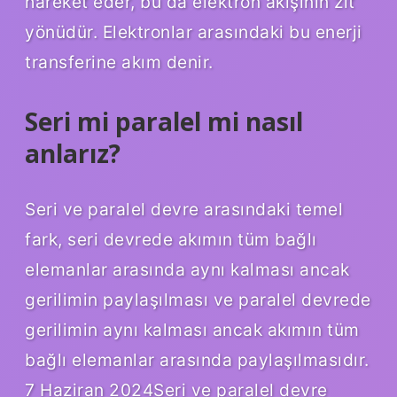
hareket eder, bu da elektron akışının zıt
yönüdür. Elektronlar arasındaki bu enerji
transferine akım denir.
Seri mi paralel mi nasıl
anlarız?
Seri ve paralel devre arasındaki temel
fark, seri devrede akımın tüm bağlı
elemanlar arasında aynı kalması ancak
gerilimin paylaşılması ve paralel devrede
gerilimin aynı kalması ancak akımın tüm
bağlı elemanlar arasında paylaşılmasıdır.
7 Haziran 2024Seri ve paralel devre