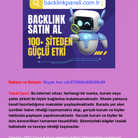
Reklam ve İletişim:
Skype: live:.cid.575569c608265c69
Yasal Uyarı:
Bu internet sitesi, herhangi bir marka, kurum veya
şahıs şirketi ile hiçbir bağlantısı bulunmamaktadır. Sitede yalnızca
kendi hazırladığımız makaleler paylaşılmaktadır. Burada yer alan
içerikler haber niteliği taşımamakta olup, gerçek kurum ve kişiler
hakkında paylaşım yapılmamaktadır. Gerçek kurum ve kişiler ile
isim benzerlikleri tamamen tesadüfidir. Sitemizdeki bilgiler taslak
halindedir ve tavsiye niteliği taşımazlar.
Sitemiz, 5651 Sayılı Kanun gereğince Bilgi Teknolojileri ve İletişim