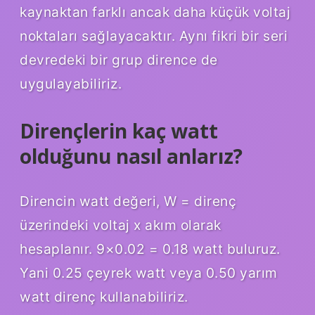
kaynaktan farklı ancak daha küçük voltaj
noktaları sağlayacaktır. Aynı fikri bir seri
devredeki bir grup dirence de
uygulayabiliriz.
Dirençlerin kaç watt
olduğunu nasıl anlarız?
Direncin watt değeri, W = direnç
üzerindeki voltaj x akım olarak
hesaplanır. 9×0.02 = 0.18 watt buluruz.
Yani 0.25 çeyrek watt veya 0.50 yarım
watt direnç kullanabiliriz.