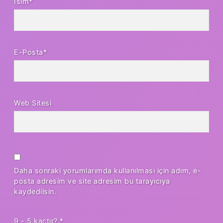
İsim*
E-Posta*
Web Sitesi
Daha sonraki yorumlarımda kullanılması için adım, e-
posta adresim ve site adresim bu tarayıcıya
kaydedilsin.
9 - 5 kaçtır?
*