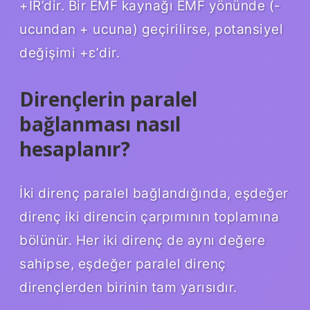
+IR’dir. Bir EMF kaynağı EMF yönünde (-
ucundan + ucuna) geçirilirse, potansiyel
değişimi +ε’dir.
Dirençlerin paralel
bağlanması nasıl
hesaplanır?
İki direnç paralel bağlandığında, eşdeğer
direnç iki direncin çarpımının toplamına
bölünür. Her iki direnç de aynı değere
sahipse, eşdeğer paralel direnç
dirençlerden birinin tam yarısıdır.