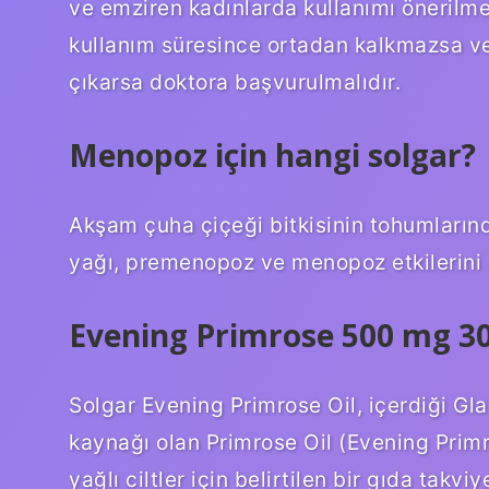
ve emziren kadınlarda kullanımı önerilmem
kullanım süresince ortadan kalkmazsa ve
çıkarsa doktora başvurulmalıdır.
Menopoz için hangi solgar?
Akşam çuha çiçeği bitkisinin tohumların
yağı, premenopoz ve menopoz etkilerini 
Evening Primrose 500 mg 30 
Solgar Evening Primrose Oil, içerdiği G
kaynağı olan Primrose Oil (Evening Primros
yağlı ciltler için belirtilen bir gıda takvi