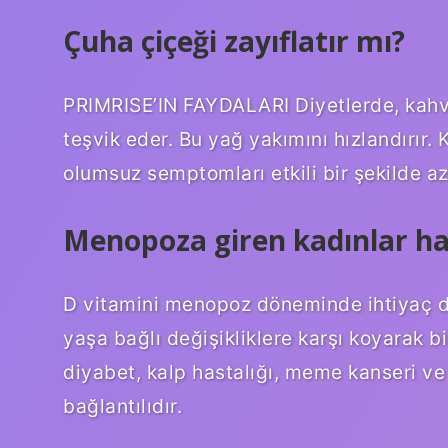
Çuha çiçeği zayıflatır mı?
PRIMRISE’IN FAYDALARI Diyetlerde, kahv
teşvik eder. Bu yağ yakımını hızlandırır. 
olumsuz semptomları etkili bir şekilde aza
Menopoza giren kadınlar ha
D vitamini menopoz döneminde ihtiyaç d
yaşa bağlı değişikliklere karşı koyarak b
diyabet, kalp hastalığı, meme kanseri ve 
bağlantılıdır.