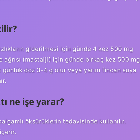
ilir?
zlıkların giderilmesi için günde 4 kez 500 mg
 ağrısı (mastalji) için günde birkaç kez 500 m
m günlük doz 3-4 g olur veya yarım fincan suya
ır.
tı ne işe yarar?
balgamlı öksürüklerin tedavisinde kullanılır.
çerir.