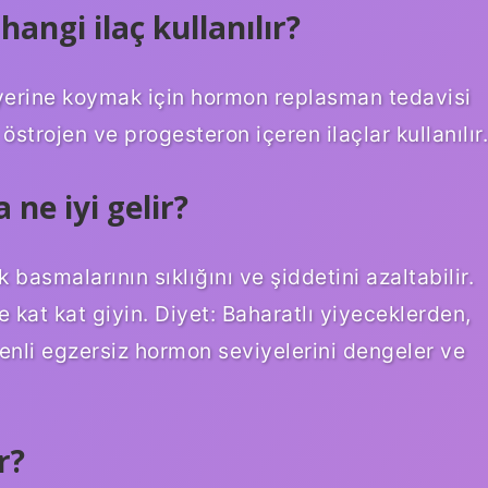
angi ilaç kullanılır?
yerine koymak için hormon replasman tedavisi
östrojen ve progesteron içeren ilaçlar kullanılır.
ne iyi gelir?
 basmalarının sıklığını ve şiddetini azaltabilir.
 kat kat giyin. Diyet: Baharatlı yiyeceklerden,
zenli egzersiz hormon seviyelerini dengeler ve
r?