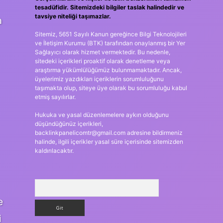
tesadüfidir. Sitemizdeki bilgiler taslak halindedir ve
tavsiye niteliği taşımazlar.
a
Sitemiz, 5651 Sayılı Kanun gereğince Bilgi Teknolojileri
ve İletişim Kurumu (BTK) tarafından onaylanmış bir Yer
Sağlayıcı olarak hizmet vermektedir. Bu nedenle,
sitedeki içerikleri proaktif olarak denetleme veya
araştırma yükümlülüğümüz bulunmamaktadır. Ancak,
üyelerimiz yazdıkları içeriklerin sorumluluğunu
taşımakta olup, siteye üye olarak bu sorumluluğu kabul
etmiş sayılırlar.
Hukuka ve yasal düzenlemelere aykırı olduğunu
düşündüğünüz içerikleri,
backlinkpanelicomtr@gmail.com
adresine bildirmeniz
halinde, ilgili içerikler yasal süre içerisinde sitemizden
kaldırılacaktır.
Arama
e
i