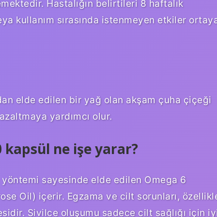
ektedir. Hastalığın belirtileri 8 haftalık
ya kullanım sırasında istenmeyen etkiler ortay
dan elde edilen bir yağ olan akşam çuha çiçeği
azaltmaya yardımcı olur.
kapsül ne işe yarar?
la yöntemi sayesinde elde edilen Omega 6
e Oil) içerir. Egzama ve cilt sorunları, özellikl
yesidir. Sivilce oluşumu sadece cilt sağlığı için iy