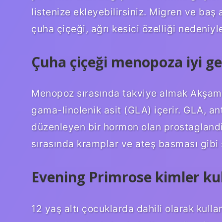
listenize ekleyebilirsiniz. Migren ve baş a
çuha çiçeği, ağrı kesici özelliği nedeniyle
Çuha çiçeği menopoza iyi ge
Menopoz sırasında takviye almak Akşam 
gama-linolenik asit (GLA) içerir. GLA, an
düzenleyen bir hormon olan prostaglandi
sırasında kramplar ve ateş basması gibi 
Evening Primrose kimler k
12 yaş altı çocuklarda dahili olarak kull