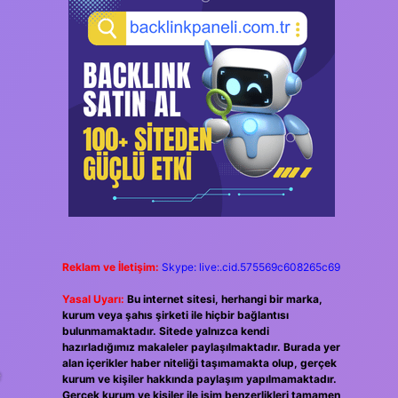
Reklam ve İletişim:
Skype: live:.cid.575569c608265c69
Yasal Uyarı:
Bu internet sitesi, herhangi bir marka,
kurum veya şahıs şirketi ile hiçbir bağlantısı
bulunmamaktadır. Sitede yalnızca kendi
hazırladığımız makaleler paylaşılmaktadır. Burada yer
alan içerikler haber niteliği taşımamakta olup, gerçek
e
kurum ve kişiler hakkında paylaşım yapılmamaktadır.
Gerçek kurum ve kişiler ile isim benzerlikleri tamamen