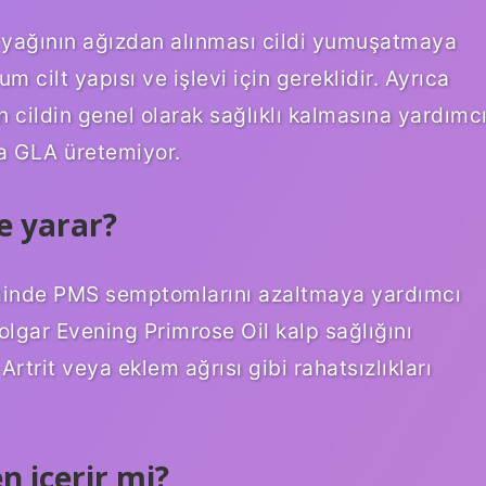
 yağının ağızdan alınması cildi yumuşatmaya
m cilt yapısı ve işlevi için gereklidir. Ayrıca
 cildin genel olarak sağlıklı kalmasına yardımc
na GLA üretemiyor.
şe yarar?
minde PMS semptomlarını azaltmaya yardımcı
olgar Evening Primrose Oil kalp sağlığını
 Artrit veya eklem ağrısı gibi rahatsızlıkları
n içerir mi?