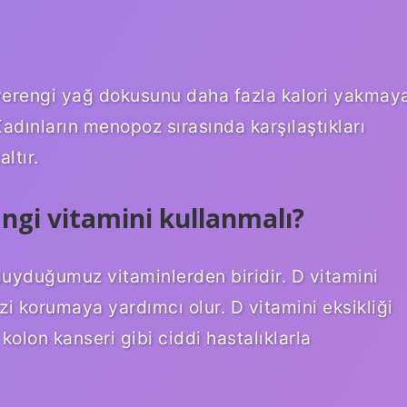
erengi yağ dokusunu daha fazla kalori yakmay
Kadınların menopoz sırasında karşılaştıkları
ltır.
ngi vitamini kullanmalı?
uyduğumuz vitaminlerden biridir. D vitamini
izi korumaya yardımcı olur. D vitamini eksikliği
kolon kanseri gibi ciddi hastalıklarla