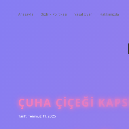
Anasayfa
Gizlilik Politikası
Yasal Uyarı
Hakkımızda
ÇUHA ÇIÇEĞI KAPS
Tarih: Temmuz 11, 2025