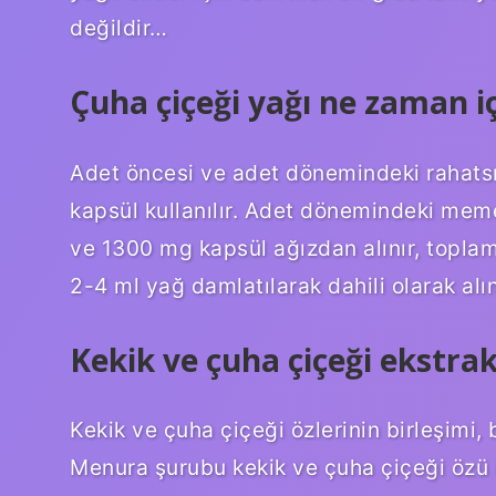
değildir…
Çuha çiçeği yağı ne zaman iç
Adet öncesi ve adet dönemindeki rahatsı
kapsül kullanılır. Adet dönemindeki meme
ve 1300 mg kapsül ağızdan alınır, topla
2-4 ml yağ damlatılarak dahili olarak alın
Kekik ve çuha çiçeği ekstrak
Kekik ve çuha çiçeği özlerinin birleşimi, 
Menura şurubu kekik ve çuha çiçeği özü i