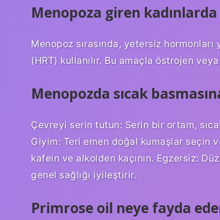
Menopoza giren kadınlarda h
Menopoz sırasında, yetersiz hormonları 
(HRT) kullanılır. Bu amaçla östrojen veya 
Menopozda sıcak basmasına 
Çevreyi serin tutun: Serin bir ortam, sıcak
Giyim: Teri emen doğal kumaşlar seçin ve
kafein ve alkolden kaçının. Egzersiz: Dü
genel sağlığı iyileştirir.
Primrose oil neye fayda ede