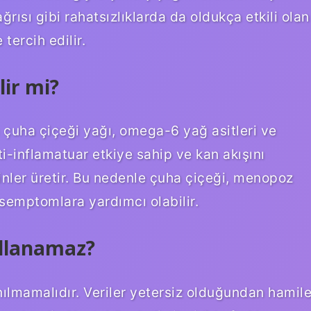
ğrısı gibi rahatsızlıklarda da oldukça etkili olan
 tercih edilir.
lir mi?
çuha çiçeği yağı, omega-6 yağ asitleri ve
ti-inflamatuar etkiye sahip ve kan akışını
nler üretir. Bu nedenle çuha çiçeği, menopoz
semptomlara yardımcı olabilir.
ullanamaz?
anılmamalıdır. Veriler yetersiz olduğundan hamil