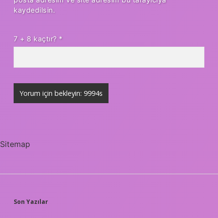
kaydedilsin.
7 + 8 kaçtır?
*
Sitemap
SIDEBAR
Son Yazılar