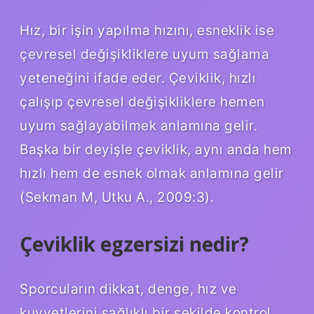
Hız, bir işin yapılma hızını, esneklik ise
çevresel değişikliklere uyum sağlama
yeteneğini ifade eder. Çeviklik, hızlı
çalışıp çevresel değişikliklere hemen
uyum sağlayabilmek anlamına gelir.
Başka bir deyişle çeviklik, aynı anda hem
hızlı hem de esnek olmak anlamına gelir
(Sekman M, Utku A., 2009:3).
Çeviklik egzersizi nedir?
Sporcuların dikkat, denge, hız ve
kuvvetlerini sağlıklı bir şekilde kontrol