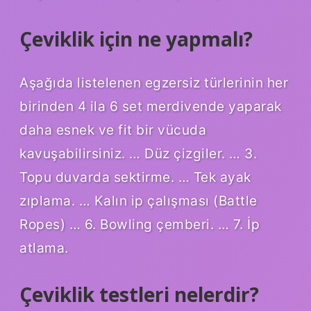
Çeviklik için ne yapmalı?
Aşağıda listelenen egzersiz türlerinin her
birinden 4 ila 6 set merdivende yaparak
daha esnek ve fit bir vücuda
kavuşabilirsiniz. … Düz çizgiler. … 3.
Topu duvarda sektirme. … Tek ayak
zıplama. … Kalın ip çalışması (Battle
Ropes) … 6. Bowling çemberi. … 7. İp
atlama.
Çeviklik testleri nelerdir?