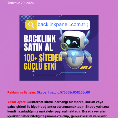
Temmuz 29, 2026
Reklam ve İletişim:
Skype: live:.cid.575569c608265c69
Yasal Uyarı:
Bu internet sitesi, herhangi bir marka, kurum veya
şahıs şirketi ile hiçbir bağlantısı bulunmamaktadır. Sitede yalnızca
kendi hazırladığımız makaleler paylaşılmaktadır. Burada yer alan
içerikler haber niteliği taşımamakta olup, gerçek kurum ve kişiler