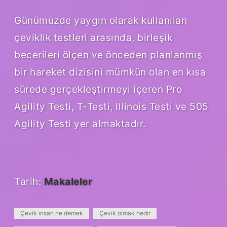
Günümüzde yaygın olarak kullanılan
çeviklik testleri arasında, birleşik
becerileri ölçen ve önceden planlanmış
bir hareket dizisini mümkün olan en kısa
sürede gerçekleştirmeyi içeren Pro
Agility Testi, T-Testi, Illinois Testi ve 505
Agility Testi yer almaktadır.
Tarih:
Makaleler
Çevik insan ne demek
Çevik olmak nedir