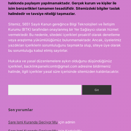
hakkında paylaşım yapılmamaktadır. Gerçek kurum ve kişiler ile
isim benzerlikleri tamamen tesadüfidir. Sitemizdeki bilgiler taslak
halindedir ve tavsiye niteliği taşımazlar.
Sitemiz, 5651 Sayılı Kanun gereğince Bilgi Teknolojileri ve İletişim
Kurumu (BTK) tarafından onaylanmış bir Yer Sağlayıcı olarak hizmet
vermektedir. Bu nedenle, sitedeki içerikleri proaktif olarak denetleme
veya araştırma yükümlülüğümüz bulunmamaktadır. Ancak, üyelerimiz
yazdıkları içeriklerin sorumluluğunu taşımakta olup, siteye üye olarak
bu sorumluluğu kabul etmiş sayılırlar.
Hukuka ve yasal düzenlemelere aykırı olduğunu düşündüğünüz
içerikleri,
backlinkpanelicomtr@gmail.com
adresine bildirmeniz
halinde, ilgili içerikler yasal süre içerisinde sitemizden kaldırılacaktır.
Arama
Son yorumlar
Sare Ismi Kuranda Geçiyor Mu
için
admin
Sare Ismi Kuranda Geçiyor Mu
için
Kartaloğlu