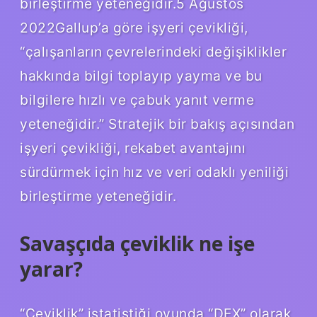
birleştirme yeteneğidir.5 Ağustos
2022Gallup’a göre işyeri çevikliği,
“çalışanların çevrelerindeki değişiklikler
hakkında bilgi toplayıp yayma ve bu
bilgilere hızlı ve çabuk yanıt verme
yeteneğidir.” Stratejik bir bakış açısından
işyeri çevikliği, rekabet avantajını
sürdürmek için hız ve veri odaklı yeniliği
birleştirme yeteneğidir.
Savaşçıda çeviklik ne işe
yarar?
“Çeviklik” istatistiği oyunda “DEX” olarak