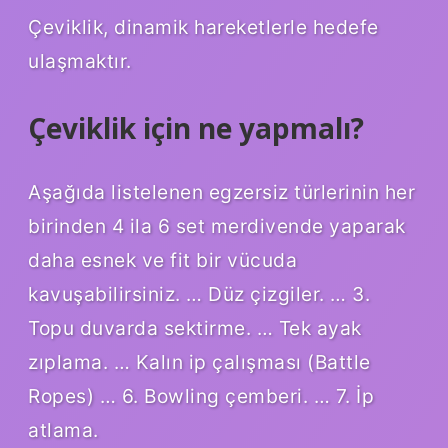
Çeviklik, dinamik hareketlerle hedefe
ulaşmaktır.
Çeviklik için ne yapmalı?
Aşağıda listelenen egzersiz türlerinin her
birinden 4 ila 6 set merdivende yaparak
daha esnek ve fit bir vücuda
kavuşabilirsiniz. … Düz çizgiler. … 3.
Topu duvarda sektirme. … Tek ayak
zıplama. … Kalın ip çalışması (Battle
Ropes) … 6. Bowling çemberi. … 7. İp
atlama.