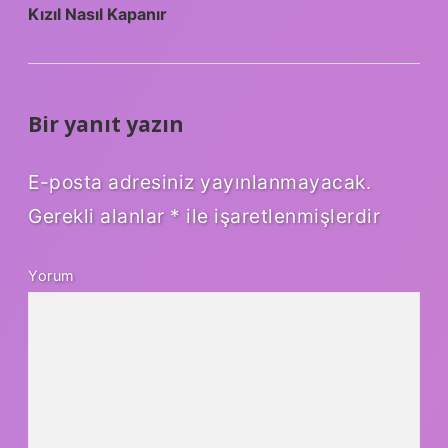
Kızıl Nasıl Kapanır
Bir yanıt yazın
E-posta adresiniz yayınlanmayacak.
Gerekli alanlar
*
ile işaretlenmişlerdir
Yorum