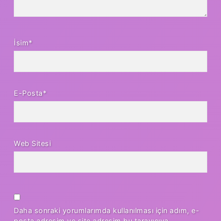
İsim*
E-Posta*
Web Sitesi
Daha sonraki yorumlarımda kullanılması için adım, e-
posta adresim ve site adresim bu tarayıcıya