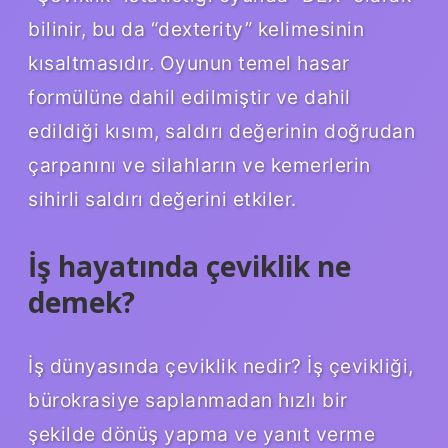
bilinir, bu da “dexterity” kelimesinin
kısaltmasıdır. Oyunun temel hasar
formülüne dahil edilmiştir ve dahil
edildiği kısım, saldırı değerinin doğrudan
çarpanını ve silahların ve kemerlerin
sihirli saldırı değerini etkiler.
İş hayatında çeviklik ne
demek?
İş dünyasında çeviklik nedir? İş çevikliği,
bürokrasiye saplanmadan hızlı bir
şekilde dönüş yapma ve yanıt verme