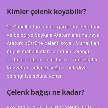
Kimler çelenk koyabilir?
1) Mahalli idare amiri, garnizon komutanı
ve belediye başkanı Atatürk anıtına veya
Atatürk büstüne çelenk koyar. Mahalli en
büyük mahalli idare amirinin çelengi
anıtın alt tabanının ortasına, Türk Silahlı
Kuvvetleri çelengi sağına, belediye
çelengi ise soluna konur.
Çelenk bağışı ne kadar?
İlköğretim: 450 TL. Ortaöğretim: 850 TL.