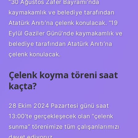
“30 Ağustos Zafer Bayramı’nda
kaymakamlık ve belediye tarafından
Atatürk Anıtı’na çelenk konulacak. “19
Eylül Gaziler Günü’nde kaymakamlık ve
belediye tarafından Atatürk Anıtı’na
çelenk konulacak.
Çelenk koyma töreni saat
kaçta?
28 Ekim 2024 Pazartesi günü saat
13:00’te gerçekleşecek olan “çelenk
sunma” törenimize tüm çalışanlarımızı
davet ediyoruz.