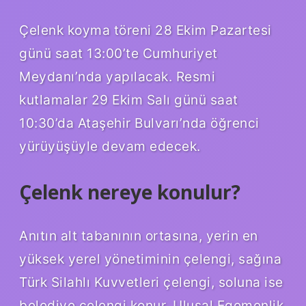
Çelenk koyma töreni 28 Ekim Pazartesi
günü saat 13:00’te Cumhuriyet
Meydanı’nda yapılacak. Resmi
kutlamalar 29 Ekim Salı günü saat
10:30’da Ataşehir Bulvarı’nda öğrenci
yürüyüşüyle ​​devam edecek.
Çelenk nereye konulur?
Anıtın alt tabanının ortasına, yerin en
yüksek yerel yönetiminin çelengi, sağına
Türk Silahlı Kuvvetleri çelengi, soluna ise
belediye çelengi konur. Ulusal Egemenlik