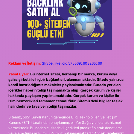
Reklam ve İletişim:
Skype: live:.cid.575569c608265c69
Yasal Uyarı:
Bu internet sitesi, herhangi bir marka, kurum veya
şahıs şirketi ile hiçbir bağlantısı bulunmamaktadır. Sitede yalnızca
kendi hazırladığımız makaleler paylaşılmaktadır. Burada yer alan
içerikler haber niteliği taşımamakta olup, gerçek kurum ve kişiler
hakkında paylaşım yapılmamaktadır. Gerçek kurum ve kişiler ile
isim benzerlikleri tamamen tesadüfidir. Sitemizdeki bilgiler taslak
halindedir ve tavsiye niteliği taşımazlar.
Sitemiz, 5651 Sayılı Kanun gereğince Bilgi Teknolojileri ve İletişim
Kurumu (BTK) tarafından onaylanmış bir Yer Sağlayıcı olarak hizmet
vermektedir. Bu nedenle, sitedeki içerikleri proaktif olarak denetleme
veya araştırma yükümlülüğümüz bulunmamaktadır. Ancak, üyelerimiz