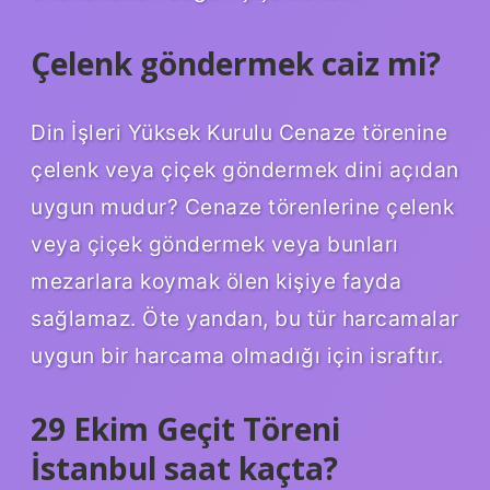
Çelenk göndermek caiz mi?
Din İşleri Yüksek Kurulu Cenaze törenine
çelenk veya çiçek göndermek dini açıdan
uygun mudur? Cenaze törenlerine çelenk
veya çiçek göndermek veya bunları
mezarlara koymak ölen kişiye fayda
sağlamaz. Öte yandan, bu tür harcamalar
uygun bir harcama olmadığı için israftır.
29 Ekim Geçit Töreni
İstanbul saat kaçta?