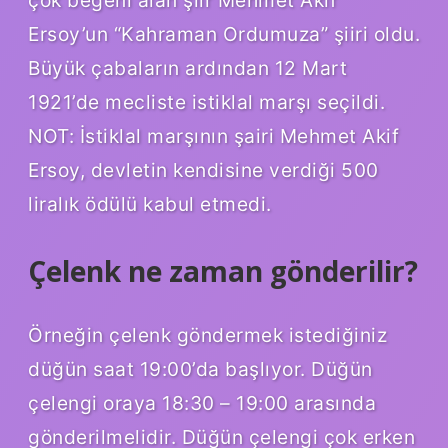
çok beğeni alan şiir Mehmet Akif
Ersoy’un “Kahraman Ordumuza” şiiri oldu.
Büyük çabaların ardından 12 Mart
1921’de mecliste istiklal marşı seçildi.
NOT: İstiklal marşının şairi Mehmet Akif
Ersoy, devletin kendisine verdiği 500
liralık ödülü kabul etmedi.
Çelenk ne zaman gönderilir?
Örneğin çelenk göndermek istediğiniz
düğün saat 19:00’da başlıyor. Düğün
çelengi oraya 18:30 – 19:00 arasında
gönderilmelidir. Düğün çelengi çok erken