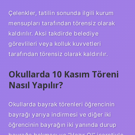
Çelenkler, tatilin sonunda ilgili kurum
mensupları tarafından törensiz olarak
kaldırılır. Aksi takdirde belediye
görevlileri veya kolluk kuvvetleri
tarafından törensiz olarak kaldırılır.
Okullarda 10 Kasım Töreni
Nasıl Yapılır?
Okullarda bayrak törenleri öğrencinin
bayrağı yarıya indirmesi ve diğer iki
öğrencinin bayrağın iki yanında durup
bayrağa bakması ve “Hazır Ol” işaretiyle