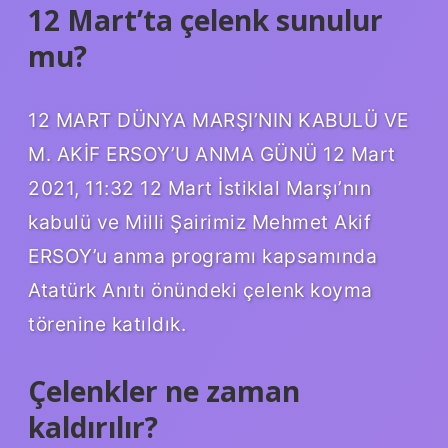
12 Mart’ta çelenk sunulur
mu?
12 MART DÜNYA MARŞI’NIN KABULÜ VE
M. AKİF ERSOY’U ANMA GÜNÜ 12 Mart
2021, 11:32 12 Mart İstiklal Marşı’nın
kabulü ve Milli Şairimiz Mehmet Akif
ERSOY’u anma programı kapsamında
Atatürk Anıtı önündeki çelenk koyma
törenine katıldık.
Çelenkler ne zaman
kaldırılır?