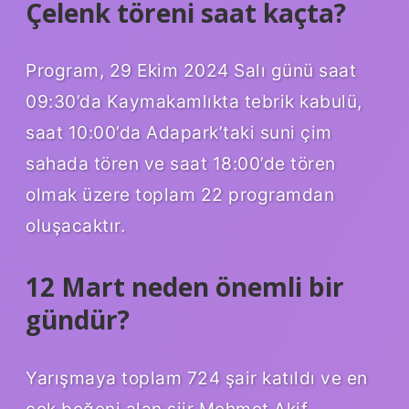
Çelenk töreni saat kaçta?
Program, 29 Ekim 2024 Salı günü saat
09:30’da Kaymakamlıkta tebrik kabulü,
saat 10:00’da Adapark’taki suni çim
sahada tören ve saat 18:00’de tören
olmak üzere toplam 22 programdan
oluşacaktır.
12 Mart neden önemli bir
gündür?
Yarışmaya toplam 724 şair katıldı ve en