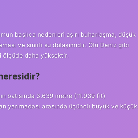
rumun başlıca nedenleri aşırı buharlaşma, düşük
ması ve sınırlı su dolaşımıdır. Ölü Deniz gibi
i ölçüde daha yüksektir.
neresidir?
ın batısında 3.639 metre (11.939 fit)
Yunan yarımadası arasında üçüncü büyük ve küçük