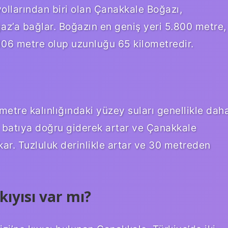
ollarından biri olan Çanakkale Boğazı,
z’a bağlar. Boğazın en geniş yeri 5.800 metre,
 106 metre olup uzunluğu 65 kilometredir.
tre kalınlığındaki yüzey suları genellikle dah
n batıya doğru giderek artar ve Çanakkale
kar. Tuzluluk derinlikle artar ve 30 metreden
kıyısı var mı?