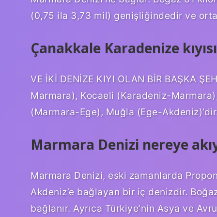
(0,75 ila 3,73 mil) genişliğindedir ve ort
Çanakkale Karadenize kıyısı
VE İKİ DENİZE KIYI OLAN BİR BAŞKA ŞEHİ
Marmara), Kocaeli (Karadeniz-Marmara),
(Marmara-Ege), Muğla (Ege-Akdeniz)’dir. 
Marmara Denizi nereye akı
Marmara Denizi, eski zamanlarda Proponti
Akdeniz’e bağlayan bir iç denizdir. Boğaz
bağlanır. Ayrıca Türkiye’nin Asya ve Avrup