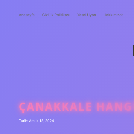
Anasayfa
Gizlilik Politikası
Yasal Uyarı
Hakkımızda
ÇANAKKALE HANGI 
Tarih: Aralık 18, 2024