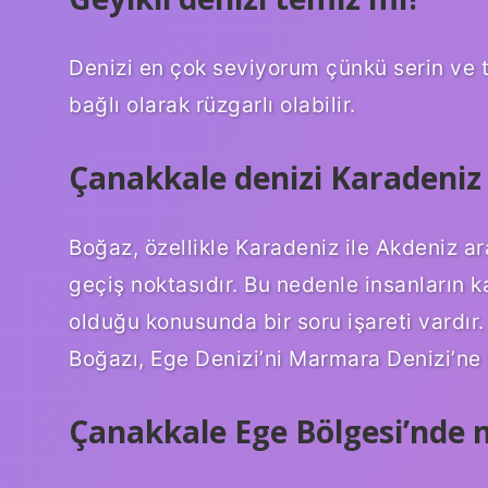
Denizi en çok seviyorum çünkü serin ve 
bağlı olarak rüzgarlı olabilir.
Çanakkale denizi Karadeniz
Boğaz, özellikle Karadeniz ile Akdeniz a
geçiş noktasıdır. Bu nedenle insanların 
olduğu konusunda bir soru işareti vardır
Boğazı, Ege Denizi’ni Marmara Denizi’ne 
Çanakkale Ege Bölgesi’nde 