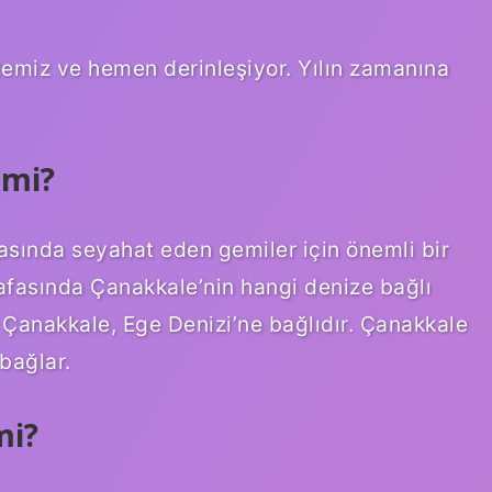
temiz ve hemen derinleşiyor. Yılın zamanına
 mi?
rasında seyahat eden gemiler için önemli bir
kafasında Çanakkale’nin hangi denize bağlı
. Çanakkale, Ege Denizi’ne bağlıdır. Çanakkale
bağlar.
mi?