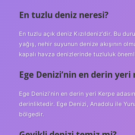
En tuzlu deniz neresi?
En tuzlu açık deniz Kızıldeniz’dir. Bu du
yağış, nehir suyunun denize akışının olma
kapalı havza denizlerinde tuzluluk öneml
Ege Denizi’nin en derin yeri 
Ege Denizi’nin en derin yeri Kerpe adasın
derinliktedir. Ege Denizi, Anadolu ile 
bölgedir.
Geyikli denizi temiz mi?