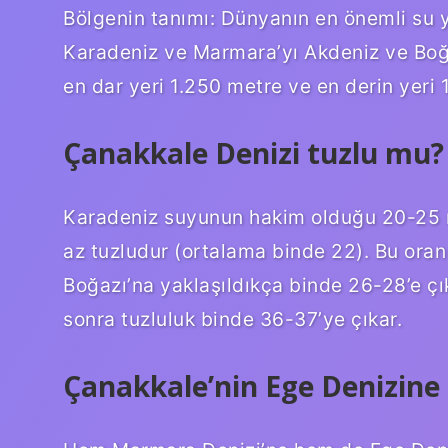
Bölgenin tanımı: Dünyanın en önemli su y
Karadeniz ve Marmara’yı Akdeniz ve Boğa
en dar yeri 1.250 metre ve en derin yeri
Çanakkale Denizi tuzlu mu?
Karadeniz suyunun hakim olduğu 20-25 me
az tuzludur (ortalama binde 22). Bu ora
Boğazı’na yaklaşıldıkça binde 26-28’e çı
sonra tuzluluk binde 36-37’ye çıkar.
Çanakkale’nin Ege Denizine 