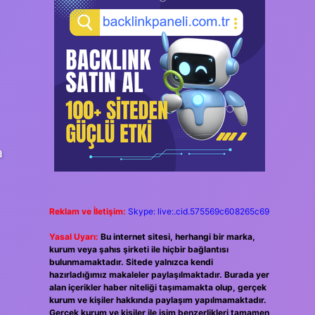
a
Reklam ve İletişim:
Skype: live:.cid.575569c608265c69
Yasal Uyarı:
Bu internet sitesi, herhangi bir marka,
kurum veya şahıs şirketi ile hiçbir bağlantısı
bulunmamaktadır. Sitede yalnızca kendi
hazırladığımız makaleler paylaşılmaktadır. Burada yer
alan içerikler haber niteliği taşımamakta olup, gerçek
kurum ve kişiler hakkında paylaşım yapılmamaktadır.
Gerçek kurum ve kişiler ile isim benzerlikleri tamamen