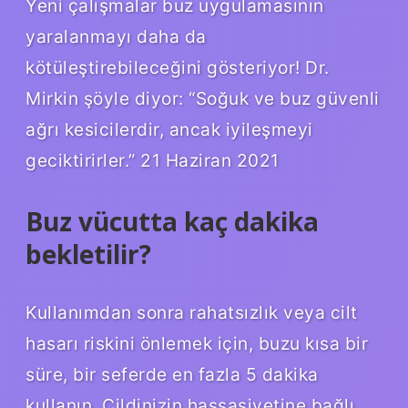
Yeni çalışmalar buz uygulamasının
yaralanmayı daha da
kötüleştirebileceğini gösteriyor! Dr.
Mirkin şöyle diyor: “Soğuk ve buz güvenli
ağrı kesicilerdir, ancak iyileşmeyi
geciktirirler.” 21 Haziran 2021
Buz vücutta kaç dakika
bekletilir?
Kullanımdan sonra rahatsızlık veya cilt
hasarı riskini önlemek için, buzu kısa bir
süre, bir seferde en fazla 5 dakika
kullanın. Cildinizin hassasiyetine bağlı