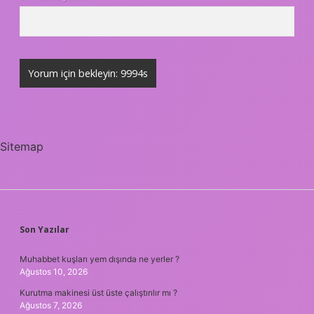
Sitemap
SIDEBAR
Son Yazılar
Muhabbet kuşları yem dışında ne yerler ?
Ağustos 10, 2026
Kurutma makinesi üst üste çalıştırılır mı ?
Ağustos 7, 2026