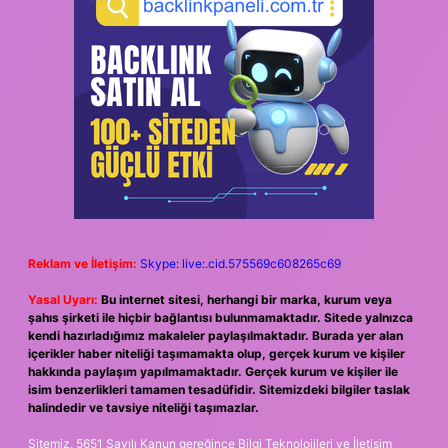
Reklam ve İletişim:
Skype: live:.cid.575569c608265c69
Yasal Uyarı:
Bu internet sitesi, herhangi bir marka, kurum veya
şahıs şirketi ile hiçbir bağlantısı bulunmamaktadır. Sitede yalnızca
kendi hazırladığımız makaleler paylaşılmaktadır. Burada yer alan
içerikler haber niteliği taşımamakta olup, gerçek kurum ve kişiler
hakkında paylaşım yapılmamaktadır. Gerçek kurum ve kişiler ile
isim benzerlikleri tamamen tesadüfidir. Sitemizdeki bilgiler taslak
halindedir ve tavsiye niteliği taşımazlar.
Sitemiz, 5651 Sayılı Kanun gereğince Bilgi Teknolojileri ve İletişim