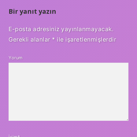
Bir yanıt yazın
E-posta adresiniz yayınlanmayacak.
Gerekli alanlar
*
ile işaretlenmişlerdir
Yorum
İsim*