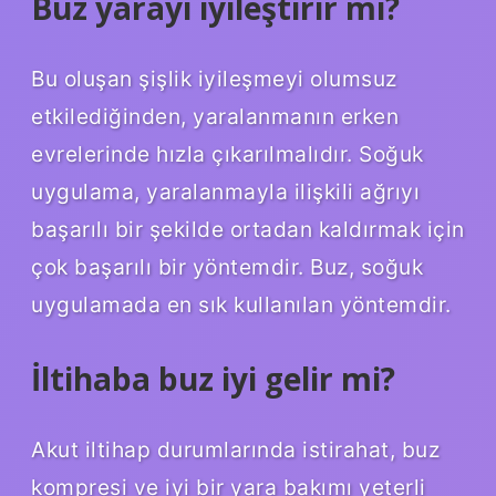
Buz yarayı iyileştirir mi?
Bu oluşan şişlik iyileşmeyi olumsuz
etkilediğinden, yaralanmanın erken
evrelerinde hızla çıkarılmalıdır. Soğuk
uygulama, yaralanmayla ilişkili ağrıyı
başarılı bir şekilde ortadan kaldırmak için
çok başarılı bir yöntemdir. Buz, soğuk
uygulamada en sık kullanılan yöntemdir.
İltihaba buz iyi gelir mi?
Akut iltihap durumlarında istirahat, buz
kompresi ve iyi bir yara bakımı yeterli