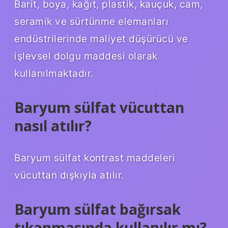
Barit, boya, kağıt, plastik, kauçuk, cam,
seramik ve sürtünme elemanları
endüstrilerinde maliyet düşürücü ve
işlevsel dolgu maddesi olarak
kullanılmaktadır.
Baryum sülfat vücuttan
nasıl atılır?
Baryum sülfat kontrast maddeleri
vücuttan dışkıyla atılır.
Baryum sülfat bağırsak
tıkanmasında kullanılır mı?