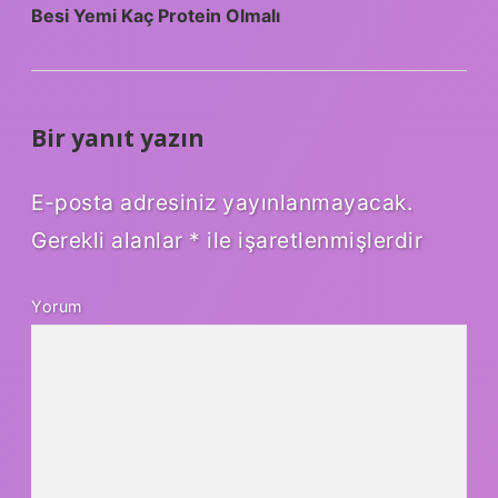
Besi Yemi Kaç Protein Olmalı
Bir yanıt yazın
E-posta adresiniz yayınlanmayacak.
Gerekli alanlar
*
ile işaretlenmişlerdir
Yorum