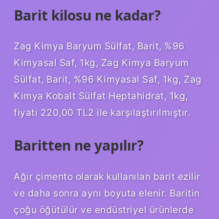
Barit kilosu ne kadar?
Zag Kimya Baryum Sülfat, Barit, %96
Kimyasal Saf, 1kg, Zag Kimya Baryum
Sülfat, Barit, %96 Kimyasal Saf, 1kg, Zag
Kimya Kobalt Sülfat Heptahidrat, 1kg,
fiyatı 220,00 TL2 ile karşılaştırılmıştır.
Baritten ne yapılır?
Ağır çimento olarak kullanılan barit ezilir
ve daha sonra aynı boyuta elenir. Baritin
çoğu öğütülür ve endüstriyel ürünlerde