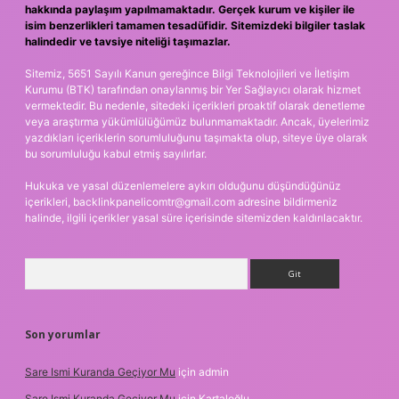
hakkında paylaşım yapılmamaktadır. Gerçek kurum ve kişiler ile
isim benzerlikleri tamamen tesadüfidir. Sitemizdeki bilgiler taslak
halindedir ve tavsiye niteliği taşımazlar.
Sitemiz, 5651 Sayılı Kanun gereğince Bilgi Teknolojileri ve İletişim
Kurumu (BTK) tarafından onaylanmış bir Yer Sağlayıcı olarak hizmet
vermektedir. Bu nedenle, sitedeki içerikleri proaktif olarak denetleme
veya araştırma yükümlülüğümüz bulunmamaktadır. Ancak, üyelerimiz
yazdıkları içeriklerin sorumluluğunu taşımakta olup, siteye üye olarak
bu sorumluluğu kabul etmiş sayılırlar.
Hukuka ve yasal düzenlemelere aykırı olduğunu düşündüğünüz
içerikleri,
backlinkpanelicomtr@gmail.com
adresine bildirmeniz
halinde, ilgili içerikler yasal süre içerisinde sitemizden kaldırılacaktır.
Arama
Son yorumlar
Sare Ismi Kuranda Geçiyor Mu
için
admin
Sare Ismi Kuranda Geçiyor Mu
için
Kartaloğlu