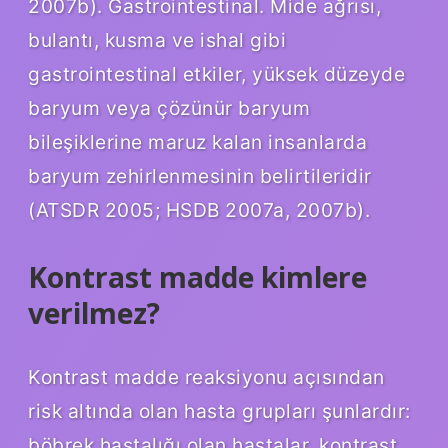
2007b). Gastrointestinal. Mide ağrısı,
bulantı, kusma ve ishal gibi
gastrointestinal etkiler, yüksek düzeyde
baryum veya çözünür baryum
bileşiklerine maruz kalan insanlarda
baryum zehirlenmesinin belirtileridir
(ATSDR 2005; HSDB 2007a, 2007b).
Kontrast madde kimlere
verilmez?
Kontrast madde reaksiyonu açısından
risk altında olan hasta grupları şunlardır:
böbrek hastalığı olan hastalar, kontrast