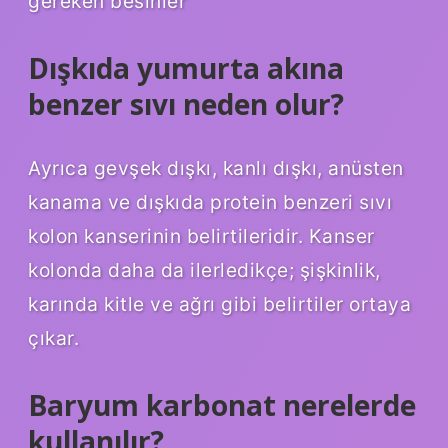
gereken besinler
Dışkıda yumurta akına
benzer sıvı neden olur?
Ayrıca gevşek dışkı, kanlı dışkı, anüsten
kanama ve dışkıda protein benzeri sıvı
kolon kanserinin belirtileridir. Kanser
kolonda daha da ilerledikçe; şişkinlik,
karında kitle ve ağrı gibi belirtiler ortaya
çıkar.
Baryum karbonat nerelerde
kullanılır?