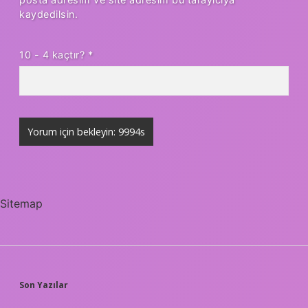
kaydedilsin.
10 - 4 kaçtır?
*
Sitemap
SIDEBAR
Son Yazılar