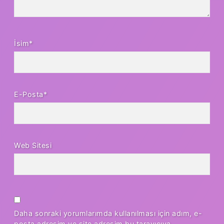
İsim*
E-Posta*
Web Sitesi
Daha sonraki yorumlarımda kullanılması için adım, e-
posta adresim ve site adresim bu tarayıcıya