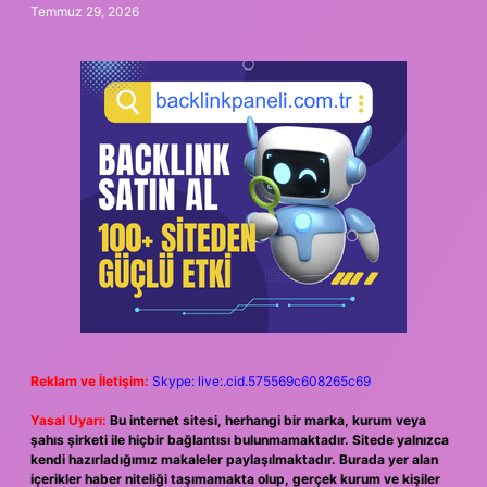
Temmuz 29, 2026
Reklam ve İletişim:
Skype: live:.cid.575569c608265c69
Yasal Uyarı:
Bu internet sitesi, herhangi bir marka, kurum veya
şahıs şirketi ile hiçbir bağlantısı bulunmamaktadır. Sitede yalnızca
kendi hazırladığımız makaleler paylaşılmaktadır. Burada yer alan
içerikler haber niteliği taşımamakta olup, gerçek kurum ve kişiler