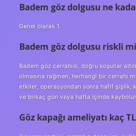
Badem göz dolgusu ne kadar
Genel olarak 1.
Badem göz dolgusu riskli mi
Badem göz cerrahisi, doğru koşullar altın
olmasına rağmen, herhangi bir cerrahi müd
etkiler, operasyondan sonra hafif şişlik, kı
ve birkaç gün veya hafta içinde kaybolur
Göz kapağı ameliyatı kaç TL