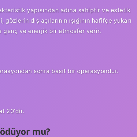
teristik yapısından adına sahiptir ve estetik
i, gözlerin dış açılarının ışığının hafifçe yukarı
 genç ve enerjik bir atmosfer verir.
erasyondan sonra basit bir operasyondur.
t 20’dir.
K ödüyor mu?