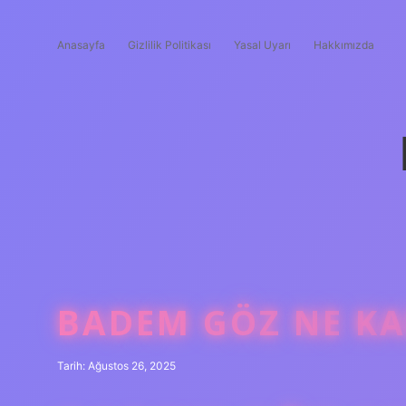
Anasayfa
Gizlilik Politikası
Yasal Uyarı
Hakkımızda
BADEM GÖZ NE KA
Tarih: Ağustos 26, 2025