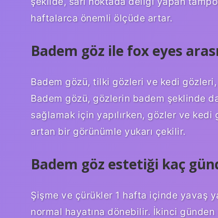
şekilde, sarı noktada deliği yapan tampon
haftalarca önemli ölçüde artar.
Badem göz ile fox eyes aras
Badem gözü, tilki gözleri ve kedi gözleri,
Badem gözü, gözlerin badem şeklinde dah
sağlamak için yapılırken, gözler ve kedi
artan bir görünümle yukarı çekilir.
Badem göz estetiği kaç günde
Şişme ve çürükler 1 hafta içinde yavaş y
normal hayatına dönebilir. İkinci günden