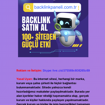
Reklam ve İletişim:
Skype: live:.cid.575569c608265c69
Yasal Uyarı:
Bu internet sitesi, herhangi bir marka,
kurum veya şahıs şirketi ile hiçbir bağlantısı
bulunmamaktadır. Sitede yalnızca kendi
hazırladığımız makaleler paylaşılmaktadır. Burada yer
alan içerikler haber niteliği taşımamakta olup, gerçek
kurum ve kişiler hakkında paylaşım yapılmamaktadır.
Gerçek kurum ve kişiler ile isim benzerlikleri tamamen