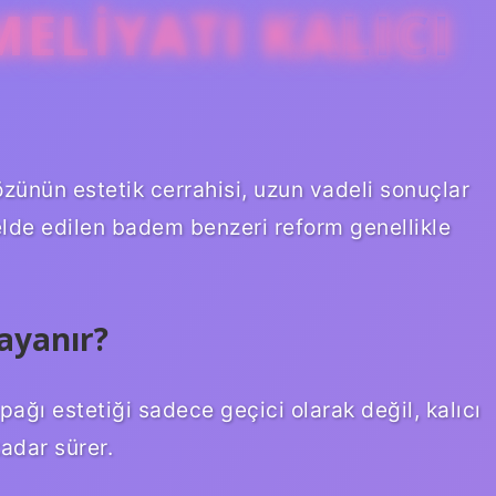
ELIYATI KALICI
zünün estetik cerrahisi, uzun vadeli sonuçlar
elde edilen badem benzeri reform genellikle
dayanır?
pağı estetiği sadece geçici olarak değil, kalıcı
kadar sürer.