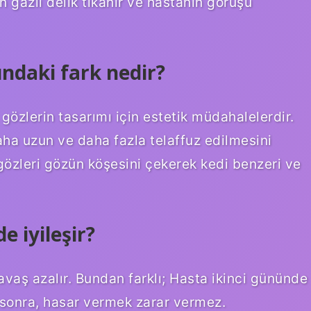
 gazlı delik tıkanır ve hastanın görüşü
ındaki fark nedir?
 gözlerin tasarımı için estetik müdahalelerdir.
a uzun ve daha fazla telaffuz edilmesini
 gözleri gözün köşesini çekerek kedi benzeri ve
 iyileşir?
avaş azalır. Bundan farklı; Hasta ikinci gününde
 sonra, hasar vermek zarar vermez.