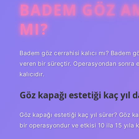
BADEM GÖZ AM
MI?
Badem göz cerrahisi kalıcı mı? Badem gö
veren bir süreçtir. Operasyondan sonra 
kalıcıdır.
Göz kapağı estetiği kaç yıl 
Göz kapağı estetiği kaç yıl sürer? Göz ka
bir operasyondur ve etkisi 10 ila 15 yıla 