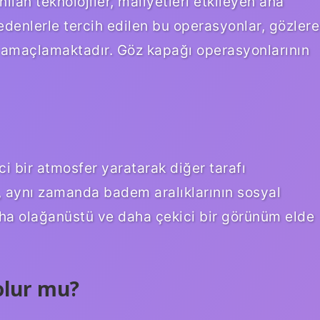
ılan teknolojiler, maliyetleri etkileyen ana
nedenlerle tercih edilen bu operasyonlar, gözlere
i amaçlamaktadır. Göz kapağı operasyonlarının
ci bir atmosfer yaratarak diğer tarafı
il, aynı zamanda badem aralıklarının sosyal
aha olağanüstü ve daha çekici bir görünüm elde
olur mu?