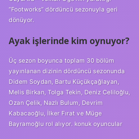
“Footworks” dördüncü sezonuyla geri
dönüyor.
Ayak işlerinde kim oynuyor?
Üç sezon boyunca toplam 30 bölüm
yayınlanan dizinin dördüncü sezonunda
Didem Soydan, Bartu Küçükçağlayan,
Melis Birkan, Tolga Tekin, Deniz Celiloğlu,
Ozan Çelik, Nazlı Bulum, Devrim
Kabacaoğlu, İlker Fırat ve Müge
Bayramoğlu rol alıyor. konuk oyuncular