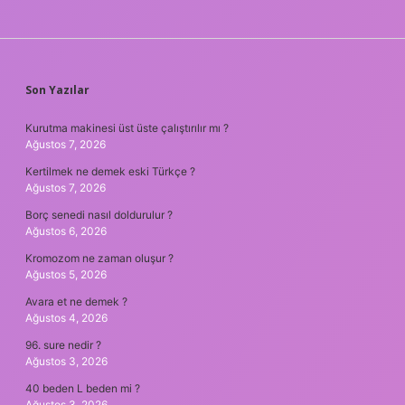
SIDEBAR
Son Yazılar
Kurutma makinesi üst üste çalıştırılır mı ?
Ağustos 7, 2026
Kertilmek ne demek eski Türkçe ?
Ağustos 7, 2026
Borç senedi nasıl doldurulur ?
Ağustos 6, 2026
Kromozom ne zaman oluşur ?
Ağustos 5, 2026
Avara et ne demek ?
Ağustos 4, 2026
96. sure nedir ?
Ağustos 3, 2026
40 beden L beden mi ?
Ağustos 3, 2026