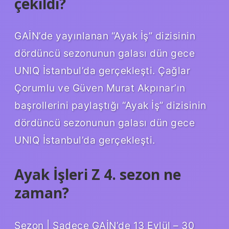
çekildi?
GAİN’de yayınlanan “Ayak İş” dizisinin
dördüncü sezonunun galası dün gece
UNIQ İstanbul’da gerçekleşti. Çağlar
Çorumlu ve Güven Murat Akpınar’ın
başrollerini paylaştığı “Ayak İş” dizisinin
dördüncü sezonunun galası dün gece
UNIQ İstanbul’da gerçekleşti.
Ayak İşleri Z 4. sezon ne
zaman?
Sezon | Sadece GAİN’de 13 Eylül – 30