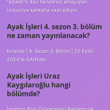
“adalet”e dair benzersiz anlayışları
izleyiciye kahkaha vaat ediyor.
Ayak İşleri 4. sezon 3. bölüm
ne zaman yayınlanacak?
Errands | 4. Sezon 3. Bölüm | 20 Eylül
2024’te GAIN’de!
Ayak İşleri Uraz
Kaygılaroğlu hangi
bölümde?
İstanbul Bilgi Üniversitesi Reklamcılık