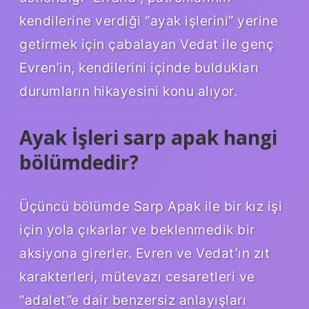
kendilerine verdiği “ayak işlerini” yerine
getirmek için çabalayan Vedat ile genç
Evren’in, kendilerini içinde buldukları
durumların hikayesini konu alıyor.
Ayak İşleri sarp apak hangi
bölümdedir?
Üçüncü bölümde Sarp Apak ile bir kız işi
için yola çıkarlar ve beklenmedik bir
aksiyona girerler. Evren ve Vedat’ın zıt
karakterleri, mütevazı cesaretleri ve
“adalet”e dair benzersiz anlayışları