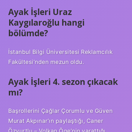
Ayak İşleri Uraz
Kaygılaroğlu hangi
bölümde?
İstanbul Bilgi Üniversitesi Reklamcılık
Fakültesi’nden mezun oldu.
Ayak İşleri 4. sezon çıkacak
mı?
Başrollerini Çağlar Çorumlu ve Güven
Murat Akpınar’ın paylaştığı, Caner
Özyurtlu – Volkan Öge’nin yarattığı