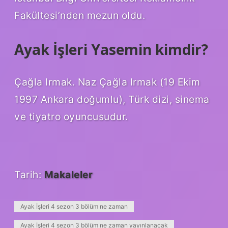
Fakültesi’nden mezun oldu.
Ayak İşleri Yasemin kimdir?
Çağla Irmak. Naz Çağla Irmak (19 Ekim
1997 Ankara doğumlu), Türk dizi, sinema
ve tiyatro oyuncusudur.
Tarih:
Makaleler
Ayak İşleri 4 sezon 3 bölüm ne zaman
Ayak İşleri 4 sezon 3 bölüm ne zaman yayınlanacak