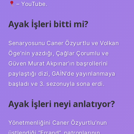
– YouTube.
Ayak İşleri bitti mi?
Senaryosunu Caner Özyurtlu ve Volkan
Öge’nin yazdığı, Çağlar Çorumlu ve
Güven Murat Akpınar’ın başrollerini
paylaştığı dizi, GAİN’de yayınlanmaya
başladı ve 3. sezonuyla sona erdi.
Ayak İşleri neyi anlatıyor?
Yönetmenliğini Caner Özyurtlu’nun
üstlendiği “Errand”, patronlarının