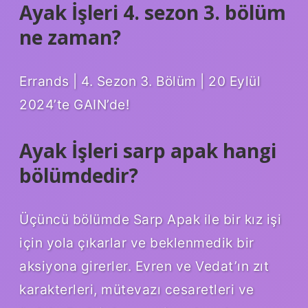
Ayak İşleri 4. sezon 3. bölüm
ne zaman?
Errands | 4. Sezon 3. Bölüm | 20 Eylül
2024’te GAIN’de!
Ayak İşleri sarp apak hangi
bölümdedir?
Üçüncü bölümde Sarp Apak ile bir kız işi
için yola çıkarlar ve beklenmedik bir
aksiyona girerler. Evren ve Vedat’ın zıt
karakterleri, mütevazı cesaretleri ve