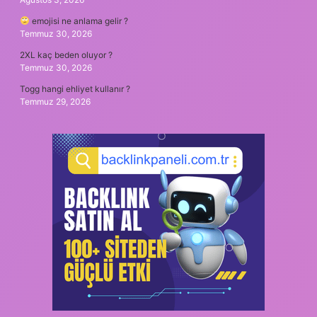
emojisi ne anlama gelir ?
Temmuz 30, 2026
2XL kaç beden oluyor ?
Temmuz 30, 2026
Togg hangi ehliyet kullanır ?
Temmuz 29, 2026