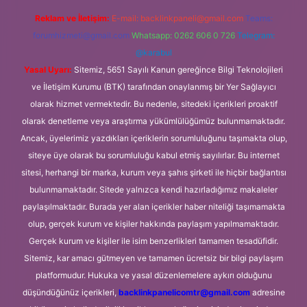
Reklam ve İletişim:
E-mail:
backlinkpaneli@gmail.com
Teams:
forumhizmeti@gmail.com
Whatsapp: 0262 606 0 726
Telegram:
@karabul
Yasal Uyarı:
Sitemiz, 5651 Sayılı Kanun gereğince Bilgi Teknolojileri
ve İletişim Kurumu (BTK) tarafından onaylanmış bir Yer Sağlayıcı
olarak hizmet vermektedir. Bu nedenle, sitedeki içerikleri proaktif
olarak denetleme veya araştırma yükümlülüğümüz bulunmamaktadır.
Ancak, üyelerimiz yazdıkları içeriklerin sorumluluğunu taşımakta olup,
siteye üye olarak bu sorumluluğu kabul etmiş sayılırlar. Bu internet
sitesi, herhangi bir marka, kurum veya şahıs şirketi ile hiçbir bağlantısı
bulunmamaktadır. Sitede yalnızca kendi hazırladığımız makaleler
paylaşılmaktadır. Burada yer alan içerikler haber niteliği taşımamakta
olup, gerçek kurum ve kişiler hakkında paylaşım yapılmamaktadır.
Gerçek kurum ve kişiler ile isim benzerlikleri tamamen tesadüfidir.
Sitemiz, kar amacı gütmeyen ve tamamen ücretsiz bir bilgi paylaşım
platformudur. Hukuka ve yasal düzenlemelere aykırı olduğunu
düşündüğünüz içerikleri,
backlinkpanelicomtr@gmail.com
adresine