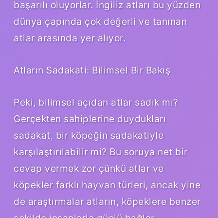
başarılı oluyorlar. İngiliz atları bu yüzden
dünya çapında çok değerli ve tanınan
atlar arasında yer alıyor.
Atların Sadakati: Bilimsel Bir Bakış
Peki, bilimsel açıdan atlar sadık mı?
Gerçekten sahiplerine duydukları
sadakat, bir köpeğin sadakatiyle
karşılaştırılabilir mi? Bu soruya net bir
cevap vermek zor çünkü atlar ve
köpekler farklı hayvan türleri, ancak yine
de araştırmalar atların, köpeklere benzer
şekilde insanlarla güçlü bağlar