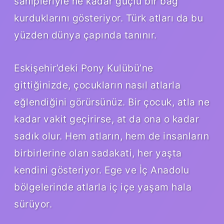
sahipleriyle ne kadar güçlü bir bağ
kurduklarını gösteriyor. Türk atları da bu
yüzden dünya çapında tanınır.
Eskişehir’deki Pony Kulübü’ne
gittiğinizde, çocukların nasıl atlarla
eğlendiğini görürsünüz. Bir çocuk, atla ne
kadar vakit geçirirse, at da ona o kadar
sadık olur. Hem atların, hem de insanların
birbirlerine olan sadakati, her yaşta
kendini gösteriyor. Ege ve İç Anadolu
bölgelerinde atlarla iç içe yaşam hala
sürüyor.