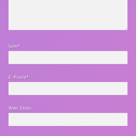
İsim*
E-Posta*
Web Sitesi