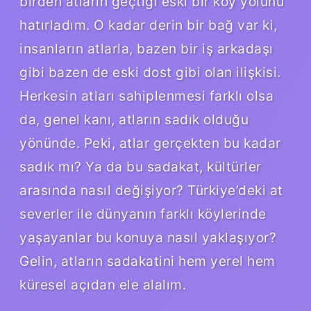
birden atların geçtiği eski bir köy yolunu
hatırladım. O kadar derin bir bağ var ki,
insanların atlarla, bazen bir iş arkadaşı
gibi bazen de eski dost gibi olan ilişkisi.
Herkesin atları sahiplenmesi farklı olsa
da, genel kanı, atların sadık olduğu
yönünde. Peki, atlar gerçekten bu kadar
sadık mı? Ya da bu sadakat, kültürler
arasında nasıl değişiyor? Türkiye’deki at
severler ile dünyanın farklı köylerinde
yaşayanlar bu konuya nasıl yaklaşıyor?
Gelin, atların sadakatini hem yerel hem
küresel açıdan ele alalım.