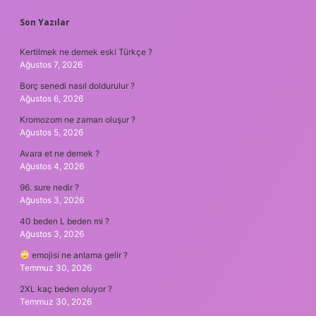
SIDEBAR
Son Yazılar
Kertilmek ne demek eski Türkçe ?
Ağustos 7, 2026
Borç senedi nasıl doldurulur ?
Ağustos 6, 2026
Kromozom ne zaman oluşur ?
Ağustos 5, 2026
Avara et ne demek ?
Ağustos 4, 2026
96. sure nedir ?
Ağustos 3, 2026
40 beden L beden mi ?
Ağustos 3, 2026
emojisi ne anlama gelir ?
Temmuz 30, 2026
2XL kaç beden oluyor ?
Temmuz 30, 2026