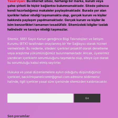
Yasal Uyarı:
Bu internet sitesi, herhangi bir marka, kurum veya
şahıs şirketi ile hiçbir bağlantısı bulunmamaktadır. Sitede yalnızca
kendi hazırladığımız makaleler paylaşılmaktadır. Burada yer alan
içerikler haber niteliği taşımamakta olup, gerçek kurum ve kişiler
hakkında paylaşım yapılmamaktadır. Gerçek kurum ve kişiler ile
isim benzerlikleri tamamen tesadüfidir. Sitemizdeki bilgiler taslak
halindedir ve tavsiye niteliği taşımazlar.
Sitemiz, 5651 Sayılı Kanun gereğince Bilgi Teknolojileri ve İletişim
Kurumu (BTK) tarafından onaylanmış bir Yer Sağlayıcı olarak hizmet
vermektedir. Bu nedenle, sitedeki içerikleri proaktif olarak denetleme
veya araştırma yükümlülüğümüz bulunmamaktadır. Ancak, üyelerimiz
yazdıkları içeriklerin sorumluluğunu taşımakta olup, siteye üye olarak
bu sorumluluğu kabul etmiş sayılırlar.
Hukuka ve yasal düzenlemelere aykırı olduğunu düşündüğünüz
içerikleri,
backlinkpanelicomtr@gmail.com
adresine bildirmeniz
halinde, ilgili içerikler yasal süre içerisinde sitemizden kaldırılacaktır.
Arama
Son yorumlar