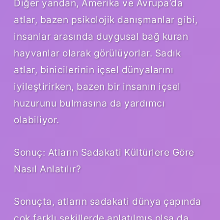
Diğer yandan, Amerika ve Avrupa’da
atlar, bazen psikolojik danışmanlar gibi,
insanlar arasında duygusal bağ kuran
hayvanlar olarak görülüyorlar. Sadık
atlar, binicilerinin içsel dünyalarını
iyileştirirken, bazen bir insanın içsel
huzurunu bulmasına da yardımcı
olabiliyor.
Sonuç: Atların Sadakati Kültürlere Göre
Nasıl Anlatılır?
Sonuçta, atların sadakati dünya çapında
çok farklı şekillerde anlatılmış olsa da,