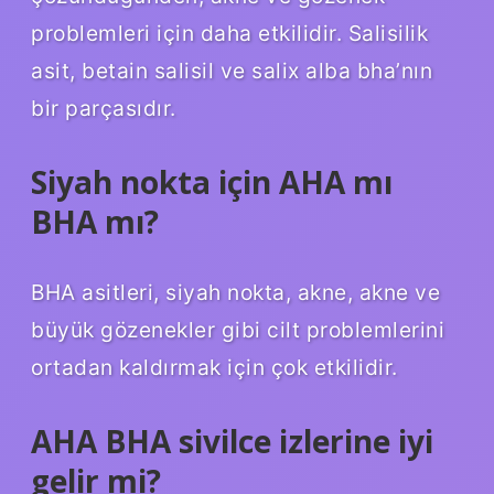
problemleri için daha etkilidir. Salisilik
asit, betain salisil ve salix alba bha’nın
bir parçasıdır.
Siyah nokta için AHA mı
BHA mı?
BHA asitleri, siyah nokta, akne, akne ve
büyük gözenekler gibi cilt problemlerini
ortadan kaldırmak için çok etkilidir.
AHA BHA sivilce izlerine iyi
gelir mi?