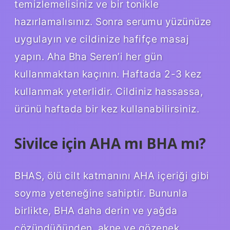
temizlemelisiniz ve bir tonikle
hazırlamalısınız. Sonra serumu yüzünüze
uygulayın ve cildinize hafifçe masaj
yapın. Aha Bha Seren’i her gün
kullanmaktan kaçının. Haftada 2-3 kez
kullanmak yeterlidir. Cildiniz hassassa,
ürünü haftada bir kez kullanabilirsiniz.
Sivilce için AHA mı BHA mı?
BHAS, ölü cilt katmanını AHA içeriği gibi
soyma yeteneğine sahiptir. Bununla
birlikte, BHA daha derin ve yağda
çözündüğünden, akne ve gözenek