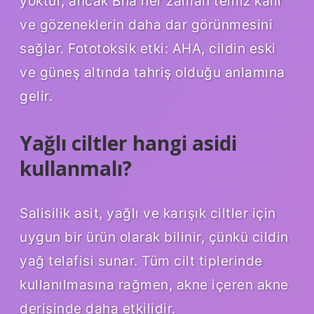
yoktur, ancak Bha her zaman temiz kalır
ve gözeneklerin daha dar görünmesini
sağlar. Fototoksik etki: AHA, cildin eski
ve güneş altında tahriş olduğu anlamına
gelir.
Yağlı ciltler hangi asidi
kullanmalı?
Salisilik asit, yağlı ve karışık ciltler için
uygun bir ürün olarak bilinir, çünkü cildin
yağ telafisi sunar. Tüm cilt tiplerinde
kullanılmasına rağmen, akne içeren akne
derisinde daha etkilidir.