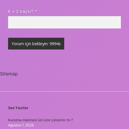
6 + 2 kaçtır?
*
Sitemap
SIDEBAR
Son Yazılar
Kurutma makinesi üst üste çalıştırılır mı ?
Ağustos 7, 2026