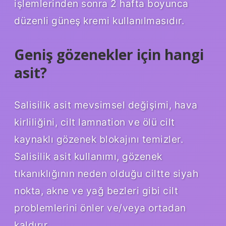
işlemlerinden sonra 2 hafta boyunca
düzenli güneş kremi kullanılmasıdır.
Geniş gözenekler için hangi
asit?
Salisilik asit mevsimsel değişimi, hava
kirliliğini, cilt lamnation ve ölü cilt
kaynaklı gözenek blokajını temizler.
Salisilik asit kullanımı, gözenek
tıkanıklığının neden olduğu ciltte siyah
nokta, akne ve yağ bezleri gibi cilt
problemlerini önler ve/veya ortadan
kaldırır.