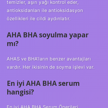
temizler, aşırı yağı kontrol eder,
antioksidanları ile antioksidasyon
özellikleri ile cildi aydınlatır.
AHA BHA soyulma yapar
mı?
AHAS ve BHA’ların benzer avantajları
vardır. Her ikisinin de soyma işlevi var.
En iyi AHA BHA serum
hangisi?
En iyi AHA BHA Serum Önerileri