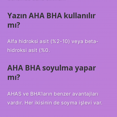
Yazın AHA BHA kullanılır
mı?
Alfa hidroksi asit (%2-10) veya beta-
hidroksi asit (%0.
AHA BHA soyulma yapar
mı?
AHAS ve BHA’ların benzer avantajları
vardır. Her ikisinin de soyma işlevi var.