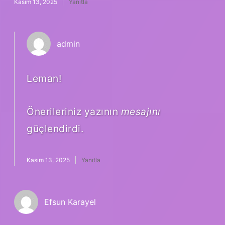
Kasım 13, 2025
Yanıtla
admin
Leman!
Önerileriniz yazının
mesajını
güçlendirdi.
Kasım 13, 2025
Yanıtla
Efsun Karayel