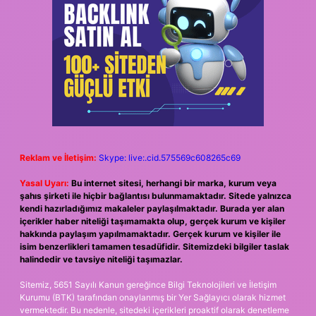
Reklam ve İletişim:
Skype: live:.cid.575569c608265c69
Yasal Uyarı:
Bu internet sitesi, herhangi bir marka, kurum veya
şahıs şirketi ile hiçbir bağlantısı bulunmamaktadır. Sitede yalnızca
kendi hazırladığımız makaleler paylaşılmaktadır. Burada yer alan
içerikler haber niteliği taşımamakta olup, gerçek kurum ve kişiler
hakkında paylaşım yapılmamaktadır. Gerçek kurum ve kişiler ile
isim benzerlikleri tamamen tesadüfidir. Sitemizdeki bilgiler taslak
halindedir ve tavsiye niteliği taşımazlar.
Sitemiz, 5651 Sayılı Kanun gereğince Bilgi Teknolojileri ve İletişim
Kurumu (BTK) tarafından onaylanmış bir Yer Sağlayıcı olarak hizmet
vermektedir. Bu nedenle, sitedeki içerikleri proaktif olarak denetleme