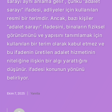
sarayı aynı anlama gelir , çünkü “adalet
sarayı” ifadesi, adliyeler için kullanılan
resmi bir terimdir. Ancak, bazı kişiler
“adalet sarayı” ifadesini, binaların fiziksel
görünümünü ve yapısını tanımlamak için
kullanılan bir terim olarak kabul etmez ve
bu ifadenin üretilen adalet hizmetinin
niteliğine ilişkin bir algı yarattığını
düşünür. ifadesi konunun yönünü
belirliyor.
Ekim 7, 2025
Yanıtla