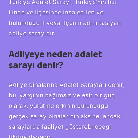
Türkiye Adalet Sarayı, Türkiye’nin her
ilinde ve ilçesinde inşa edilen ve
bulunduğu il veya ilçenin adını taşıyan
adliye sarayıdır.
Adliyeye neden adalet
sarayı denir?
Adliye binalarına Adalet Sarayları denir;
bu, yargının bağımsız ve eşit bir güç
olarak, yürütme erkinin bulunduğu
gerçek saray binalarının aksine, ancak
saraylarda faaliyet gösterebileceği
fikrine dayanır.