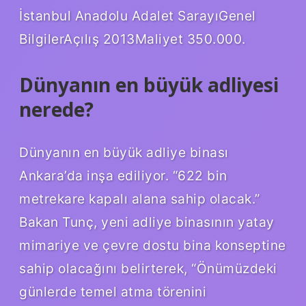
İstanbul Anadolu Adalet SarayıGenel
BilgilerAçılış 2013Maliyet 350.000.
Dünyanın en büyük adliyesi
nerede?
Dünyanın en büyük adliye binası
Ankara’da inşa ediliyor. “622 bin
metrekare kapalı alana sahip olacak.”
Bakan Tunç, yeni adliye binasının yatay
mimariye ve çevre dostu bina konseptine
sahip olacağını belirterek, “Önümüzdeki
günlerde temel atma törenini