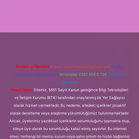
betexper yeni giriş
Reklam ve İletişim:
E-mail:
backlinkpaneli@gmail.com
Teams:
forumhizmeti@gmail.com
Whatsapp: 0262 606 0 726
Telegram:
@karabul
Yasal Uyarı:
Sitemiz, 5651 Sayılı Kanun gereğince Bilgi Teknolojileri
ve İletişim Kurumu (BTK) tarafından onaylanmış bir Yer Sağlayıcı
olarak hizmet vermektedir. Bu nedenle, sitedeki içerikleri proaktif
olarak denetleme veya araştırma yükümlülüğümüz bulunmamaktadır.
Ancak, üyelerimiz yazdıkları içeriklerin sorumluluğunu taşımakta olup,
siteye üye olarak bu sorumluluğu kabul etmiş sayılırlar. Bu internet
sitesi, herhangi bir marka, kurum veya şahıs şirketi ile hiçbir bağlantısı