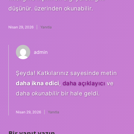
düşünür. üzerinden okunabilir.
Nisan 29, 2026
Yanıtla
admin
Şeyda! Katkılarınız sayesinde metin
daha ikna edici
,
daha açıklayıcı
ve
daha
okunabilir
bir hale geldi.
Nisan 29, 2026
Yanıtla
Bir yanıt yazın