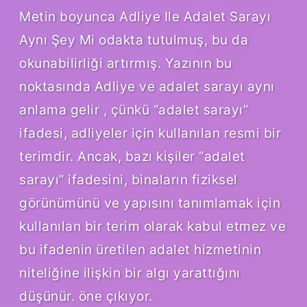
Metin boyunca Adliye Ile Adalet Sarayı
Aynı Şey Mi odakta tutulmuş, bu da
okunabilirliği artırmış. Yazının bu
noktasında Adliye ve adalet sarayı aynı
anlama gelir , çünkü “adalet sarayı”
ifadesi, adliyeler için kullanılan resmi bir
terimdir. Ancak, bazı kişiler “adalet
sarayı” ifadesini, binaların fiziksel
görünümünü ve yapısını tanımlamak için
kullanılan bir terim olarak kabul etmez ve
bu ifadenin üretilen adalet hizmetinin
niteliğine ilişkin bir algı yarattığını
düşünür. öne çıkıyor.