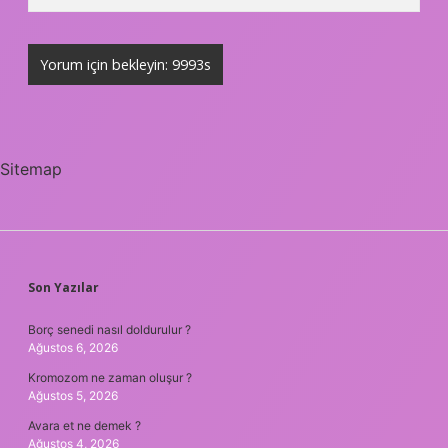
Sitemap
SIDEBAR
Son Yazılar
Borç senedi nasıl doldurulur ?
Ağustos 6, 2026
Kromozom ne zaman oluşur ?
Ağustos 5, 2026
Avara et ne demek ?
Ağustos 4, 2026