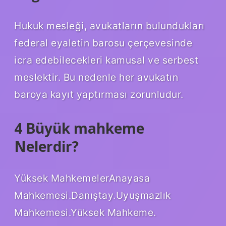
Hukuk mesleği, avukatların bulundukları
federal eyaletin barosu çerçevesinde
icra edebilecekleri kamusal ve serbest
meslektir. Bu nedenle her avukatın
baroya kayıt yaptırması zorunludur.
4 Büyük mahkeme
Nelerdir?
Yüksek MahkemelerAnayasa
Mahkemesi.Danıştay.Uyuşmazlık
Mahkemesi.Yüksek Mahkeme.