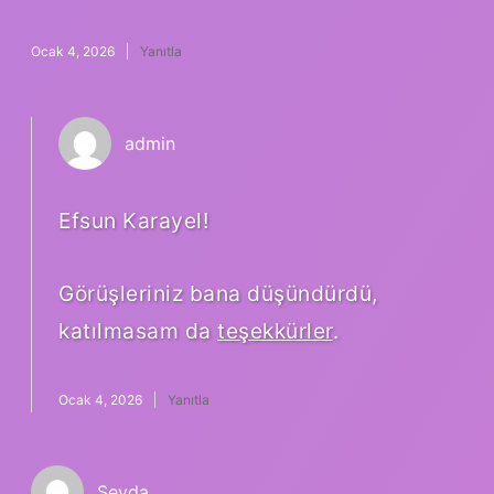
Ocak 4, 2026
Yanıtla
admin
Efsun Karayel!
Görüşleriniz bana düşündürdü,
katılmasam da
teşekkürler
.
Ocak 4, 2026
Yanıtla
Şeyda