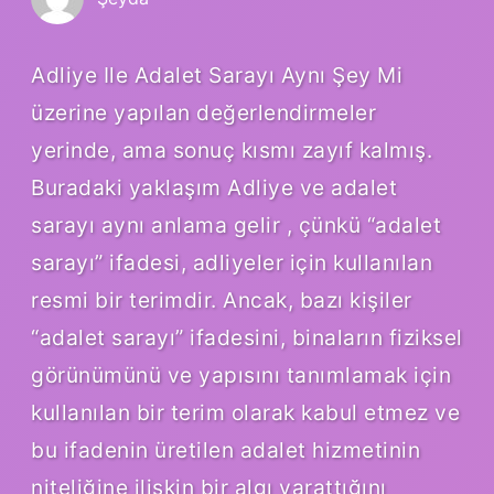
Adliye Ile Adalet Sarayı Aynı Şey Mi
üzerine yapılan değerlendirmeler
yerinde, ama sonuç kısmı zayıf kalmış.
Buradaki yaklaşım Adliye ve adalet
sarayı aynı anlama gelir , çünkü “adalet
sarayı” ifadesi, adliyeler için kullanılan
resmi bir terimdir. Ancak, bazı kişiler
“adalet sarayı” ifadesini, binaların fiziksel
görünümünü ve yapısını tanımlamak için
kullanılan bir terim olarak kabul etmez ve
bu ifadenin üretilen adalet hizmetinin
niteliğine ilişkin bir algı yarattığını