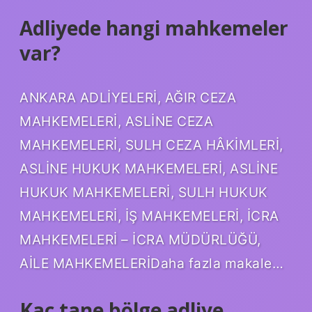
Adliyede hangi mahkemeler
var?
ANKARA ADLİYELERİ, AĞIR CEZA
MAHKEMELERİ, ASLİNE CEZA
MAHKEMELERİ, SULH CEZA HÂKİMLERİ,
ASLİNE HUKUK MAHKEMELERİ, ASLİNE
HUKUK MAHKEMELERİ, SULH HUKUK
MAHKEMELERİ, İŞ MAHKEMELERİ, İCRA
MAHKEMELERİ – İCRA MÜDÜRLÜĞÜ,
AİLE MAHKEMELERİDaha fazla makale…
Kaç tane bölge adliye