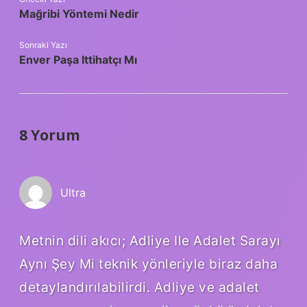
Mağribi Yöntemi Nedir
Sonraki Yazı
Enver Paşa Ittihatçı Mı
8 Yorum
Ultra
Metnin dili akıcı; Adliye Ile Adalet Sarayı
Aynı Şey Mi teknik yönleriyle biraz daha
detaylandırılabilirdi. Adliye ve adalet