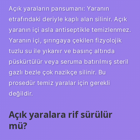
Açık yaraların pansumanı: Yaranın
etrafındaki deriyle kaplı alan silinir. Açık
yaranın içi asla antiseptikle temizlenmez.
Yaranın içi, şırıngaya çekilen fizyolojik
tuzlu su ile yıkanır ve basınç altında
püskürtülür veya seruma batırılmış steril
gazlı bezle çok nazikçe silinir. Bu
prosedür temiz yaralar için gerekli
değildir.
Açık yaralara rif sürülür
mü?