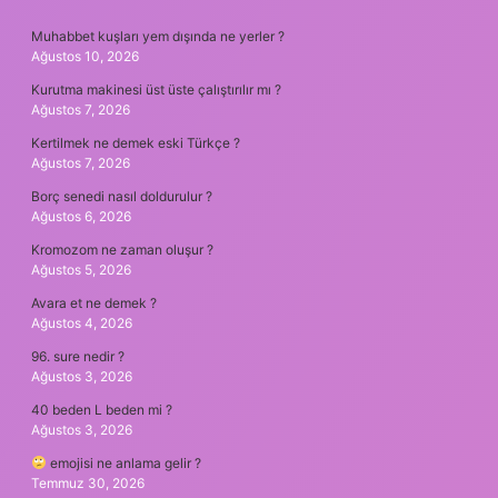
SIDEBAR
Muhabbet kuşları yem dışında ne yerler ?
Ağustos 10, 2026
Kurutma makinesi üst üste çalıştırılır mı ?
Ağustos 7, 2026
Kertilmek ne demek eski Türkçe ?
Ağustos 7, 2026
Borç senedi nasıl doldurulur ?
Ağustos 6, 2026
Kromozom ne zaman oluşur ?
Ağustos 5, 2026
Avara et ne demek ?
Ağustos 4, 2026
96. sure nedir ?
Ağustos 3, 2026
40 beden L beden mi ?
Ağustos 3, 2026
emojisi ne anlama gelir ?
Temmuz 30, 2026