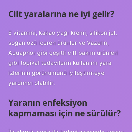
Cilt yaralarına ne iyi gelir?
E vitamini, kakao yağı kremi, silikon jel,
soğan özü içeren ürünler ve Vazelin,
Aquaphor gibi çeşitli cilt bakım ürünleri
gibi topikal tedavilerin kullanımı yara
izlerinin görünümünü iyileştirmeye
yardımcı olabilir.
Yaranın enfeksiyon
kapmaması için ne sürülür?
İlk olarak, evde ilk tedavi sırasında yarayı