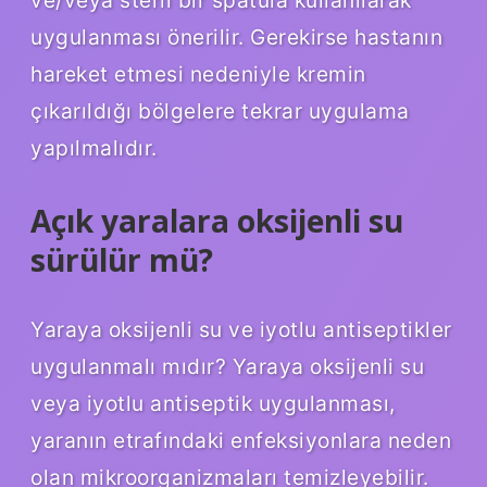
ve/veya steril bir spatula kullanılarak
uygulanması önerilir. Gerekirse hastanın
hareket etmesi nedeniyle kremin
çıkarıldığı bölgelere tekrar uygulama
yapılmalıdır.
Açık yaralara oksijenli su
sürülür mü?
Yaraya oksijenli su ve iyotlu antiseptikler
uygulanmalı mıdır? Yaraya oksijenli su
veya iyotlu antiseptik uygulanması,
yaranın etrafındaki enfeksiyonlara neden
olan mikroorganizmaları temizleyebilir.