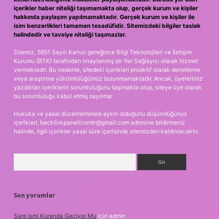
içerikler haber niteliği taşımamakta olup, gerçek kurum ve kişiler
hakkında paylaşım yapılmamaktadır. Gerçek kurum ve kişiler ile
isim benzerlikleri tamamen tesadüfidir. Sitemizdeki bilgiler taslak
halindedir ve tavsiye niteliği taşımazlar.
Sitemiz, 5651 Sayılı Kanun gereğince Bilgi Teknolojileri ve İletişim
Kurumu (BTK) tarafından onaylanmış bir Yer Sağlayıcı olarak hizmet
vermektedir. Bu nedenle, sitedeki içerikleri proaktif olarak denetleme
veya araştırma yükümlülüğümüz bulunmamaktadır. Ancak, üyelerimiz
yazdıkları içeriklerin sorumluluğunu taşımakta olup, siteye üye olarak
bu sorumluluğu kabul etmiş sayılırlar.
Hukuka ve yasal düzenlemelere aykırı olduğunu düşündüğünüz
içerikleri,
backlinkpanelicomtr@gmail.com
adresine bildirmeniz
halinde, ilgili içerikler yasal süre içerisinde sitemizden kaldırılacaktır.
Arama
Son yorumlar
Sare Ismi Kuranda Geçiyor Mu
için
admin