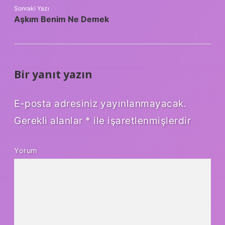
Sonraki Yazı
Aşkım Benim Ne Demek
Bir yanıt yazın
E-posta adresiniz yayınlanmayacak.
Gerekli alanlar
*
ile işaretlenmişlerdir
Yorum