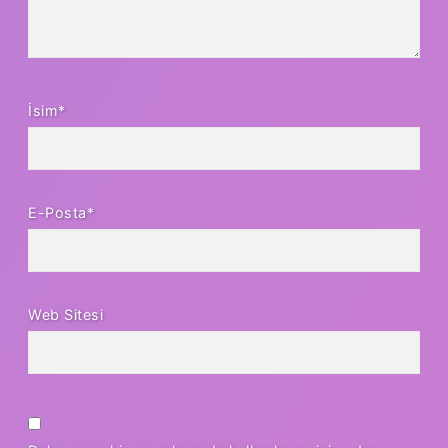
İsim*
E-Posta*
Web Sitesi