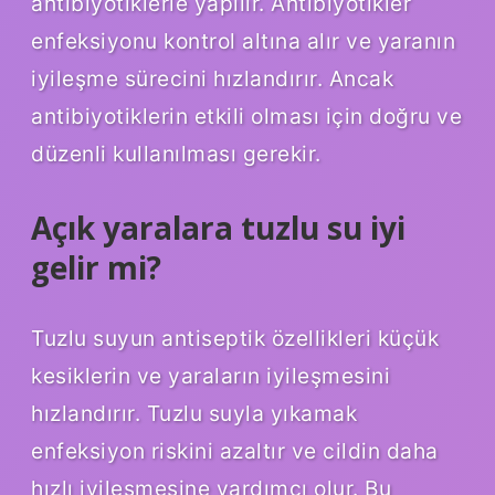
antibiyotiklerle yapılır. Antibiyotikler
enfeksiyonu kontrol altına alır ve yaranın
iyileşme sürecini hızlandırır. Ancak
antibiyotiklerin etkili olması için doğru ve
düzenli kullanılması gerekir.
Açık yaralara tuzlu su iyi
gelir mi?
Tuzlu suyun antiseptik özellikleri küçük
kesiklerin ve yaraların iyileşmesini
hızlandırır. Tuzlu suyla yıkamak
enfeksiyon riskini azaltır ve cildin daha
hızlı iyileşmesine yardımcı olur. Bu