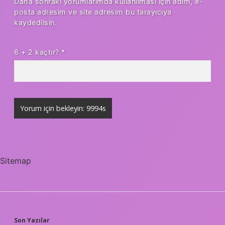
Daha sonraki yorumlarımda kullanılması için adım, e-
posta adresim ve site adresim bu tarayıcıya
kaydedilsin.
6 + 2 kaçtır?
*
Sitemap
Son Yazılar