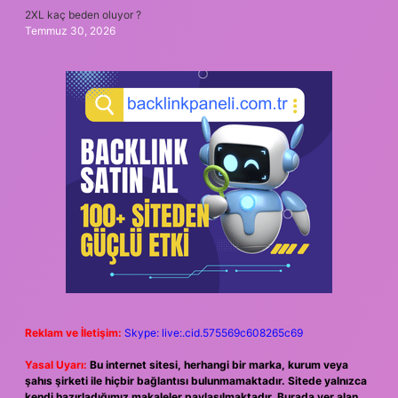
2XL kaç beden oluyor ?
Temmuz 30, 2026
Reklam ve İletişim:
Skype: live:.cid.575569c608265c69
Yasal Uyarı:
Bu internet sitesi, herhangi bir marka, kurum veya
şahıs şirketi ile hiçbir bağlantısı bulunmamaktadır. Sitede yalnızca
kendi hazırladığımız makaleler paylaşılmaktadır. Burada yer alan