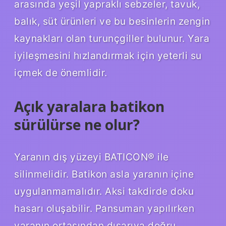
arasında yeşil yapraklı sebzeler, tavuk,
balık, süt ürünleri ve bu besinlerin zengin
kaynakları olan turunçgiller bulunur. Yara
iyileşmesini hızlandırmak için yeterli su
içmek de önemlidir.
Açık yaralara batikon
sürülürse ne olur?
Yaranın dış yüzeyi BATICON® ile
silinmelidir. Batikon asla yaranın içine
uygulanmamalıdır. Aksi takdirde doku
hasarı oluşabilir. Pansuman yapılırken
yaranın ortasından dışarıya doğru