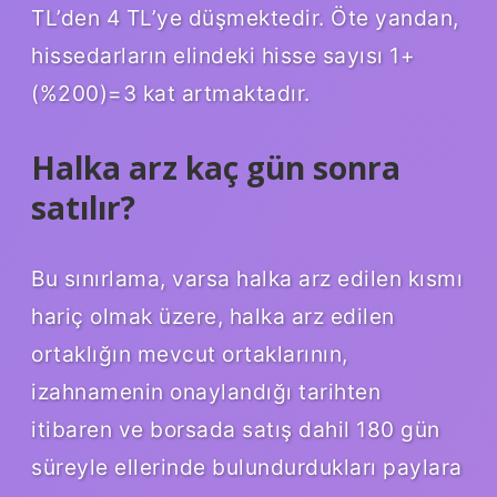
TL’den 4 TL’ye düşmektedir. Öte yandan,
hissedarların elindeki hisse sayısı 1+
(%200)=3 kat artmaktadır.
Halka arz kaç gün sonra
satılır?
Bu sınırlama, varsa halka arz edilen kısmı
hariç olmak üzere, halka arz edilen
ortaklığın mevcut ortaklarının,
izahnamenin onaylandığı tarihten
itibaren ve borsada satış dahil 180 gün
süreyle ellerinde bulundurdukları paylara