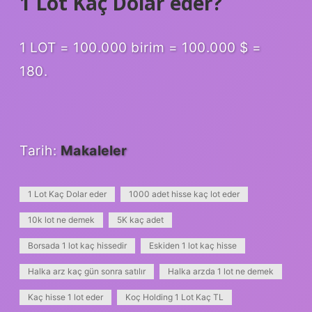
1 Lot Kaç Dolar eder?
1 LOT = 100.000 birim = 100.000 $ =
180.
Tarih:
Makaleler
1 Lot Kaç Dolar eder
1000 adet hisse kaç lot eder
10k lot ne demek
5K kaç adet
Borsada 1 lot kaç hissedir
Eskiden 1 lot kaç hisse
Halka arz kaç gün sonra satılır
Halka arzda 1 lot ne demek
Kaç hisse 1 lot eder
Koç Holding 1 Lot Kaç TL