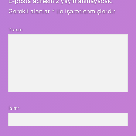
E-posta adresiniz yayınlanmayacak.
Gerekli alanlar
*
ile işaretlenmişlerdir
Yorum
İsim*