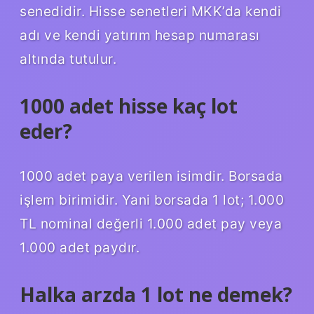
senedidir. Hisse senetleri MKK’da kendi
adı ve kendi yatırım hesap numarası
altında tutulur.
1000 adet hisse kaç lot
eder?
1000 adet paya verilen isimdir. Borsada
işlem birimidir. Yani borsada 1 lot; 1.000
TL nominal değerli 1.000 adet pay veya
1.000 adet paydır.
Halka arzda 1 lot ne demek?