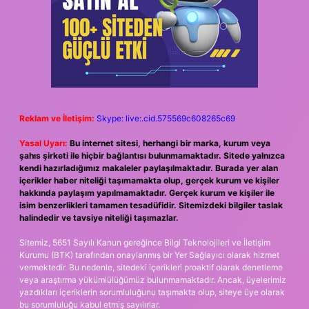
Reklam ve İletişim:
Skype: live:.cid.575569c608265c69
Yasal Uyarı:
Bu internet sitesi, herhangi bir marka, kurum veya
şahıs şirketi ile hiçbir bağlantısı bulunmamaktadır. Sitede yalnızca
kendi hazırladığımız makaleler paylaşılmaktadır. Burada yer alan
içerikler haber niteliği taşımamakta olup, gerçek kurum ve kişiler
hakkında paylaşım yapılmamaktadır. Gerçek kurum ve kişiler ile
isim benzerlikleri tamamen tesadüfidir. Sitemizdeki bilgiler taslak
halindedir ve tavsiye niteliği taşımazlar.
Sitemiz, 5651 Sayılı Kanun gereğince Bilgi Teknolojileri ve İletişim
Kurumu (BTK) tarafından onaylanmış bir Yer Sağlayıcı olarak hizmet
vermektedir. Bu nedenle, sitedeki içerikleri proaktif olarak denetleme
veya araştırma yükümlülüğümüz bulunmamaktadır. Ancak, üyelerimiz
yazdıkları içeriklerin sorumluluğunu taşımakta olup, siteye üye olarak
bu sorumluluğu kabul etmiş sayılırlar.