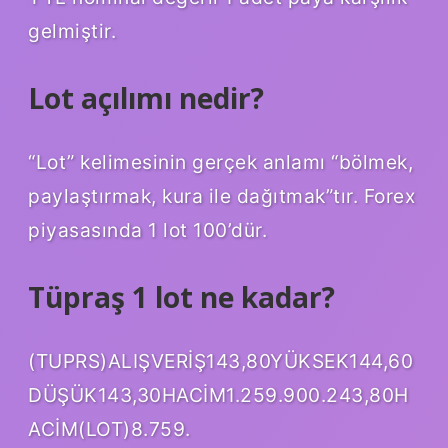
gelmiştir.
Lot açılımı nedir?
“Lot” kelimesinin gerçek anlamı “bölmek,
paylaştırmak, kura ile dağıtmak”tır. Forex
piyasasında 1 lot 100’dür.
Tüpraş 1 lot ne kadar?
(TUPRS)ALIŞVERİŞ143,80YÜKSEK144,60
DÜŞÜK143,30HACİM1.259.900.243,80H
ACİM(LOT)8.759.