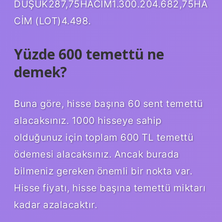
DÜŞÜK287,75HACİM1.300.204.682,75HA
CİM (LOT)4.498.
Yüzde 600 temettü ne
demek?
Buna göre, hisse başına 60 sent temettü
alacaksınız. 1000 hisseye sahip
olduğunuz için toplam 600 TL temettü
ödemesi alacaksınız. Ancak burada
bilmeniz gereken önemli bir nokta var.
Hisse fiyatı, hisse başına temettü miktarı
kadar azalacaktır.