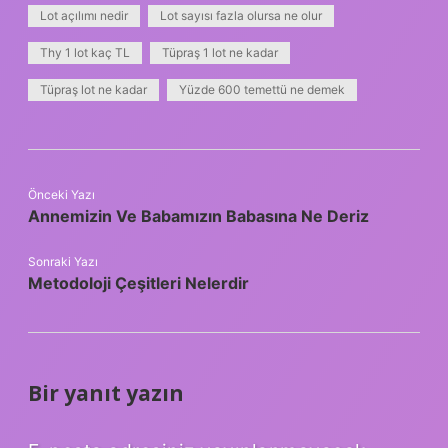
Lot açılımı nedir
Lot sayısı fazla olursa ne olur
Thy 1 lot kaç TL
Tüpraş 1 lot ne kadar
Tüpraş lot ne kadar
Yüzde 600 temettü ne demek
Önceki Yazı
Annemizin Ve Babamızın Babasına Ne Deriz
Sonraki Yazı
Metodoloji Çeşitleri Nelerdir
Bir yanıt yazın