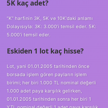
5K kaç adet?
“K” harfinin 3K, 5K ve 10K’daki anlamı
Dolayısıyla: 3K: 3.000’i temsil eder. 5K:
5.000’i temsil eder.
Eskiden 1 lot kaç hisse?
Lot, yani 01.01.2005 tarihinden önce
borsada işlem gören payların işlem
birimi; her biri 1.000 TL nominal değerli
1.000 adet paya karşılık gelirken,
01.01.2005 tarihinden sonra her biri 1
YTL nominal değerli 1 adet paya karşılık