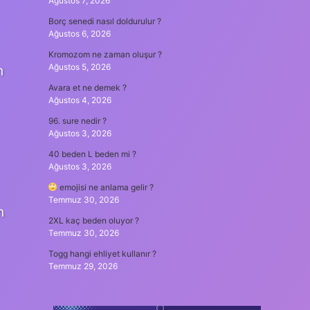
Ağustos 7, 2026
Borç senedi nasıl doldurulur ?
Ağustos 6, 2026
Kromozom ne zaman oluşur ?
Ağustos 5, 2026
n
Avara et ne demek ?
Ağustos 4, 2026
96. sure nedir ?
Ağustos 3, 2026
40 beden L beden mi ?
Ağustos 3, 2026
emojisi ne anlama gelir ?
Temmuz 30, 2026
n
2XL kaç beden oluyor ?
Temmuz 30, 2026
Togg hangi ehliyet kullanır ?
Temmuz 29, 2026