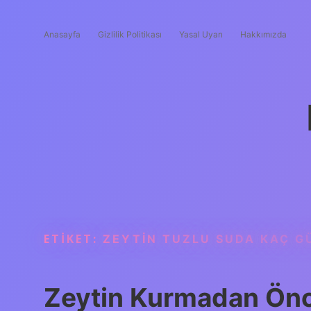
Anasayfa
Gizlilik Politikası
Yasal Uyarı
Hakkımızda
ETIKET:
ZEYTIN TUZLU SUDA KAÇ GÜ
Zeytin Kurmadan Önc