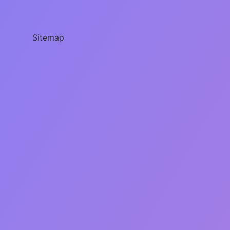
Önce
Yıkanır
Mı
Sitemap