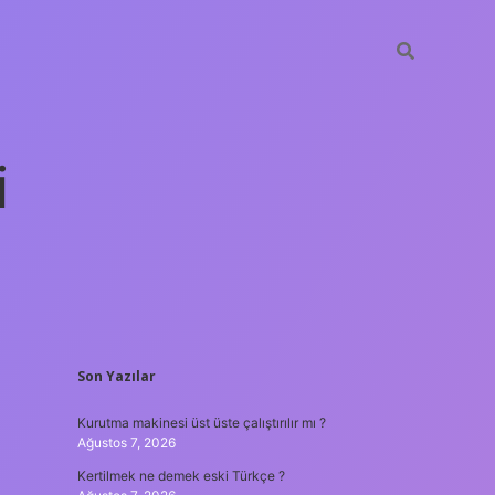
i
SIDEBAR
Son Yazılar
betexper yeni giriş
Kurutma makinesi üst üste çalıştırılır mı ?
Ağustos 7, 2026
Kertilmek ne demek eski Türkçe ?