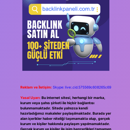
Reklam ve İletişim:
Skype: live:.cid.575569c608265c69
Yasal Uyarı:
Bu internet sitesi, herhangi bir marka,
kurum veya şahıs şirketi ile hiçbir bağlantısı
bulunmamaktadır. Sitede yalnızca kendi
hazırladığımız makaleler paylaşılmaktadır. Burada yer
alan içerikler haber niteliği taşımamakta olup, gerçek
kurum ve kişiler hakkında paylaşım yapılmamaktadır.
Gerçek kurum ve kişiler ile isim benzerlikleri tamamen