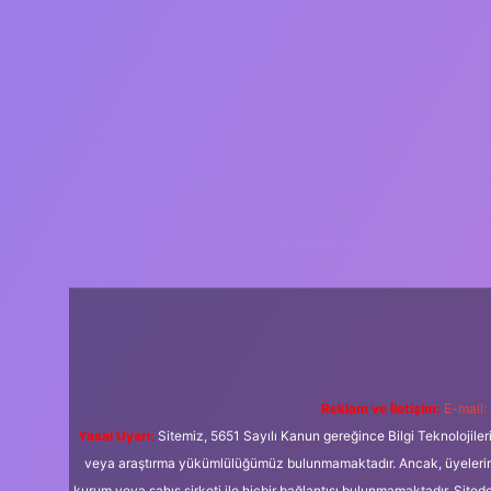
Reklam ve İletişim:
E-mail:
Yasal Uyarı:
Sitemiz, 5651 Sayılı Kanun gereğince Bilgi Teknolojiler
veya araştırma yükümlülüğümüz bulunmamaktadır. Ancak, üyelerimiz y
kurum veya şahıs şirketi ile hiçbir bağlantısı bulunmamaktadır. Sited