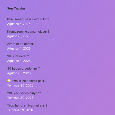
SIDEBAR
Son Yazılar
Borç senedi nasıl doldurulur ?
Ağustos 6, 2026
Kromozom ne zaman oluşur ?
Ağustos 5, 2026
Avara et ne demek ?
Ağustos 4, 2026
96. sure nedir ?
Ağustos 3, 2026
40 beden L beden mi ?
Ağustos 3, 2026
emojisi ne anlama gelir ?
Temmuz 30, 2026
2XL kaç beden oluyor ?
Temmuz 30, 2026
Togg hangi ehliyet kullanır ?
Temmuz 29, 2026