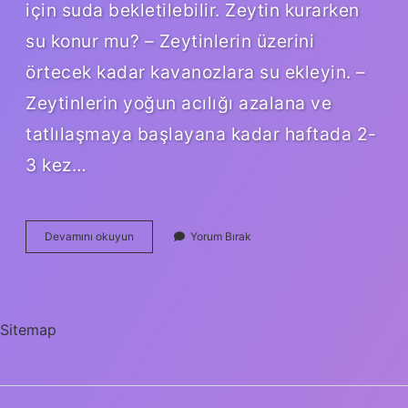
için suda bekletilebilir. Zeytin kurarken
su konur mu? – Zeytinlerin üzerini
örtecek kadar kavanozlara su ekleyin. –
Zeytinlerin yoğun acılığı azalana ve
tatlılaşmaya başlayana kadar haftada 2-
3 kez…
Zeytin
Devamını okuyun
Yorum Bırak
Kurmadan
Önce
Yıkanır
Mı
Sitemap