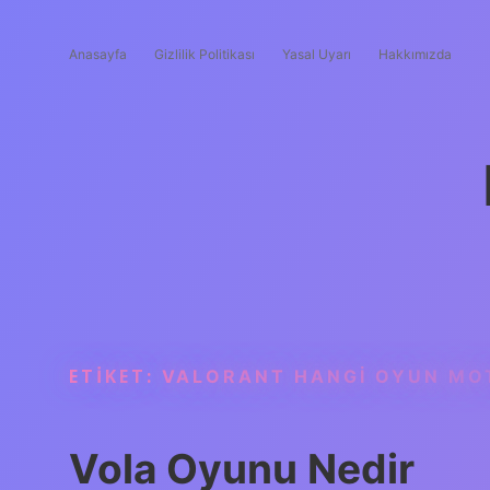
Anasayfa
Gizlilik Politikası
Yasal Uyarı
Hakkımızda
ETIKET:
VALORANT HANGI OYUN MO
Vola Oyunu Nedir