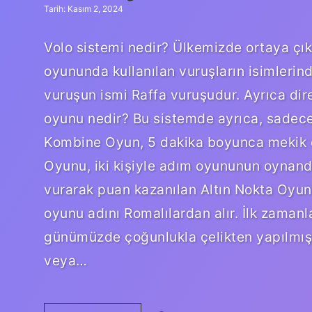
Tarih: Kasım 2, 2024
Volo sistemi nedir? Ülkemizde ortaya çık
oyununda kullanılan vuruşların isimleri
vuruşun ismi Raffa vuruşudur. Ayrıca di
oyunu nedir? Bu sistemde ayrıca, sadece
Kombine Oyun, 5 dakika boyunca mekik ça
Oyunu, iki kişiyle adım oyununun oynand
vurarak puan kazanılan Altın Nokta Oyun
oyunu adını Romalılardan alır. İlk zamanl
günümüzde çoğunlukla çelikten yapılmış
veya…