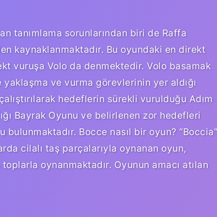
an tanımlama sorunlarından biri de Raffa
nden kaynaklanmaktadır. Bu oyundaki en direkt
rekt vuruşa Volo da denmektedir. Volo basamak
 yaklaşma ve vurma görevlerinin yer aldığı
lıştırılarak hedeflerin sürekli vurulduğu Adım
ığı Bayrak Oyunu ve belirlenen zor hedefleri
u bulunmaktadır. Bocce nasıl bir oyun? “Boccia
arda cilalı taş parçalarıyla oynanan oyun,
 toplarla oynanmaktadır. Oyunun amacı atılan