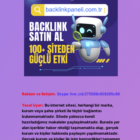
Reklam ve İletişim:
Skype: live:.cid.575569c608265c69
Yasal Uyarı:
Bu internet sitesi, herhangi bir marka,
kurum veya şahıs şirketi ile hiçbir bağlantısı
bulunmamaktadır. Sitede yalnızca kendi
hazırladığımız makaleler paylaşılmaktadır. Burada yer
alan içerikler haber niteliği taşımamakta olup, gerçek
kurum ve kişiler hakkında paylaşım yapılmamaktadır.
Gerçek kurum ve kişiler ile isim benzerlikleri tamamen