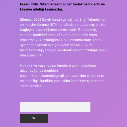
tesadüfidir. Sitemizdeki bilgiler taslak halindedir ve
tavsiye niteliği taşımazlar.
Sitemiz, 5651 Sayılı Kanun gereğince Bilgi Teknolojileri
ve İletişim Kurumu (BTK) tarafından onaylanmış bir Yer
Sağlayıcı olarak hizmet vermektedir. Bu nedenle,
sitedeki içerikleri proaktif olarak denetleme veya
araştırma yükümlülüğümüz bulunmamaktadır. Ancak,
üyelerimiz yazdıkları içeriklerin sorumluluğunu
taşımakta olup, siteye üye olarak bu sorumluluğu kabul
etmiş sayılırlar.
Hukuka ve yasal düzenlemelere aykırı olduğunu
düşündüğünüz içerikleri,
backlinkpanelicomtr@gmail.com
adresine bildirmeniz
halinde, ilgili içerikler yasal süre içerisinde sitemizden
kaldırılacaktır.
Arama