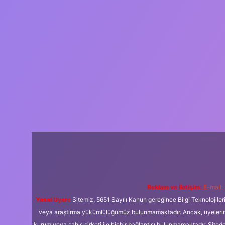
Reklam ve İletişim:
E-mail:
Yasal Uyarı:
Sitemiz, 5651 Sayılı Kanun gereğince Bilgi Teknolojiler
veya araştırma yükümlülüğümüz bulunmamaktadır. Ancak, üyelerimiz y
kurum veya şahıs şirketi ile hiçbir bağlantısı bulunmamaktadır. Sited