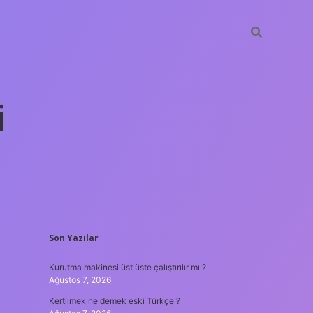
i
SIDEBAR
Son Yazılar
betexper yeni giriş
Kurutma makinesi üst üste çalıştırılır mı ?
Ağustos 7, 2026
Kertilmek ne demek eski Türkçe ?