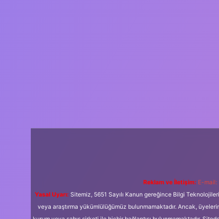
Reklam ve İletişim:
E-mail:
Yasal Uyarı:
Sitemiz, 5651 Sayılı Kanun gereğince Bilgi Teknolojiler
veya araştırma yükümlülüğümüz bulunmamaktadır. Ancak, üyelerimiz y
kurum veya şahıs şirketi ile hiçbir bağlantısı bulunmamaktadır. Sited