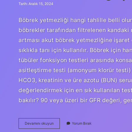
Tarih: Aralık 15, 2024
Böbrek yetmezliği hangi tahlille belli olur
böbrekler tarafından filtrelenen kandaki
artması akut böbrek yetmezliğine işaret e
sıklıkla tanı için kullanılır. Böbrek için 
tübüler fonksiyon testleri arasında konsa
asitleştirme testi (amonyum klorür testi) v
HCO3, kreatinin ve üre azotu (BUN) seru
değerlendirmek için en sık kullanılan te
bakılır? 90 veya üzeri bir GFR değeri, g
Böbrek
Devamını okuyun
Yorum Bırak
Yetmezliği