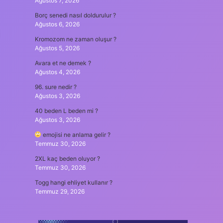
Ağustos 7, 2026
Borç senedi nasıl doldurulur ?
Ağustos 6, 2026
Kromozom ne zaman oluşur ?
Ağustos 5, 2026
Avara et ne demek ?
Ağustos 4, 2026
96. sure nedir ?
Ağustos 3, 2026
40 beden L beden mi ?
Ağustos 3, 2026
emojisi ne anlama gelir ?
Temmuz 30, 2026
2XL kaç beden oluyor ?
Temmuz 30, 2026
Togg hangi ehliyet kullanır ?
Temmuz 29, 2026