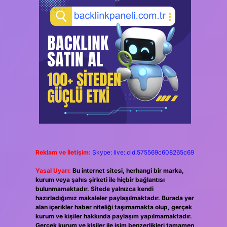
Reklam ve İletişim:
Skype: live:.cid.575569c608265c69
Yasal Uyarı:
Bu internet sitesi, herhangi bir marka,
kurum veya şahıs şirketi ile hiçbir bağlantısı
bulunmamaktadır. Sitede yalnızca kendi
hazırladığımız makaleler paylaşılmaktadır. Burada yer
alan içerikler haber niteliği taşımamakta olup, gerçek
kurum ve kişiler hakkında paylaşım yapılmamaktadır.
Gerçek kurum ve kişiler ile isim benzerlikleri tamamen