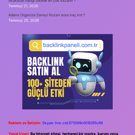
Avukatlar hangi ülkede en çok kazanır ?
Temmuz 21, 2026
Adana Organize Sanayi Kozan arası kaç km ?
Temmuz 20, 2026
Reklam ve İletişim:
Skype: live:.cid.575569c608265c69
Yasal Uyarı:
Bu internet sitesi, herhangi bir marka, kurum veya