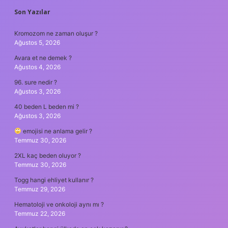
SIDEBAR
Son Yazılar
Kromozom ne zaman oluşur ?
Ağustos 5, 2026
Avara et ne demek ?
Ağustos 4, 2026
96. sure nedir ?
Ağustos 3, 2026
40 beden L beden mi ?
Ağustos 3, 2026
emojisi ne anlama gelir ?
Temmuz 30, 2026
2XL kaç beden oluyor ?
Temmuz 30, 2026
Togg hangi ehliyet kullanır ?
Temmuz 29, 2026
Hematoloji ve onkoloji aynı mı ?
Temmuz 22, 2026