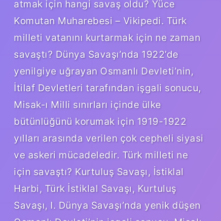
atmak için hangi savaş oldu? Yüce
Komutan Muharebesi – Vikipedi. Türk
milleti vatanını kurtarmak için ne zaman
savaştı? Dünya Savaşı’nda 1922’de
yenilgiye uğrayan Osmanlı Devleti’nin,
İtilaf Devletleri tarafından işgali sonucu,
Misak-ı Milli sınırları içinde ülke
bütünlüğünü korumak için 1919-1922
yılları arasında verilen çok cepheli siyasi
ve askeri mücadeledir. Türk milleti ne
için savaştı? Kurtuluş Savaşı, İstiklal
Harbi, Türk İstiklal Savaşı, Kurtuluş
Savaşı, I. Dünya Savaşı’nda yenik düşen