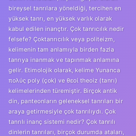
bireysel tanrılara yöneldiği, tercihen en
yüksek tanrı, en yüksek varlık olarak
kabul edilen inançtır. Çok tanrıcılık nedir
felsefe? Çoktanrıcılık veya politeizm,
kelimenin tam anlamıyla birden fazla
tanrıya inanmak ve tapınmak anlamına
gelir. Etimolojik olarak, kelime Yunanca
πολύς poly (çok) ve θεοί theoiz (tanrı)
kelimelerinden türemiştir. Birçok antik
din, panteonların geleneksel tanrıları bir
araya getirmesiyle çok tanrılıydı. Çok
tanrılı inanç sistemi nedir? Çok tanrılı
dinlerin tanrıları, birçok durumda ataları,