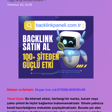
Togg hangi ehliyet kullanır ?
Temmuz 29, 2026
Reklam ve İletişim:
Skype: live:.cid.575569c608265c69
Yasal Uyarı:
Bu internet sitesi, herhangi bir marka, kurum veya
şahıs şirketi ile hiçbir bağlantısı bulunmamaktadır. Sitede yalnızca
kendi hazırladığımız makaleler paylaşılmaktadır. Burada yer alan