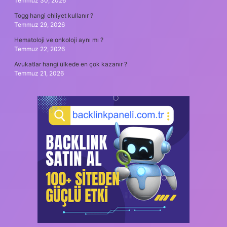
Temmuz 30, 2026
Togg hangi ehliyet kullanır ?
Temmuz 29, 2026
Hematoloji ve onkoloji aynı mı ?
Temmuz 22, 2026
Avukatlar hangi ülkede en çok kazanır ?
Temmuz 21, 2026