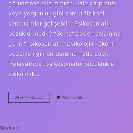
görünmese bile migren, kalp çarpıntısı
veya yorgunluk gibi somut fiziksel
semptomlar gelişebilir. Psikosomatik
bozukluk nedir? “Soma” beden anlamına
gelir. “Psikosomatik” psikolojik kökenli
bedenle ilgili bir durumu ifade eder.
Psikiyatride “psikosomatik bozukluklar”
psikolojik…
Psikosomatizasyon
Devamını okuyun
Yorum Bırak
Ne
Demek
Sitemap