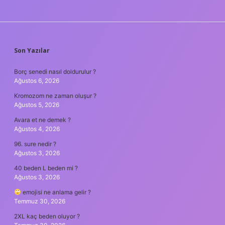
SIDEBAR
Son Yazılar
Borç senedi nasıl doldurulur ?
Ağustos 6, 2026
Kromozom ne zaman oluşur ?
Ağustos 5, 2026
Avara et ne demek ?
Ağustos 4, 2026
96. sure nedir ?
Ağustos 3, 2026
40 beden L beden mi ?
Ağustos 3, 2026
emojisi ne anlama gelir ?
Temmuz 30, 2026
2XL kaç beden oluyor ?