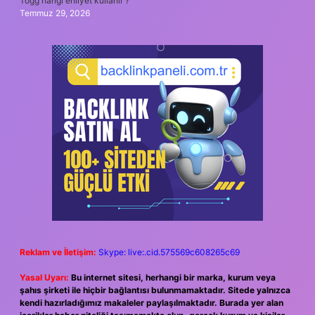
Togg hangi ehliyet kullanır ?
Temmuz 29, 2026
Reklam ve İletişim:
Skype: live:.cid.575569c608265c69
Yasal Uyarı:
Bu internet sitesi, herhangi bir marka, kurum veya
şahıs şirketi ile hiçbir bağlantısı bulunmamaktadır. Sitede yalnızca
kendi hazırladığımız makaleler paylaşılmaktadır. Burada yer alan