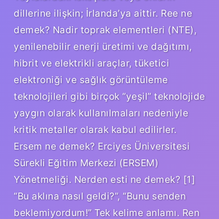
dillerine ilişkin; İrlanda’ya aittir. Ree ne
demek? Nadir toprak elementleri (NTE),
yenilenebilir enerji üretimi ve dağıtımı,
hibrit ve elektrikli araçlar, tüketici
elektroniği ve sağlık görüntüleme
teknolojileri gibi birçok “yeşil” teknolojide
yaygın olarak kullanılmaları nedeniyle
kritik metaller olarak kabul edilirler.
Ersem ne demek? Erciyes Üniversitesi
Sürekli Eğitim Merkezi (ERSEM)
Yönetmeliği. Nerden esti ne demek? [1]
“Bu aklına nasıl geldi?”, “Bunu senden
beklemiyordum!” Tek kelime anlamı. Ren