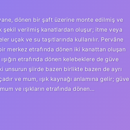
ane, dönen bir şaft üzerine monte edilmiş ve
şekil verilmiş kanatlardan oluşur; itme veya
er uçak ve su taşıtlarında kullanılır. Pervâne
bir merkez etrafında dönen iki kanattan oluşan
r ışığın etrafında dönen kelebeklere de güve
i unsurun şiirde bazen birlikte bazen de ayrı
pçadır ve mum, ışık kaynağı anlamına gelir; güve
, mum ve ışıkların etrafında dönen…