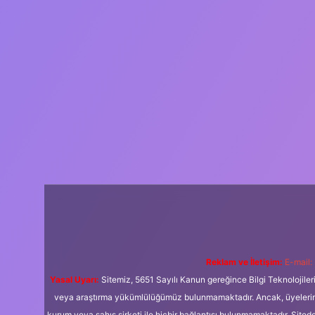
Reklam ve İletişim:
E-mail:
Yasal Uyarı:
Sitemiz, 5651 Sayılı Kanun gereğince Bilgi Teknolojiler
veya araştırma yükümlülüğümüz bulunmamaktadır. Ancak, üyelerimiz y
kurum veya şahıs şirketi ile hiçbir bağlantısı bulunmamaktadır. Sited