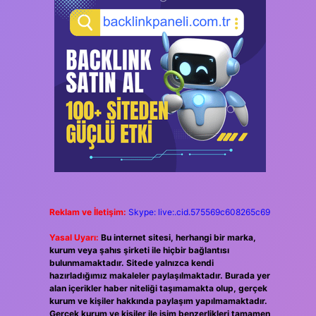
Reklam ve İletişim:
Skype: live:.cid.575569c608265c69
Yasal Uyarı:
Bu internet sitesi, herhangi bir marka,
kurum veya şahıs şirketi ile hiçbir bağlantısı
bulunmamaktadır. Sitede yalnızca kendi
hazırladığımız makaleler paylaşılmaktadır. Burada yer
alan içerikler haber niteliği taşımamakta olup, gerçek
kurum ve kişiler hakkında paylaşım yapılmamaktadır.
Gerçek kurum ve kişiler ile isim benzerlikleri tamamen