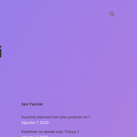
i
SIDEBAR
Son Yazılar
betexper yeni giriş
Kurutma makinesi üst üste çalıştırılır mı ?
Ağustos 7, 2026
Kertilmek ne demek eski Türkçe ?