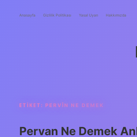
Anasayfa
Gizlilik Politikası
Yasal Uyarı
Hakkımızda
ETIKET:
PERVÎN NE DEMEK
Pervan Ne Demek An