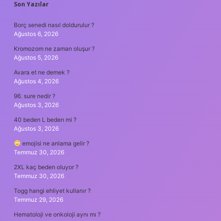
SIDEBAR
Son Yazılar
Borç senedi nasıl doldurulur ?
Ağustos 6, 2026
Kromozom ne zaman oluşur ?
Ağustos 5, 2026
Avara et ne demek ?
Ağustos 4, 2026
96. sure nedir ?
Ağustos 3, 2026
40 beden L beden mi ?
Ağustos 3, 2026
emojisi ne anlama gelir ?
Temmuz 30, 2026
2XL kaç beden oluyor ?
Temmuz 30, 2026
Togg hangi ehliyet kullanır ?
Temmuz 29, 2026
Hematoloji ve onkoloji aynı mı ?