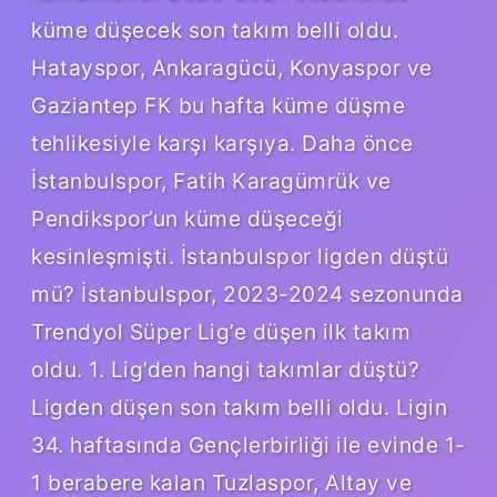
küme düşecek son takım belli oldu.
Hatayspor, Ankaragücü, Konyaspor ve
Gaziantep FK bu hafta küme düşme
tehlikesiyle karşı karşıya. Daha önce
İstanbulspor, Fatih Karagümrük ve
Pendikspor’un küme düşeceği
kesinleşmişti. İstanbulspor ligden düştü
mü? İstanbulspor, 2023-2024 sezonunda
Trendyol Süper Lig’e düşen ilk takım
oldu. 1. Lig’den hangi takımlar düştü?
Ligden düşen son takım belli oldu. Ligin
34. haftasında Gençlerbirliği ile evinde 1-
1 berabere kalan Tuzlaspor, Altay ve