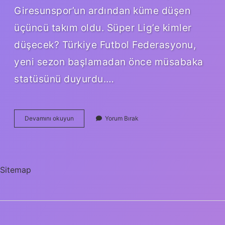
Giresunspor’un ardından küme düşen
üçüncü takım oldu. Süper Lig’e kimler
düşecek? Türkiye Futbol Federasyonu,
yeni sezon başlamadan önce müsabaka
statüsünü duyurdu.…
Istanbul
Devamını okuyun
Yorum Bırak
Küme
Düştü
Mü
Sitemap