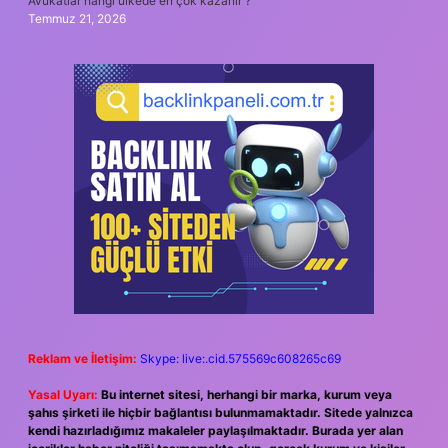
Avukatlar hangi ülkede en çok kazanır ?
Temmuz 21, 2026
Reklam ve İletişim:
Skype: live:.cid.575569c608265c69
Yasal Uyarı:
Bu internet sitesi, herhangi bir marka, kurum veya
şahıs şirketi ile hiçbir bağlantısı bulunmamaktadır. Sitede yalnızca
kendi hazırladığımız makaleler paylaşılmaktadır. Burada yer alan