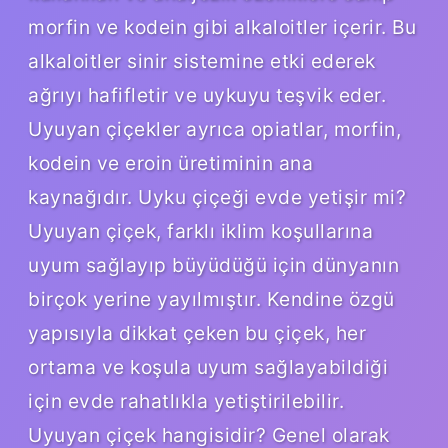
morfin ve kodein gibi alkaloitler içerir. Bu
alkaloitler sinir sistemine etki ederek
ağrıyı hafifletir ve uykuyu teşvik eder.
Uyuyan çiçekler ayrıca opiatlar, morfin,
kodein ve eroin üretiminin ana
kaynağıdır. Uyku çiçeği evde yetişir mi?
Uyuyan çiçek, farklı iklim koşullarına
uyum sağlayıp büyüdüğü için dünyanın
birçok yerine yayılmıştır. Kendine özgü
yapısıyla dikkat çeken bu çiçek, her
ortama ve koşula uyum sağlayabildiği
için evde rahatlıkla yetiştirilebilir.
Uyuyan çiçek hangisidir? Genel olarak