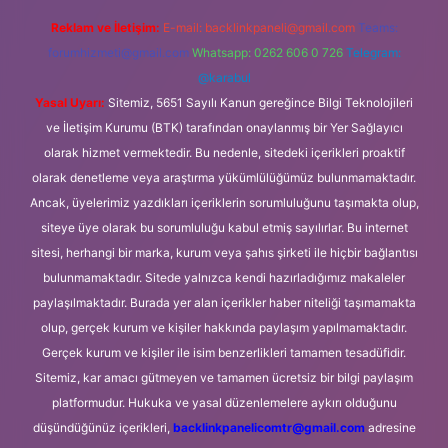
Reklam ve İletişim:
E-mail:
backlinkpaneli@gmail.com
Teams:
forumhizmeti@gmail.com
Whatsapp: 0262 606 0 726
Telegram:
@karabul
Yasal Uyarı:
Sitemiz, 5651 Sayılı Kanun gereğince Bilgi Teknolojileri
ve İletişim Kurumu (BTK) tarafından onaylanmış bir Yer Sağlayıcı
olarak hizmet vermektedir. Bu nedenle, sitedeki içerikleri proaktif
olarak denetleme veya araştırma yükümlülüğümüz bulunmamaktadır.
Ancak, üyelerimiz yazdıkları içeriklerin sorumluluğunu taşımakta olup,
siteye üye olarak bu sorumluluğu kabul etmiş sayılırlar. Bu internet
sitesi, herhangi bir marka, kurum veya şahıs şirketi ile hiçbir bağlantısı
bulunmamaktadır. Sitede yalnızca kendi hazırladığımız makaleler
paylaşılmaktadır. Burada yer alan içerikler haber niteliği taşımamakta
olup, gerçek kurum ve kişiler hakkında paylaşım yapılmamaktadır.
Gerçek kurum ve kişiler ile isim benzerlikleri tamamen tesadüfidir.
Sitemiz, kar amacı gütmeyen ve tamamen ücretsiz bir bilgi paylaşım
platformudur. Hukuka ve yasal düzenlemelere aykırı olduğunu
düşündüğünüz içerikleri,
backlinkpanelicomtr@gmail.com
adresine