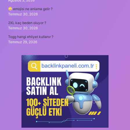
Ağustos 3, 2026
emojisi ne anlama gelir ?
Temmuz 30, 2026
2XL kaç beden oluyor ?
Temmuz 30, 2026
Togg hangi ehliyet kullanır ?
Temmuz 29, 2026