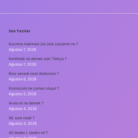
SIDEBAR
Son Yazılar
Kurutma makinesi üst üste çalıştırılır mı ?
Ağustos 7, 2026
Kertilmek ne demek eski Türkçe ?
Ağustos 7, 2026
Borç senedi nasıl doldurulur ?
Ağustos 6, 2026
Kromozom ne zaman oluşur ?
Ağustos 5, 2026
Avara et ne demek ?
Ağustos 4, 2026
96. sure nedir ?
Ağustos 3, 2026
40 beden L beden mi ?