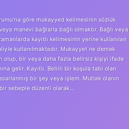
rumu’na göre mukayyed kelimesinin sözlük
veya manevi bağlarla bağlı olmaktır. Bağlı veya
ki zamanlarda kayıtlı kelimesinin yerine kullanılan
liyle kullanılmaktadır. Mukayyet ne demek
olup, bir veya daha fazla belirsiz kişiyi ifade
na gelir. Kayıtlı. Belirli bir koşula tabi olan
 tasarlanmış bir şey veya işlem. Mutlak olanın
 bir sebeple düzenli olarak…