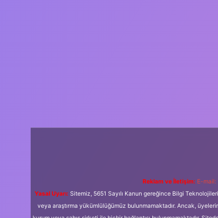
Reklam ve İletişim:
E-mail:
Yasal Uyarı:
Sitemiz, 5651 Sayılı Kanun gereğince Bilgi Teknolojiler
veya araştırma yükümlülüğümüz bulunmamaktadır. Ancak, üyelerimiz y
kurum veya şahıs şirketi ile hiçbir bağlantısı bulunmamaktadır. Sited