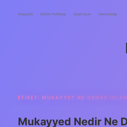
Anasayfa
Gizlilik Politikası
Yasal Uyarı
Hakkımızda
ETIKET:
MUKAYYET NE DEMEK ISLA
Mukayyed Nedir Ne 