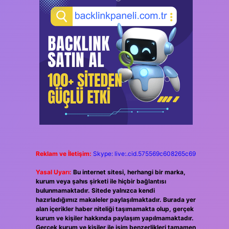
Reklam ve İletişim:
Skype: live:.cid.575569c608265c69
Yasal Uyarı:
Bu internet sitesi, herhangi bir marka,
kurum veya şahıs şirketi ile hiçbir bağlantısı
bulunmamaktadır. Sitede yalnızca kendi
hazırladığımız makaleler paylaşılmaktadır. Burada yer
alan içerikler haber niteliği taşımamakta olup, gerçek
kurum ve kişiler hakkında paylaşım yapılmamaktadır.
Gerçek kurum ve kişiler ile isim benzerlikleri tamamen